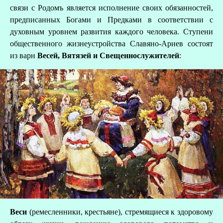
связи с Родомъ является исполнение своих обязанностей,
предписанных Богами и Предками в соответствии с
духовным уровнем развития каждого человека. Ступени
общественного жизнеустройства Славяно-Ариев состоят
из варн
Весей, Вятязей и Свещеннослужителей
:
Веси
(ремесленники, крестьяне), стремящиеся к здоровому