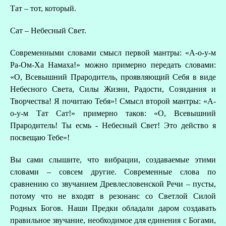
Тат – тот, который.
Сат – Небесный Свет.
Современными словами смысл первой мантры: «А-о-у-м
Ра-Ом-Ха Намаха!» можно примерно передать словами:
«О, Всевышний Прародитель, проявляющий Себя в виде
Небесного Света, Силы Жизни, Радости, Созидания и
Творчества! Я почитаю Тебя»! Смысл второй мантры: «А-
о-у-м Тат Сат!» примерно таков: «О, Всевышний
Прародитель! Ты есмь - Небесный Свет! Это действо я
посвещаю Тебе»!
Вы сами слышите, что вибрации, создаваемые этими
словами – совсем другие. Современные слова по
сравнению со звучанием Древлесловенской Речи – пусты,
потому что не входят в резонанс со Светлой Силой
Родных Богов. Наши Предки обладали даром создавать
правильное звучание, необходимое для единения с Богами,