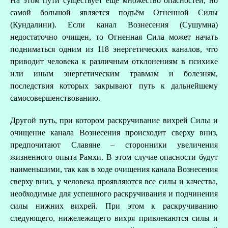
На этом пути существует ещё множество опасностей, но
самой большой является подъём Огненной Силы
(Кундалини). Если канал Вознесения (Сушумна)
недостаточно очищен, то Огненная Сила может начать
подниматься одним из 118 энергетических каналов, что
приводит человека к различным отклонениям в психике
или иным энергетическим травмам и болезням,
последствия которых закрывают путь к дальнейшему
самосовершенствованию.
Другой путь, при котором раскручивание вихрей Силы и
очищение канала Вознесения происходит сверху вниз,
предпочитают Славяне – сторонники увеличения
жизненного опыта Рамхи. В этом случае опасности будут
наименьшими, так как в ходе очищения канала Вознесения
сверху вниз, у человека проявляются все силы и качества,
необходимые для успешного раскручивания и подчинения
силы нижних вихрей. При этом к раскручиванию
следующего, нижележащего вихря привлекаются силы и