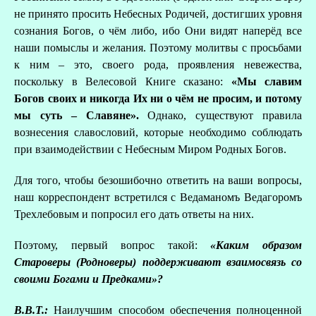
не принято просить Небесных Родичей, достигших уровня
сознания Богов, о чём либо, ибо Они видят наперёд все
наши помыслы и желания. Поэтому молитвы с просьбами
к ним – это, своего рода, проявления невежества,
поскольку в Велесовой Книге сказано:
«Мы славим
Богов своих и никогда Их ни о чём не просим, и потому
мы суть – Славяне».
Однако, существуют правила
вознесения славословий, которые необходимо соблюдать
при взаимодействии с Небесным Миром Родных Богов.
Для того, чтобы безошибочно ответить на ваши вопросы,
наш корреспондент встретился с Ведаманомъ Ведагоромъ
Трехлебовым и попросил его дать ответы на них.
Поэтому, первый вопрос такой:
«Каким образом
Староверы (Родноверы) поддерживают взаимосвязь со
своими Богами и Предками»?
В.В.Т.:
Наилучшим способом обеспечения полноценной