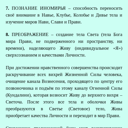
7.
ПОЗНАНИЕ ИНОМИРЬЯ – способность переносить
своё внимание в Навье, Клубье, Колобье и Дивье тела и
изучение миров Нави, Слави и Прави.
8.
ПРЕОБРАЖЕНИЕ – создание тела Света (тела Бога
мира Прави, не подверженного ни пространству, ни
времени), наделяющего Живу (индивидуальное «Я»)
сверхсознанием и качествами Личности.
При достижении нравственного совершенства происходит
раскручивание всех вихрей Жизненной Силы человека,
очищение канала Вознесения, проходящего по центру его
позвоночника и подъём по этому каналу Огненной Силы
(Кундалини), которая возносит Живу до верхнего вихря –
Светоча. После этого все тела и оболочки Живы
преобразуются в Светье (Световое) тело, Жива
приобретает качества Личности и переходит в мир Прави.