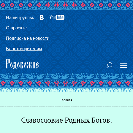
Наши группы:
О проекте
Подписка на новости
Благотворителям
Вы здесь
Главная
Славословие Родных Богов.
Г