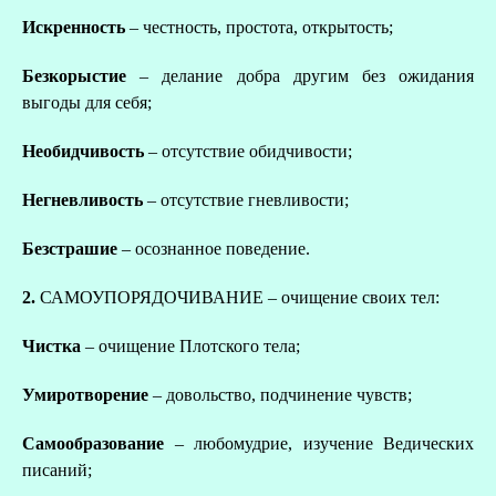
Искренность
– честность, простота, открытость;
Безкорыстие
– делание добра другим без ожидания
выгоды для себя;
Необидчивость
– отсутствие обидчивости;
Негневливость
– отсутствие гневливости;
Безстрашие
– осознанное поведение.
2.
САМОУПОРЯДОЧИВАНИЕ – очищение своих тел:
Чистка
– очищение Плотского тела;
Умиротворение
– довольство, подчинение чувств;
Самообразование
– любомудрие, изучение Ведических
писаний;