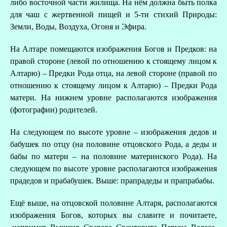
либо восточной части жилища. На нём должна быть полка
для чаш с жертвенной пищей и 5-ти стихий Природы:
Земли, Воды, Воздуха, Огоня и Эфира.
На Алтаре помещаются изображения Богов и Предков: на
правой стороне (левой по отношению к стоящему лицом к
Алтарю) – Предки Рода отца, на левой стороне (правой по
отношению к стоящему лицом к Алтарю) – Предки Рода
матери. На нижнем уровне располагаются изображения
(фотографии) родителей.
На следующем по высоте уровне – изображения дедов и
бабушек по отцу (на половине отцовского Рода, а деды и
бабы по матери – на половине материнского Рода). На
следующем по высоте уровне располагаются изображения
прадедов и прабабушек. Выше: прапрадеды и прапрабабы.
Ещё выше, на отцовской половине Алтаря, располагаются
изображения Богов, которых вы славите и почитаете,