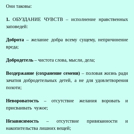
Они таковы:
1.
ОБУЗДАНИЕ ЧУВСТВ – исполнение нравственных
заповедей:
Доброта
– желание добра всему сущему, непричинение
вреда;
Добродетель
– чистота слова, мысли, дела;
Воздержание (сохранение семени)
– половая жизнь ради
зачатия добродетельных детей, а не для удовлетворения
похоти;
Невороватость
– отсутствие желания воровать и
присваивать чужое;
Независимость
– отсутствие привязанности и
накопительства лишних вещей;