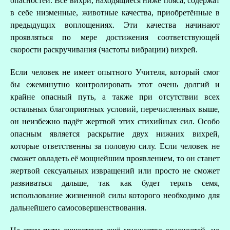
опасностей. Все вихри, находящиеся ниже пояса, содержат
в себе низменные, животные качества, приобретённые в
предыдущих воплощениях. Эти качества начинают
проявляться по мере достижения соответствующей
скорости раскручивания (частоты вибрации) вихрей.
Если человек не имеет опытного Учителя, который смог
бы ежеминутно контролировать этот очень долгий и
крайне опасный путь, а также при отсутствии всех
остальных благоприятных условий, перечисленных выше,
он неизбежно падёт жертвой этих стихийных сил. Особо
опасным является раскрытие двух нижних вихрей,
которые ответственны за половую силу. Если человек не
сможет овладеть её мощнейшим проявлением, то он станет
жертвой сексуальных извращений или просто не сможет
развиваться дальше, так как будет терять семя,
использование жизненной силы которого необходимо для
дальнейшего самосовершенствования.