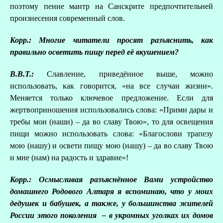
поэтому пение мантр на Санскрите предпочтительней
произнесения современный слов.
Корр.: Многие читатели просят разъяснить, как
правильно осветить пищу перед её вкушением?
В.В.Т.:
Славление, приведённое выше, можно
использовать, как говорится, «на все случаи жизни».
Меняется только ключевое предложение. Если для
жертвоприношения использовались слова: «Прими дары и
требы мои (наши) – да во славу Твою», то для освещения
пищи можно использовать слова: «Благослови трапезу
мою (нашу) и освети пищу мою (нашу) – да во славу Твою
и мне (нам) на радость и здравие»!
Корр.: Осмысливая разъяснённое Вами устройство
домашнего Родового Алтаря я вспоминаю, что у моих
дедушек и бабушек, а также, у большинства жителей
России этого поколения – в укромных уголках их домов