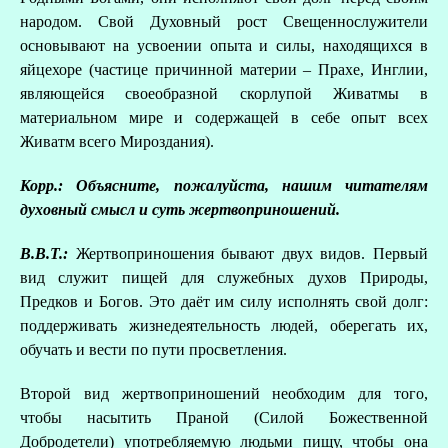
народом. Свой Духовный рост Свещеннослужители
основывают на усвоении опыта и силы, находящихся в
яйцехоре (частице причинной материи – Прахе, Инглии,
являющейся своеобразной скорлупой Живатмы в
материальном мире и содержащей в себе опыт всех
Живатм всего Мироздания).
Корр.: Объясните, пожалуйста, нашим читателям
духовный смысл и суть жертвоприношений.
В.В.Т.:
Жертвоприношения бывают двух видов. Первый
вид служит пищей для служебных духов Природы,
Предков и Богов. Это даёт им силу исполнять свой долг:
поддерживать жизнедеятельность людей, оберегать их,
обучать и вести по пути просветления.
Второй вид жертвоприношений необходим для того,
чтобы насытить Праной (Силой Божественной
Добродетели) употребляемую людьми пищу, чтобы она