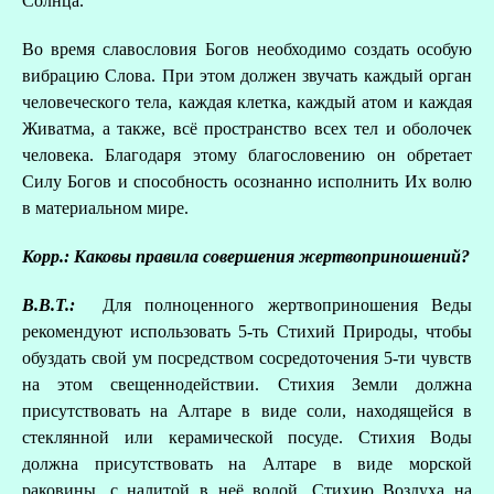
Солнца.
Во время славословия Богов необходимо создать особую
вибрацию Слова. При этом должен звучать каждый орган
человеческого тела, каждая клетка, каждый атом и каждая
Живатма, а также, всё пространство всех тел и оболочек
человека. Благодаря этому благословению он обретает
Силу Богов и способность осознанно исполнить Их волю
в материальном мире.
Корр.: Каковы правила совершения жертвоприношений?
В.В.Т.:
Для полноценного жертвоприношения Веды
рекомендуют использовать 5-ть Стихий Природы, чтобы
обуздать свой ум посредством сосредоточения 5-ти чувств
на этом свещеннодействии. Стихия Земли должна
присутствовать на Алтаре в виде соли, находящейся в
стеклянной или керамической посуде. Стихия Воды
должна присутствовать на Алтаре в виде морской
раковины, с налитой в неё водой. Стихию Воздуха на