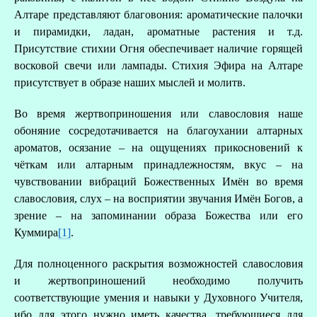
Алтаре представляют благовония: ароматические палочки
и пирамидки, ладан, ароматные растения и т.д.
Присутствие стихии Огня обеспечивает наличие горящей
восковой свечи или лампады. Стихия Эфира на Алтаре
присутствует в образе наших мыслей и молитв.
Во время жертвоприношения или славословия наше
обоняние сосредотачивается на благоухании алтарных
ароматов, осязание – на ощущениях прикосновений к
чёткам или алтарным принадлежностям, вкус – на
чувствовании вибраций Божественных Имён во время
славословия, слух – на восприятии звучания Имён Богов, а
зрение – на запоминании образа Божества или его
Куммира
[1]
.
Для полноценного раскрытия возможностей славословия
и жертвоприношений необходимо получить
соответствующие умения и навыки у Духовного Учителя,
ибо для этого нужно иметь качества, требующиеся для