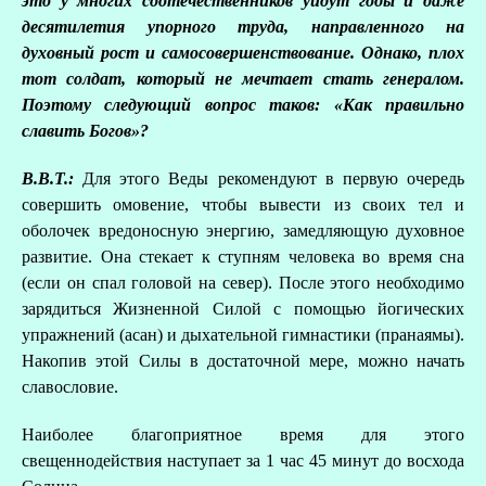
это у многих соотечественников уйдут годы и даже
десятилетия упорного труда, направленного на
духовный рост и самосовершенствование. Однако, плох
тот солдат, который не мечтает стать генералом.
Поэтому следующий вопрос таков: «Как правильно
славить Богов»?
В.В.Т.:
Для этого Веды рекомендуют в первую очередь
совершить омовение, чтобы вывести из своих тел и
оболочек вредоносную энергию, замедляющую духовное
развитие. Она стекает к ступням человека во время сна
(если он спал головой на север). После этого необходимо
зарядиться Жизненной Силой с помощью йогических
упражнений (асан) и дыхательной гимнастики (пранаямы).
Накопив этой Силы в достаточной мере, можно начать
славословие.
Наиболее благоприятное время для этого
свещеннодействия наступает за 1 час 45 минут до восхода