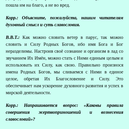
А
пошла им на благо, а не во вред.
Корр.: Объясните, пожалуйста, нашим читателям
Д
духовный смысл и суть славословия.
В.В.Т.:
Как можно словить ветер в парус, так можно
словить и Силу Родных Богов, ибо имя Бога и Бог
неразделимы. Настроив своё сознание и организм в лад со
звучанием Их Имён, можно стать с Ними единым целым и
использовать их Силу, как свою. Правильно произнося
имена Родных Богов, мы сливаемся с Ними в единое
целое, обретая Их Благословение и Силу. Это
обеспечивает нам ускорение духовного развития и успех в
мирской деятельности.
Корр.: Напрашивается вопрос: «Каковы правила
совершения жертвоприношений и вознесения
славословий»?