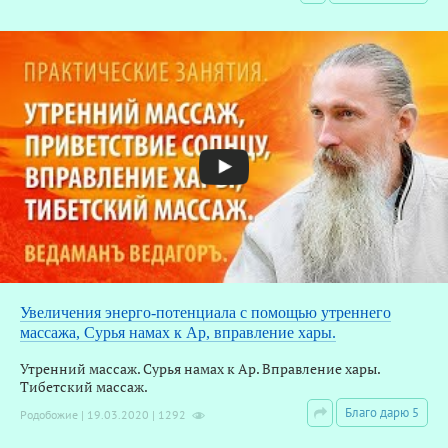
Увеличения энерго-потенциала с помощью утреннего
массажа, Сурья намах к Ар, вправление хары.
Утренний массаж. Сурья намах к Ар. Вправление хары.
Тибетский массаж.
Благо дарю 5
Родобожие | 19.03.2020 | 1292