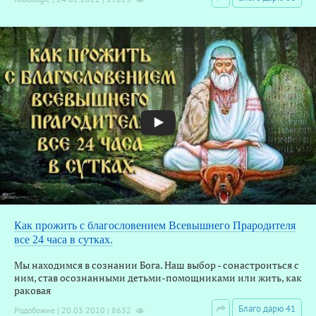
Как прожить с благословением Всевышнего Прародителя
все 24 часа в сутках.
Мы находимся в сознании Бога. Наш выбор - сонастроиться с
ним, став осознанными детьми-помощниками или жить, как
раковая
Благо дарю 41
Родобожие | 20.03.2020 | 8632