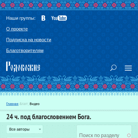
Наши группы:
О проекте
Подписка на новости
Благотворителям
Вы здесь
Главная
Видео
&rarr;
24 ч. под благословением Бога.
Г