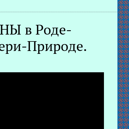
НЫ в Роде-
ери-Природе.