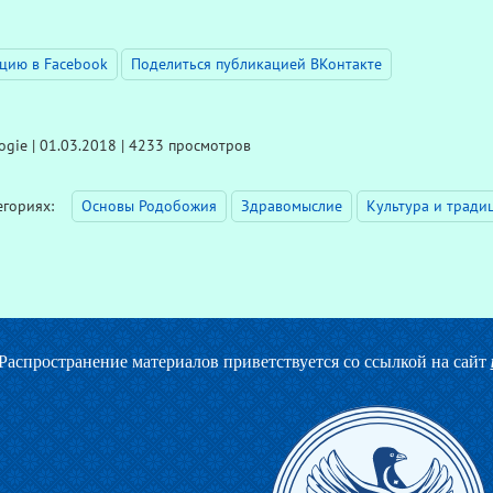
цию в Facebook
Поделиться публикацией ВКонтакте
gie | 01.03.2018 | 4233 просмотров
тегориях:
Основы Родобожия
Здравомыслие
Культура и тради
Распространение материалов приветствуется со ссылкой на сайт