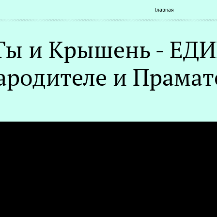
Главная
Ты и Крышень - ЕДИ
ародителе и Прамат