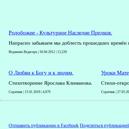
Родобожие - Культурное Наследие Предков.
Напрасно забываем мы доблесть прошедших времён и
Ведаманъ Ведагоръ | 10.04.2012 |
13,220
О Любви к Богу и к людям.
Уроки Мате
Стихотворение Ярослава Климанова.
Стихи-откро
Соратник | 15.01.2019 |
4,079
Соратник | 27.03.2
Отправить публикацию в Facebook
Поделиться публикацие