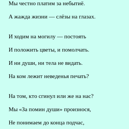
Мы честно платим за небытиё.
А жажда жизни — слёзы на глазах.
И ходим на могилу — постоять
И положить цветы, и помолчать.
И ни души, ни тела не видать.
На ком лежит неведенья печать?
На том, кто сгинул или же на нас?
Мы «За помин души» произнося,
Не понимаем до конца подчас,