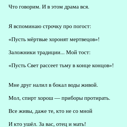
Что говорим. И в этом драма вся.
Я вспоминаю строчку про погост:
«Пусть мёртвые хоронят мертвецов»!
Заложники традиции... Мой тост:
«Пусть Свет рассеет тьму в конце концов»!
Мне друг налил в бокал воды живой.
Мол, спирт хорош — приборы протирать.
Все живы, даже те, кто не со мной
И кто ушёл. За вас, отец и мать!