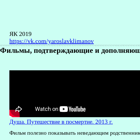
ЯК 2019
https://vk.com/yaroslavklimanov
Фильмы, подтверждающие и дополняющи
Душа. Путешествие в посмертие. 2013 г.
Фильм полезно показывать неведающим родственника