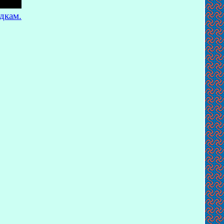
дкам.