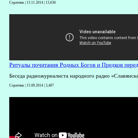
Соратник | 13.11.2014 |
13,636
Ритуалы почитания Родных Богов и Предков пере
Беседа радиожурналиста народного радио «Славянск
Соратник | 15.09.2014 |
3,407