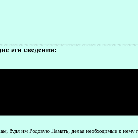
е эти сведения:
м, будя им Родовую Память, делая необходимые к нему 