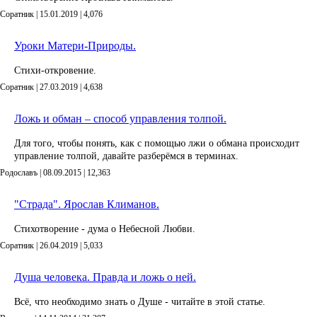
Соратник | 15.01.2019 |
4,076
Уроки Матери-Природы.
Стихи-откровение.
Соратник | 27.03.2019 |
4,638
Ложь и обман – способ управления толпой.
Для того, чтобы понять, как с помощью лжи о обмана происходит
управление толпой, давайте разберёмся в терминах.
Родославъ | 08.09.2015 |
12,363
"Страда". Ярослав Климанов.
Стихотворение - дума о Небесной Любви.
Соратник | 26.04.2019 |
5,033
Душа человека. Правда и ложь о ней.
Всё, что необходимо знать о Душе - читайте в этой статье.