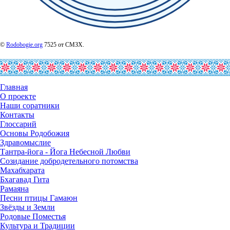
©
Rodobogie.org
7525 от СМЗХ.
Главная
О проекте
Наши соратники
Контакты
Глоссарий
Основы Родобожия
Здравомыслие
Тантра-йога - Йога Небесной Любви
Созидание добродетельного потомства
Махабхарата
Бхагавад Гита
Рамаяна
Песни птицы Гамаюн
Звёзды и Земли
Родовые Поместья
Культура и Традиции