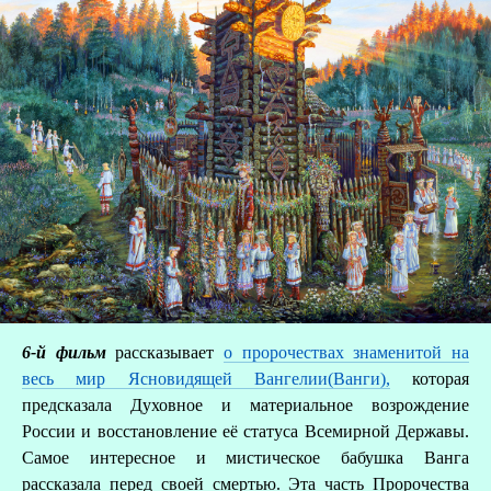
6-й фильм
рассказывает
о пророчествах знаменитой на
весь мир Ясновидящей Вангелии(Ванги),
которая
предсказала Духовное и материальное возрождение
России и восстановление её статуса Всемирной Державы.
Самое интересное и мистическое бабушка Ванга
рассказала перед своей смертью. Эта часть Пророчества