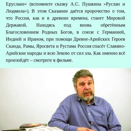
Еруслане» (вспомните сказку А.С. Пушкина «Руслан и
Людмила»). В этом Сказании даётся пророчество о том,
что Россия, как и в древние времена, станет Мировой
Державой. Находясь под вновь обретённым
Благословением Родных Богов, в союзе с Германией,
Индией и Ираном, при помощи Древне-Арийских Героев
Сканда, Рамы, Яросвета и Рустама Россия спасёт Славяно-
Арийские народы и всю Землю от сил зла. Как именно всё
произойдёт – смотрите в фильме.