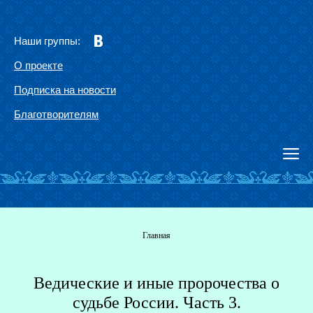
Наши группы:
О проекте
Подписка на новости
Благотворителям
Вы здесь
Главная
Ведические и иные пророчества о
Г
судьбе России. Часть 3.