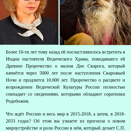
Более 10-ти лет тому назад ей посчастливилось встретить в
Индии настоятеля Ведического Храма, поведавшего ей
Древнее Пророчество о малом Дне Сварога, который
начнётся через 5000 лет после наступления Сварожьей
Ночи и продлится 10.000 лет. Пророчество о расцвете и
возрождении Ведической Культуры России полностью
З
совпадает со сведениями, которыми обладают соратники
Родобожия.
Что ждёт Россию и весь мир в 2015-2018, а затем, в 2018-
2033 годах? Об этом вы узнаете из прогноза о новом
мироустройстве и роли России в нём, который делает С.П.