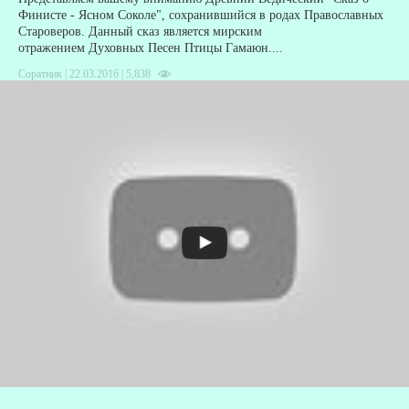
Финисте - Ясном Соколе", сохранившийся в родах Православных
Староверов. Данный сказ является мирским
отражением Духовных Песен Птицы Гамаюн....
Соратник | 22.03.2016 |
5,838