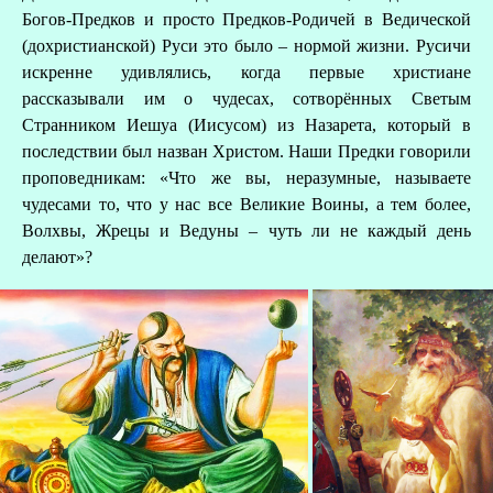
Богов-Предков и просто Предков-Родичей в Ведической
(дохристианской) Руси это было – нормой жизни. Русичи
искренне удивлялись, когда первые христиане
рассказывали им о чудесах, сотворённых Светым
Странником Иешуа (Иисусом) из Назарета, который в
последствии был назван Христом. Наши Предки говорили
проповедникам: «Что же вы, неразумные, называете
чудесами то, что у нас все Великие Воины, а тем более,
Волхвы, Жрецы и Ведуны – чуть ли не каждый день
делают»?