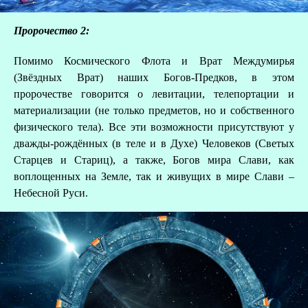
Пророчество 2:
Помимо Космического Флота и Врат Междумирья
(Звёздных Врат) наших Богов-Предков, в этом
пророчестве говорится о левитации, телепортации и
материализации (не только предметов, но и собственного
физического тела). Все эти возможности присутствуют у
дважды-рождённых (в теле и в Духе) Человеков (Светых
Старцев и Стариц), а также, Богов мира Слави, как
воплощенных на Земле, так и живущих в мире Слави –
Небесной Руси.