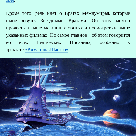
Кроме того, речь идёт о Вратах Междумирья, которые
ныне зовутся Звёздными Вратами. Об этом можно
прочесть в выше указанных статьях и посмотреть в выше
указанных фильмах. Но самое главное – об этом говорится
во всех Ведических Писаниях, особенно в
трактате
«Виманика-Шастра»
.