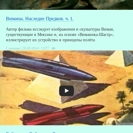
Виманы. Наследие Предков. ч. 1.
Автор фильма исследует изображения и скульптуры Виман,
существующие в Мексике и, на основе «Виманика-Шастр»,
иллюстрирует их устройство и принципы полёта.
Соратник | 26.09.2014 |
5,977