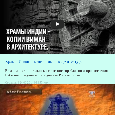
Храмы Индии - копии виман в архитектуре.
Виманы – это не только космические корабли, но и произведения
Небесного Ведического Зодчества Родных Богов.
Соратник | 24.09.2014 |
6,357