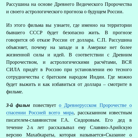
Рассушина на основе Древнего Ведического Пророчества
и своего астрологического прогноза о будущем России.
Из этого фильма вы узнаете, где именно на территории
бывшего СССР будет безопасно жить. В прогнозе
говорится об отказе России от доллара. С.П. Рассушина
объясняет, почему на западе и в Америке нет более
В
жизненной силы и идей. В соответствии с Древним
Пророчеством, и астрологическими расчётами, ВСЯ
СИЛА придёт в Россию при установлении ею тесного
сотрудничества с братским народом Индии. Где можно
будет выжить и как избавиться от доллара – смотрите в
фильме.
3-й фильм
повествует
о Древнерусском Пророчестве о
спасении Россией всего мира
, рассказанном известным
писателем-славянистом Г.А. Сидоровым. Его дед в
течение 2-х лет рассказывал ему Славяно-Арийскую
версию Махабхараты, которая называется«Сказание о