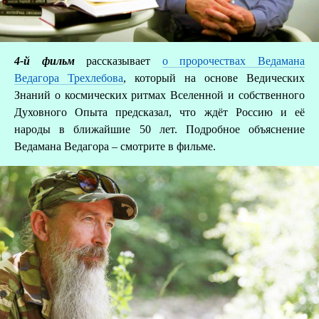
А
Д
4-й фильм
рассказывает
о пророчествах Ведамана
Ведагора Трехлебова
, который на основе Ведических
Знаний о космических ритмах Вселенной и собственного
Духовного Опыта предсказал, что ждёт Россию и её
народы в ближайшие 50 лет. Подробное объяснение
Ведамана Ведагора – смотрите в фильме.