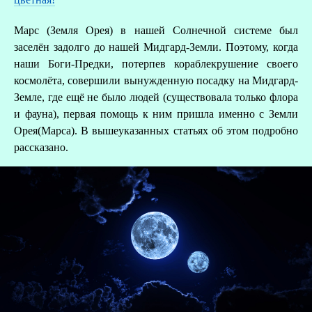
Марс (Земля Орея) в нашей Солнечной системе был
заселён задолго до нашей Мидгард-Земли. Поэтому, когда
наши Боги-Предки, потерпев кораблекрушение своего
космолёта, совершили вынужденную посадку на Мидгард-
Земле, где ещё не было людей (существовала только флора
и фауна), первая помощь к ним пришла именно с Земли
Орея(Марса). В вышеуказанных статьях об этом подробно
рассказано.