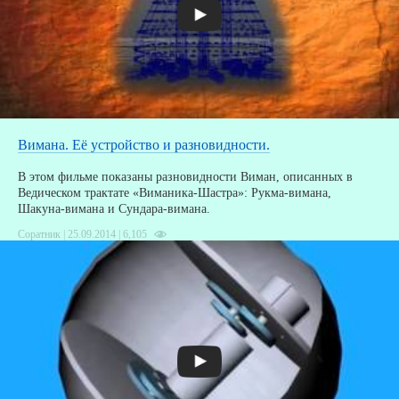
Вимана. Её устройство и разновидности.
В этом фильме показаны разновидности Виман, описанных в
Ведическом трактате «Виманика-Шастра»: Рукма-вимана,
Шакуна-вимана и Сундара-вимана.
Соратник | 25.09.2014 |
6,105