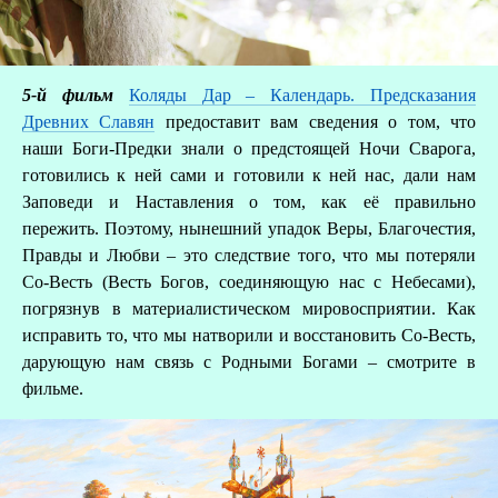
5-й фильм
Коляды Дар – Календарь. Предсказания
Древних Славян
предоставит вам сведения о том, что
наши Боги-Предки знали о предстоящей Ночи Сварога,
готовились к ней сами и готовили к ней нас, дали нам
Заповеди и Наставления о том, как её правильно
пережить. Поэтому, нынешний упадок Веры, Благочестия,
Правды и Любви – это следствие того, что мы потеряли
Со-Весть (Весть Богов, соединяющую нас с Небесами),
погрязнув в материалистическом мировосприятии. Как
исправить то, что мы натворили и восстановить Со-Весть,
дарующую нам связь с Родными Богами – смотрите в
фильме.