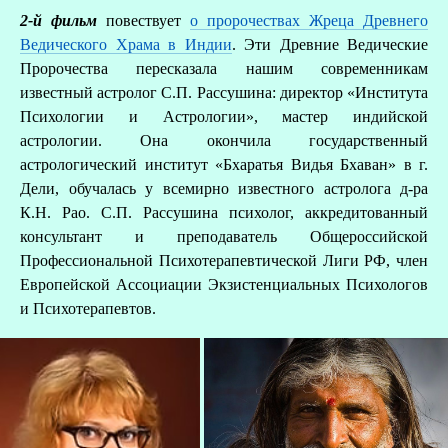
2-й фильм
повествует
о пророчествах Жреца Древнего
Ведического Храма в Индии
. Эти Древние Ведические
Пророчества пересказала нашим современникам
известный астролог С.П. Рассушина: директор «Института
Психологии и Астрологии», мастер индийской
астрологии. Она окончила государственный
астрологический институт «Бхаратья Видья Бхаван» в г.
Дели, обучалась у всемирно известного астролога д-ра
К.Н. Рао. С.П. Рассушина психолог, аккредитованный
консультант и преподаватель Общероссийской
Профессиональной Психотерапевтической Лиги РФ, член
Европейской Ассоциации Экзистенциальных Психологов
и Психотерапевтов.