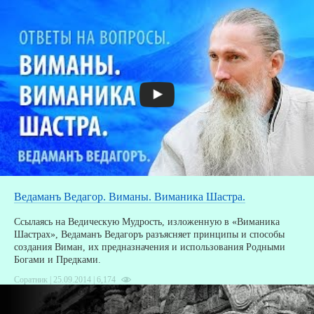
Ведаманъ Ведагор. Виманы. Виманика Шастра.
Ссылаясь на Ведическую Мудрость, изложенную в «Виманика
Шастрах», Ведаманъ Ведагоръ разъясняет принципы и способы
создания Виман, их предназначения и использования Родными
Богами и Предками.
Соратник | 25.09.2014 |
6,174