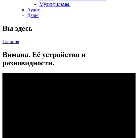
Мультфильмы.
Аудио
Дары
Вы здесь
Главная
Вимана. Её устройство и
разновидности.