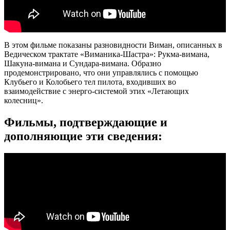
В этом фильме показаны разновидности Виман, описанных в
Ведическом трактате «Виманика-Шастра»: Рукма-вимана,
Шакуна-вимана и Сундара-вимана. Образно
продемонстрировано, что они управлялись с помощью
Клубьего и Колобьего тел пилота, входивших во
взаимодействие с энерго-системой этих «Летающих
колесниц».
Фильмы, подтверждающие и
дополняющие эти сведения: