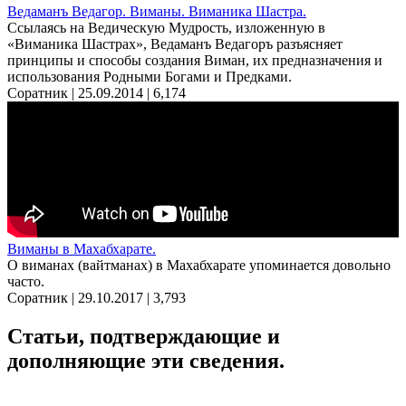
Ведаманъ Ведагор. Виманы. Виманика Шастра.
Ссылаясь на Ведическую Мудрость, изложенную в
«Виманика Шастрах», Ведаманъ Ведагоръ разъясняет
принципы и способы создания Виман, их предназначения и
использования Родными Богами и Предками.
Соратник | 25.09.2014 |
6,174
Виманы в Махабхарате.
О виманах (вайтманах) в Махабхарате упоминается довольно
часто.
Соратник | 29.10.2017 |
3,793
Статьи, подтверждающие и
дополняющие эти сведения.