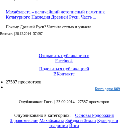
Махабхарата – величайший летописный памятник
Культурного Наследия Древней Руси. Часть 1.
Почему Древней Руси? Читайте статью и узнаете.
Всеславъ | 28.12.2014 |
57,997
Отправить публикацию в
Facebook
Поделиться публикацией
ВКонтакте
27587 просмотров
Благо дарю 869
Опубликовал: Гость | 23.09.2014 | 27587 просмотров
Опубликовано в категориях:
Основы Родобожия
Здравомыслие
Махабхарата
Звёзды и Земли
Культура и
традиции
Йога