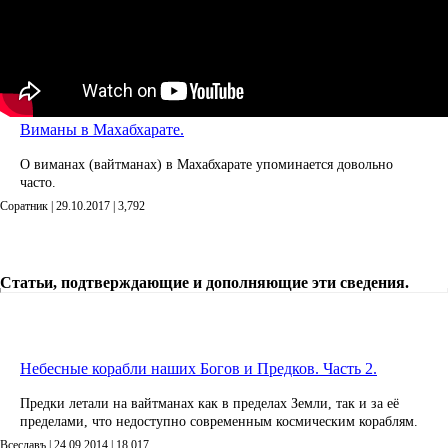
Виманы в Махабхарате.
О виманах (вайтманах) в Махабхарате упоминается довольно
часто.
Соратник | 29.10.2017 |
3,792
Статьи, подтверждающие и дополняющие эти сведения.
Небесные корабли наших Богов и Предков. Часть 2.
Предки летали на вайтманах как в пределах Земли, так и за её
пределами, что недоступно современным космическим кораблям.
Всеславъ | 24.09.2014 |
18,017