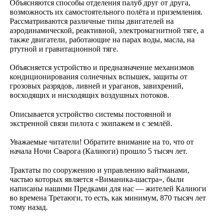
Объясняются способы отделения палуб друг от друга,
возможность их самостоятельного полёта и приземления.
Рассматриваются различные типы двигателей на
аэродинамической, реактивной, электромагнитной тяге, а
также двигатели, работающие на парах воды, масла, на
ртутной и гравитационной тяге.
Объясняется устройство и предназначение механизмов
кондиционирования солнечных вспышек, защиты от
грозовых разрядов, ливней и ураганов, завихрений,
восходящих и нисходящих воздушных потоков.
Описывается устройство системы постоянной и
экстренной связи пилота с экипажем и с землёй.
Уважаемые читатели! Обратите внимание на то, что от
начала Ночи Сварога (Калиюги) прошло 5 тысяч лет.
Трактаты по сооружению и управлению вайтманами,
частью которых является «Виманика-шастра», были
написаны нашими Предками для нас — жителей Калиюги
во времена Третаюги, то есть, как минимум, 870 тысяч лет
тому назад.