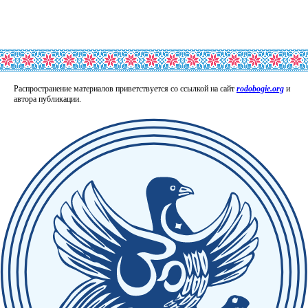
Распространение материалов приветствуется со ссылкой на сайт
rodobogie.org
и
автора публикации.