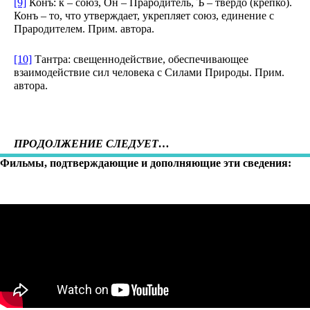
[9]
Конъ: к – союз, Он – Прародитель, Ъ – твердо (крепко).
Конъ – то, что утверждает, укрепляет союз, единение с
Прародителем. Прим. автора.
[10]
Тантра: свещеннодействие, обеспечивающее
взаимодействие сил человека с Силами Природы. Прим.
автора.
ПРОДОЛЖЕНИЕ СЛЕДУЕТ…
Фильмы, подтверждающие и дополняющие эти сведения: