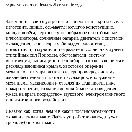
зарядки силами Земли, Луны и Звёзд.
Затем описывается устройство вайтман типа критака: как
изготовить днище, ось-мачту, несущую конструкцию,
корпус, колёса, верхнее куполообразное окно, боковые
иллюминаторы, солнечные батареи, двигатель с системой
охлаждения, генератор, турбонаддув, уловители,
поглотители, излучатели и отражатели солнечных лучей и
стихийных сил Природы, обогреватели, систему
вентиляции, навигационные приборы, складывающиеся и
раскладывающиеся крылья, хвостовое оперение,
механизмы их управления, электропроводку, систему
жизнеобеспечения пилота и пассажиров, вооружение,
механизмы маскировки и отражения атак противника,
пожаротушения, создания дымовой завесы, наведения
ужаса на врага посредством звукового, электромагнитного
и психотронного воздействия.
Сказано как, когда, чем и в какой последовательности
окрашивать вайтману. Даётся устройство одно-, двух- и
трёхпалубных вайтман.