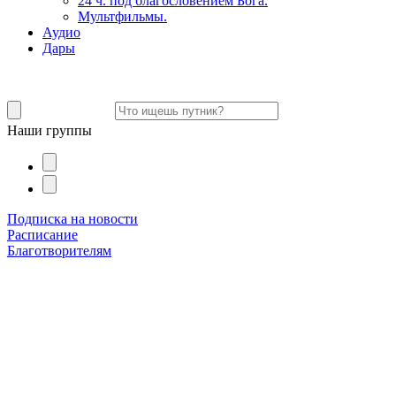
24 ч. под благословением Бога.
Мультфильмы.
Аудио
Дары
Наши группы
Подписка на новости
Расписание
Благотворителям