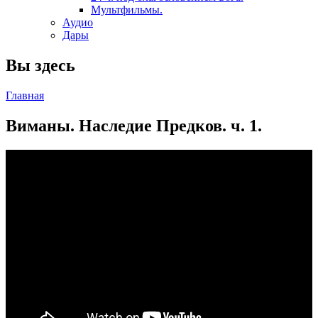
Мультфильмы.
Аудио
Дары
Вы здесь
Главная
Виманы. Наследие Предков. ч. 1.