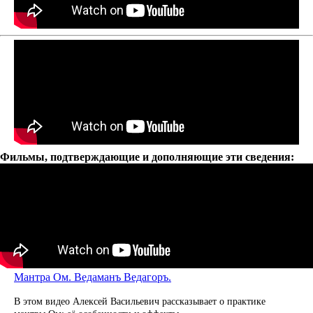
Фильмы, подтверждающие и дополняющие эти сведения:
Мантра Ом. Ведаманъ Ведагоръ.
В этом видео Алексей Васильевич рассказывает о практике