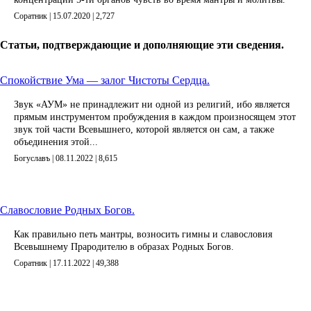
Соратник | 15.07.2020 |
2,727
Статьи, подтверждающие и дополняющие эти сведения.
Спокойствие Ума — залог Чистоты Сердца.
Звук «АУМ» не принадлежит ни одной из религий, ибо является
прямым инструментом пробуждения в каждом произносящем этот
звук той части Всевышнего, которой является он сам, а также
объединения этой...
Богуславъ | 08.11.2022 |
8,615
Славословие Родных Богов.
Как правильно петь мантры, возносить гимны и славословия
Всевышнему Прародителю в образах Родных Богов.
Соратник | 17.11.2022 |
49,388