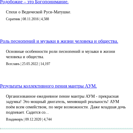
Родобожие – это Богопонимание.
Стихи о Ведической Руси-Матушке.
Соратник | 08.11.2016 |
4,588
Роль песнопений и музыки в жизни человека и общества.
Основные особенности роли песнопений и музыки в жизни
человека и общества.
Всеславъ | 25.05.2022 |
14,197
Результаты коллективного пения мантры АУМ.
Организованное ежедневное пение мантры АУМ - прекрасная
задумка! Это мощный двигатель, меняющий реальность! АУМ
поём всем семейством, по мере возможности. Даже младшая дочь
подпевает. Садится со...
Владимиръ | 09.12.2020 |
4,744