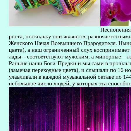
Песнопения
роста, поскольку они являются разночастотным
Женского Начал Всевышнего Прародителя. Ныне 
цвета), а наш ограниченный слух воспринимает
лады – соответствуют мужским, а минорные – 
Раньше наши Боги-Предки и мы сами в прошлых 
(замечая переходные цвета), и слышали по 16 но
улавливали в каждой музыкальной октаве по 144 
небольшое число людей, у которых эта способно