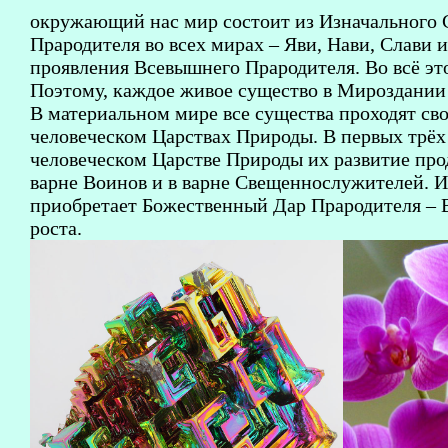
окружающий нас мир состоит из Изначального 
Прародителя во всех мирах – Яви, Нави, Слави 
проявления Всевышнего Прародителя. Во всё эт
Поэтому, каждое живое существо в Мироздании
В материальном мире все существа проходят сво
человеческом Царствах Природы. В первых трёх
человеческом Царстве Природы их развитие прод
варне Воинов и в варне Свещеннослужителей. И
приобретает Божественный Дар Прародителя – 
роста.