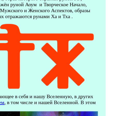
ражён руной Аоум
и Творческое Начало,
 Мужского и Женского Аспектов, образы
ых отражаются рунами Ха
и Тха
.
ающее в себя и нашу Вселенную, в других
ем
, в том числе и нашей Вселенной. В этом