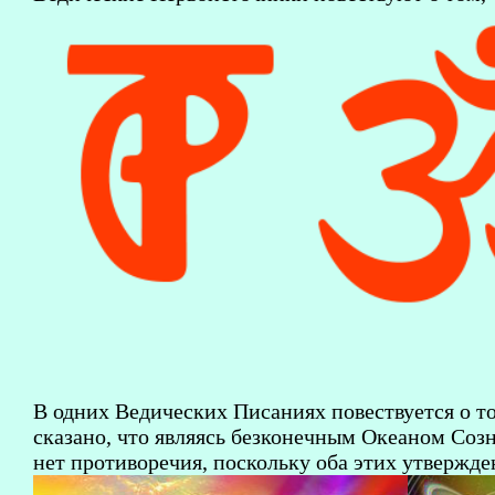
В одних Ведических Писаниях повествуется о т
сказано, что являясь безконечным Океаном Соз
нет противоречия, поскольку оба этих утвержде