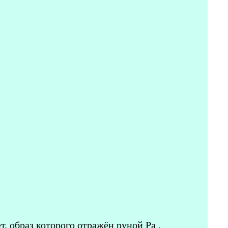
т, образ которого отражён руной Ра
,