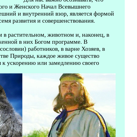
кого и Женского Начал Всевышнего
нешний и внутренний взор, является формой
семя развития и совершенствования.
 в растительном, животном и, наконец, в
женной в них Богом программе. В
ословии) работников, в варне Хозяев, в
стве Природы, каждое живое существо
я к ускорению или замедлению своего