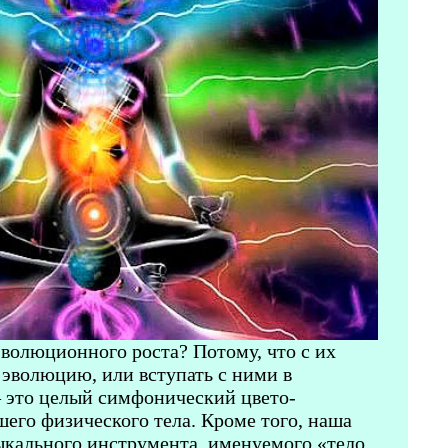
волюционного роста? Потому, что с их
эволюцию, или вступать с ними в
– это целый симфонический цвето-
его физического тела. Кроме того, наша
ыкального инструмента, именуемого «тело