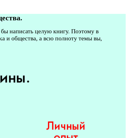
щества.
 бы написать целую книгу. Поэтому в
а и общества, а всю полноту темы вы,