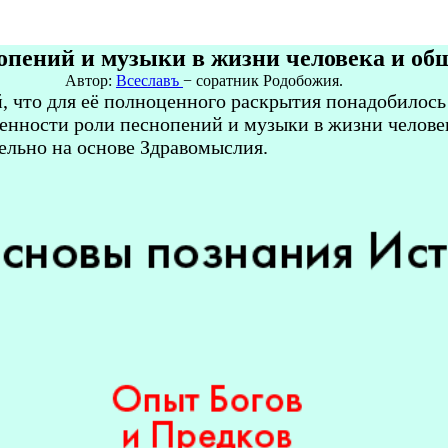
опений и музыки в жизни человека и об
Автор:
Всеславъ
− соратник Родобожия.
, что для её полноценного раскрытия понадобилось
енности роли песнопений и музыки в жизни человек
ельно на основе Здравомыслия.