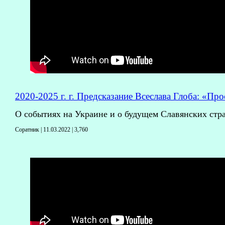
2020-2025 г. г. Предсказание Всеслава Глоба: «Пр
О событиях на Украине и о будущем Славянских стра
Соратник | 11.03.2022 |
3,760