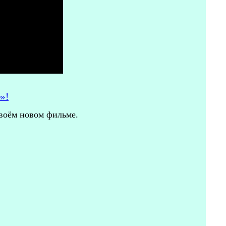
»!
своём новом фильме.