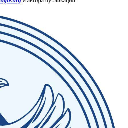
ogie.org
и автора публикации.