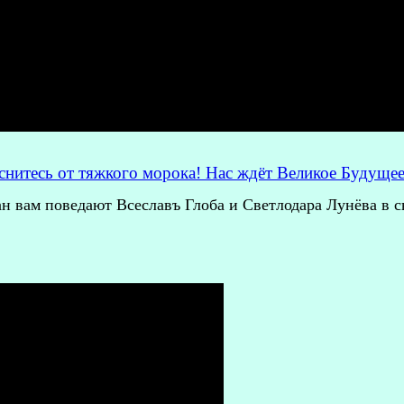
оснитесь от тяжкого морока! Нас ждёт Великое Будущее
н вам поведают Всеславъ Глоба и Светлодара Лунёва в 