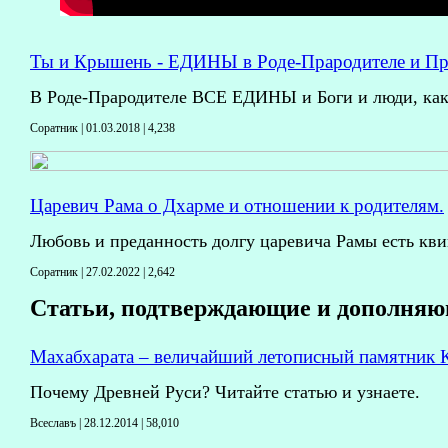
Ты и Крышень - ЕДИНЫ в Роде-Прародителе и Пр
В Роде-Прародителе ВСЕ ЕДИНЫ и Боги и люди, как
Соратник | 01.03.2018 |
4,238
Царевич Рама о Дхарме и отношении к родителям.
Любовь и преданность долгу царевича Рамы есть кв
Соратник | 27.02.2022 |
2,642
Статьи, подтверждающие и дополняющ
Махабхарата – величайший летописный памятник К
Почему Древней Руси? Читайте статью и узнаете.
Всеславъ | 28.12.2014 |
58,010