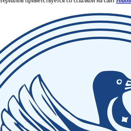
териалов приветствуется со ссылкой на сайт
rodob