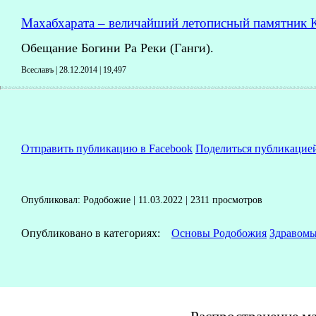
Махабхарата – величайший летописный памятник К
Обещание Богини Ра Реки (Ганги).
Всеславъ | 28.12.2014 |
19,497
Отправить публикацию в Facebook
Поделиться публикацие
Опубликовал: Родобожие | 11.03.2022 | 2311 просмотров
Опубликовано в категориях:
Основы Родобожия
Здравомы