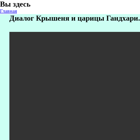
Вы здесь
Главная
Диалог Крышеня и царицы Гандхари.