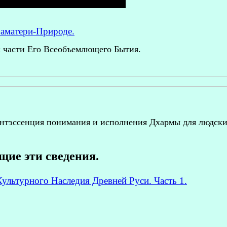
аматери-Природе.
 части Его Всеобъемлющего Бытия.
интэссенция понимания и исполнения Дхармы для людских
ие эти сведения.
ультурного Наследия Древней Руси. Часть 1.