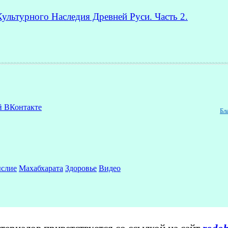
ультурного Наследия Древней Руси. Часть 2.
й ВКонтакте
Бл
слие
Махабхарата
Здоровье
Видео