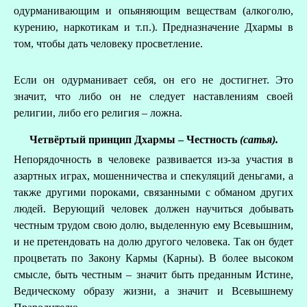
одурманивающим и опьяняющим веществам (алкоголю,
курению, наркотикам и т.п.). Предназначение Дхармы в
том, чтобы дать человеку просветление.
Если он одурманивает себя, он его не достигнет. Это
значит, что либо он не следует наставлениям своей
религии, либо его религия – ложна.
Четвёртый принцип Дхармы – Честность
(сатья)
.
Непорядочность в человеке развивается из-за участия в
азартных играх, мошенничества и спекуляций деньгами, а
также другими пороками, связанными с обманом других
людей. Верующий человек должен научиться добывать
честным трудом свою долю, выделенную ему Всевышним,
и не претендовать на долю другого человека. Так он будет
процветать по Закону Кармы (Карны). В более высоком
смысле, быть честным – значит быть преданным Истине,
Ведическому образу жизни, а значит и Всевышнему