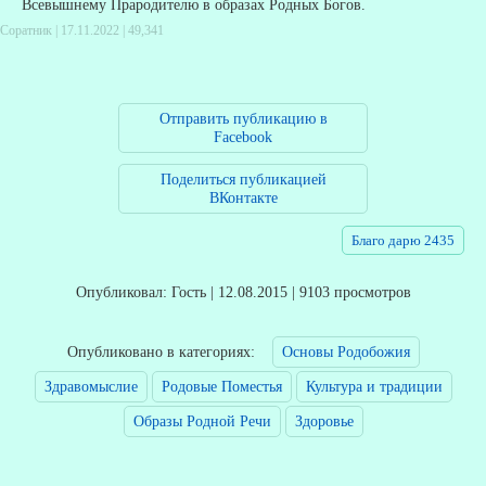
Всевышнему Прародителю в образах Родных Богов.
Соратник | 17.11.2022 |
49,341
Отправить публикацию в
Facebook
Поделиться публикацией
ВКонтакте
Благо дарю 2435
Опубликовал: Гость | 12.08.2015 | 9103 просмотров
Опубликовано в категориях:
Основы Родобожия
Здравомыслие
Родовые Поместья
Культура и традиции
Образы Родной Речи
Здоровье