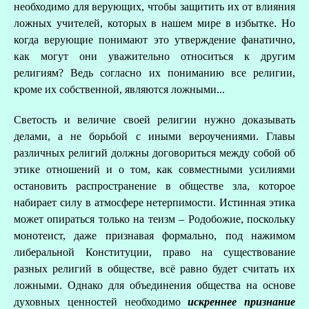
необходимо для верующих, чтобы защитить их от влияния
ложных учителей, которых в нашем мире в избытке. Но
когда верующие понимают это утверждение фанатично,
как могут они уважительно относиться к другим
религиям? Ведь согласно их пониманию все религии,
кроме их собственной, являются ложными...
Светость и величие своей религии нужно доказывать
делами, а не борьбой с иными вероучениями. Главы
различных религий должны договориться между собой об
этике отношений и о том, как совместными усилиями
остановить распространение в обществе зла, которое
набирает силу в атмосфере нетерпимости. Истинная этика
может опираться только на теизм – Родобожие, поскольку
монотеист, даже признавая формально, под нажимом
либеральной Конституции, право на существование
разных религий в обществе, всё равно будет считать их
ложными. Однако для объединения общества на основе
духовных ценностей необходимо
искреннее признание