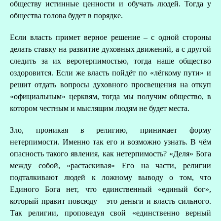
обществу истинные ценности и обучать людей. Тогда у
общества голова будет в порядке.
Если власть примет верное решение – с одной стороны
делать ставку на развитие духовных движений, а с другой
следить за их веротерпимостью, тогда наше общество
оздоровится. Если же власть пойдёт по «лёгкому пути» и
решит отдать вопросы духовного просвещения на откуп
«официальным» церквям, тогда мы получим общество, в
котором честным и мыслящим людям не будет места.
Зло, проникая в религию, принимает форму
нетерпимости. Именно так его и возможно узнать. В чём
опасность такого явления, как нетерпимость? «Деля» Бога
между собой, «растаскивая» Его на части, религии
подталкивают людей к ложному выводу о том, что
Единого Бога нет, что единственный «единый бог»,
который правит повсюду – это деньги и власть сильного.
Так религии, проповедуя свой «единственно верный