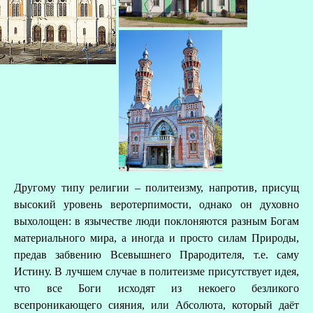
Другому типу религии – политеизму, напротив, присущ
высокий уровень веротерпимости, однако он духовно
выхолощен: в язычестве люди поклоняются разным Богам
материального мира, а иногда и просто силам Природы,
предав забвению Всевышнего Прародителя, т.е. саму
Истину. В лучшем случае в политеизме присутствует идея,
что все Боги исходят из некоего безликого
всепроникающего сияния, или Абсолюта, который даёт