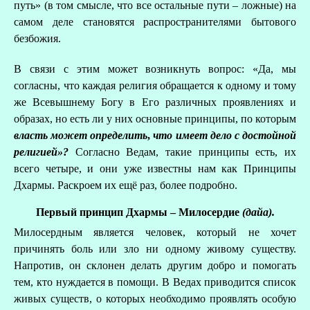
путь» (в том смысле, что все остальные пути – ложные) на
самом деле становятся распространителями бытового
безбожия.
В связи с этим может возникнуть вопрос: «Да, мы
согласны, что каждая религия обращается к одному и тому
же Всевышнему Богу в Его различных проявлениях и
образах, но есть ли у них основные принципы, по которым
власть может определить
,
что имеет дело с достойной
религией»?
Согласно Ведам, такие принципы есть, их
всего четыре, и они уже известны нам как Принципы
Дхармы. Раскроем их ещё раз, более подробно.
Первый принцип Дхармы – Милосердие
(дайа)
.
Милосердным является человек, который не хочет
причинять боль или зло ни одному живому существу.
Напротив, он склонен делать другим добро и помогать
тем, кто нуждается в помощи. В Ведах приводится список
живых существ, о которых необходимо проявлять особую