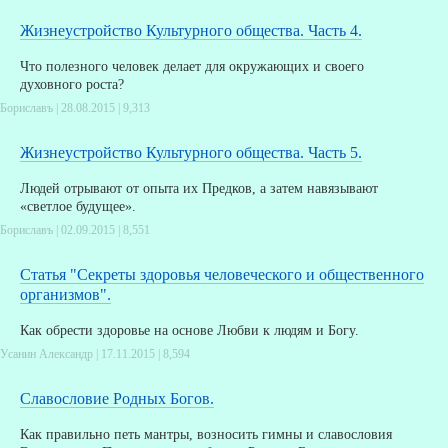
Жизнеустройство Культурного общества. Часть 4.
Что полезного человек делает для окружающих и своего
духовного роста?
Бориславъ | 28.08.2015 |
9,313
Жизнеустройство Культурного общества. Часть 5.
Людей отрывают от опыта их Предков, а затем навязывают
«светлое будущее».
Бориславъ | 02.09.2015 |
8,551
Статья "Секреты здоровья человеческого и общественного
организмов".
Как обрести здоровье на основе Любви к людям и Богу.
Усанин Александр | 17.11.2015 |
8,594
Славословие Родных Богов.
Как правильно петь мантры, возносить гимны и славословия