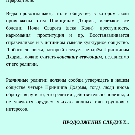
Прародителю.
Веды провозглашают, что в обществе, в котором люди
привержены этим Принципам Дхармы, исчезают все
болезни Ночи Сварога (века Кали): преступность,
наркомания, проституция и пр. Восстанавливается
справедливое и в истинном смысле культурное общество.
Любого человека, который следует четырём Принципам
Дхармы можно считать
воистину верующим
, независимо
от его религии.
Различные религии должны сообща утверждать в нашем
обществе четыре Принципа Дхармы, тогда люди вновь
обретут веру в то, что религии действительно полезны, а
не являются орудием чьих-то личных или групповых
интересов.
ПРОДОЛЖЕНИЕ СЛЕДУЕТ...