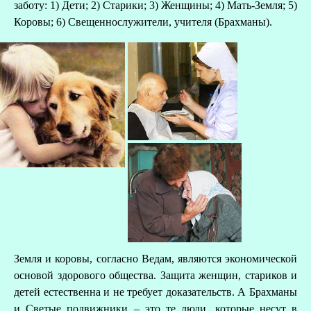
заботу: 1) Дети; 2) Старики; 3) Женщины; 4) Мать-Земля; 5)
Коровы; 6) Свещеннослужители, учителя (Брахманы).
Земля и коровы, согласно Ведам, являются экономической
основой здорового общества. Защита женщин, стариков и
детей естественна и не требует доказательств. А Брахманы
и Светые подвижники – это те люди, которые несут в