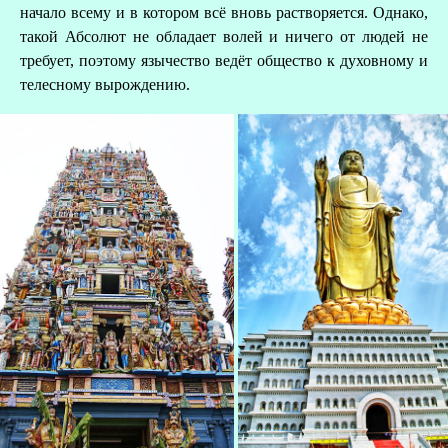
начало всему и в котором всё вновь растворяется. Однако,
такой Абсолют не обладает волей и ничего от людей не
требует, поэтому язычество ведёт общество к духовному и
телесному вырождению.
З