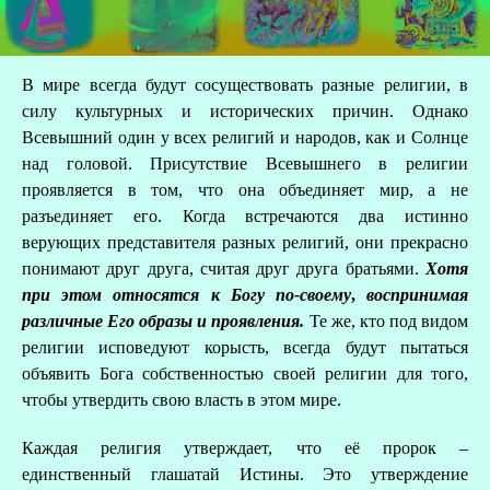
В мире всегда будут сосуществовать разные религии, в
силу культурных и исторических причин. Однако
Всевышний один у всех религий и народов, как и Солнце
над головой. Присутствие Всевышнего в религии
проявляется в том, что она объединяет мир, а не
разъединяет его. Когда встречаются два истинно
верующих представителя разных религий, они прекрасно
понимают друг друга, считая друг друга братьями.
Хотя
при этом относятся к Богу по-своему
,
воспринимая
различные Его образы и проявления.
Те же, кто под видом
религии исповедуют корысть, всегда будут пытаться
объявить Бога собственностью своей религии для того,
чтобы утвердить свою власть в этом мире.
Каждая религия утверждает, что её пророк –
единственный глашатай Истины. Это утверждение