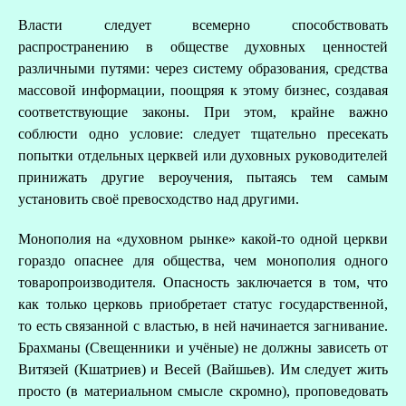
Власти следует всемерно способствовать
распространению в обществе духовных ценностей
различными путями: через систему образования, средства
массовой информации, поощряя к этому бизнес, создавая
соответствующие законы. При этом, крайне важно
соблюсти одно условие: следует тщательно пресекать
попытки отдельных церквей или духовных руководителей
принижать другие вероучения, пытаясь тем самым
установить своё превосходство над другими.
Монополия на «духовном рынке» какой-то одной церкви
гораздо опаснее для общества, чем монополия одного
товаропроизводителя. Опасность заключается в том, что
как только церковь приобретает статус государственной,
то есть связанной с властью, в ней начинается загнивание.
Брахманы (Свещенники и учёные) не должны зависеть от
Витязей (Кшатриев) и Весей (Вайшьев). Им следует жить
просто (в материальном смысле скромно), проповедовать