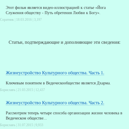
Этот фильм является видео-иллюстрацией к статье «Йога
Служения обществу - Путь обретения Любви к Богу».
Соратник | 18.03.2016 |
3,197
Статьи, подтверждающие и дополняющие эти сведения:
Жизнеустройство Культурного общества. Часть 1.
Ключевым понятием в Веди­ческообществе является Дхарма.
Бориславъ | 21.03.2015 |
12,437
Жизнеустройство Культурного общества. Часть 2.
Рассмотрим теперь четыре способа организации жизни человека в
Ведическом обществе...
Бориславъ | 31.07.2015 |
9,933