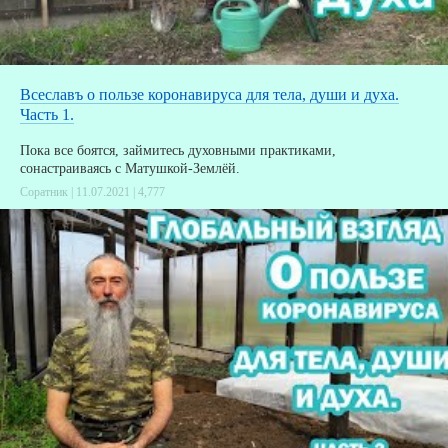
Всеславъ о пользе коронавируса для тела, души и духа.
Часть 1.
Пока все боятся, займитесь духовными практиками,
сонастраиваясь с Матушкой-Землёй.
Соратник | 11.07.2021 |
4,777