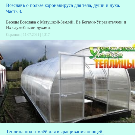
Всеславъ о пользе коронавируса для тела, души и духа.
Часть 3.
Беседы Всеслава с Матушкой-Землёй, Ее Богами-Управителями и
Их служебными духами.
Соратник | 11.07.2021 |
4,317
Теплица под землёй для выращивания овощей.