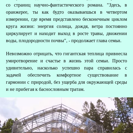
со страниц научно-фантастического романа. "Здесь, в
оранжерее, ты как будто оказываешься в четвертом
измерении, где время представлено бесконечным циклом
круга жизни: энергия солнца, дождя, ветра постоянно
циркулирует и находит выход в росте травы, движении
воды, плодородности почвы", - продолжает глава семьи.
Невозможно отрицать, что гигантская теплица привнесла
умиротворение и счастье в жизнь этой семьи. Просто
удивительно, насколько успешно пара справилась с
задачей обеспечить комфортное существование в
гармонии с природой, без ущерба для окружающей среды
и не прибегая к баснословным тратам.