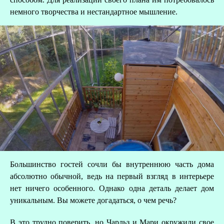
немного творчества и нестандартное мышление.
Большинство гостей сочли бы внутреннюю часть дома
абсолютно обычной, ведь на первый взгляд в интерьере
нет ничего особенного. Однако одна деталь делает дом
уникальным. Вы можете догадаться, о чем речь?
В это трудно поверить, но Чарльз и Мари окружили свое