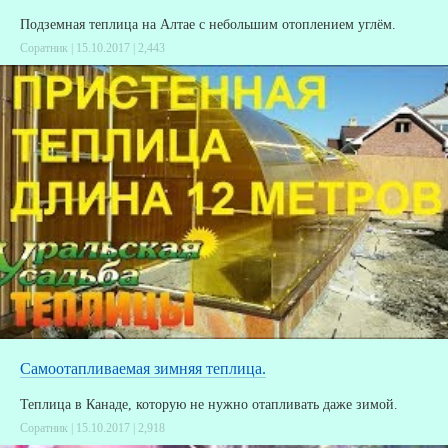
Подземная теплица на Алтае с небольшим отоплением углём.
Соратник | 15.10.2017 |
2,443
Самоотапливаемая зимняя теплица.
Теплица в Канаде, которую не нужно отапливать даже зимой.
Соратник | 15.10.2017 |
2,918