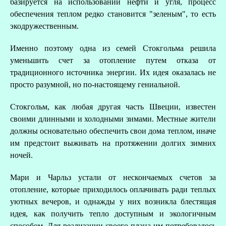
базируется на использовании нефти и угля, процесс
обеспечения теплом редко становится "зеленым", то есть
экодружественным.
Именно поэтому одна из семей Стокгольма решила
уменьшить счет за отопление путем отказа от
традиционного источника энергии. Их идея оказалась не
просто разумной, но по-настоящему гениальной.
Стокгольм, как любая другая часть Швеции, известен
своими длинными и холодными зимами. Местные жители
должны основательно обеспечить свои дома теплом, иначе
им предстоит выживать на протяжении долгих зимних
ночей.
Мари и Чарльз устали от нескончаемых счетов за
отопление, которые приходилось оплачивать ради теплых
уютных вечеров, и однажды у них возникла блестящая
идея, как получить тепло доступным и экологичным
способом. Для реализации своего плана им потребовалось