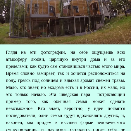
Глядя на эти фотографии, на себе ощущаешь всю
атмосферу любви, царящую внутри дома и за его
пределами; как будто сам становишься частью этого мира.
Время словно замирает, так и хочется расположиться на
полу, греясь под солнцем и вдыхая аромат свежей травы.
Мало, кто знает, но экодома есть и в России, их мало, но
это только начало. Эта шведская пара - потрясающий
пример того, как обычная семья может сделать
невозможное. Кто знает, вероятно, у идеи появятся
последователи, одни семьи будут вдохновлять других, и,
наконец, мы придем к высшей форме человеческого
существования, и научимся оставлять после себя не