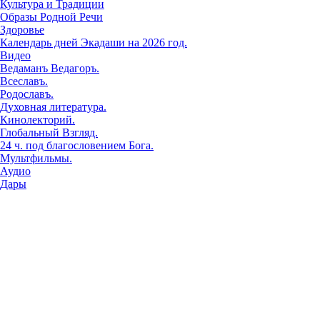
Культура и Традиции
Образы Родной Речи
Здоровье
Календарь дней Экадаши на 2026 год.
Видео
Ведаманъ Ведагоръ.
Всеславъ.
Родославъ.
Духовная литература.
Кинолекторий.
Глобальный Взгляд.
24 ч. под благословением Бога.
Мультфильмы.
Аудио
Дары