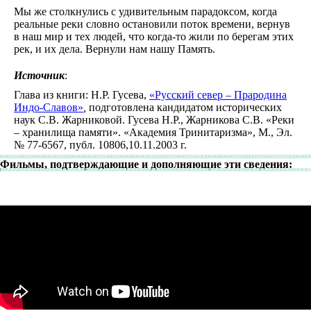
Мы же столкнулись с удивительным парадоксом, когда
реальные реки словно остановили поток времени, вернув
в наш мир и тех людей, что когда-то жили по берегам этих
рек, и их дела. Вернули нам нашу Память.
Источник
:
Глава из книги: Н.Р. Гусева,
«Русский север – Прародина
Индо-Славов»
,
подготовлена кандидатом исторических
наук С.В. Жарниковой. Гусева Н.Р., Жарникова С.В. «Реки
– хранилища памяти». «Академия Тринитаризма», М., Эл.
№ 77-6567, публ. 10806,10.11.2003 г.
Фильмы, подтверждающие и дополняющие эти сведения: