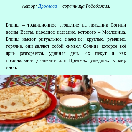
Автор:
Ярослава
− соратница Родобожия.
Блины – традиционное угощение на праздник Богини
весны Весты, народное название, которого – Масленица.
Блины имеют ритуальное значение: круглые, румяные,
горячие, они являют собой символ Солнца, которое всё
ярче разгорается, удлиняя дни. Их пекут и как
поминальное угощение для Предков, ушедших в мир
иной.
О
Р