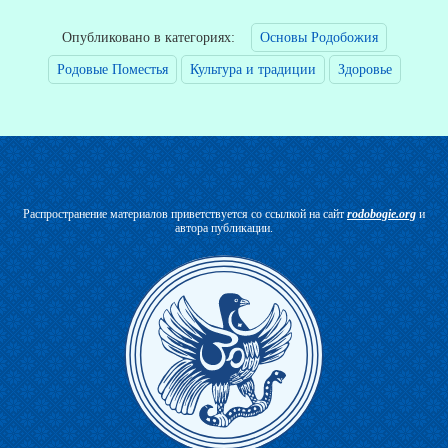
Опубликовано в категориях:
Основы Родобожия
Родовые Поместья
Культура и традиции
Здоровье
Распространение материалов приветствуется со ссылкой на сайт
rodobogie.org
и
автора публикации.