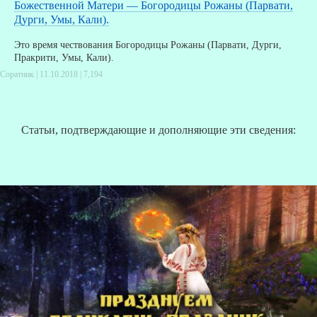
Божественной Матери — Богородицы Рожаны (Парвати,
Дурги, Умы, Кали).
Это время чествования Богородицы Рожаны (Парвати, Дурги,
Пракрити, Умы, Кали).
Соратник | 11.10.2018 |
7,194
Статьи, подтверждающие и дополняющие эти сведения: