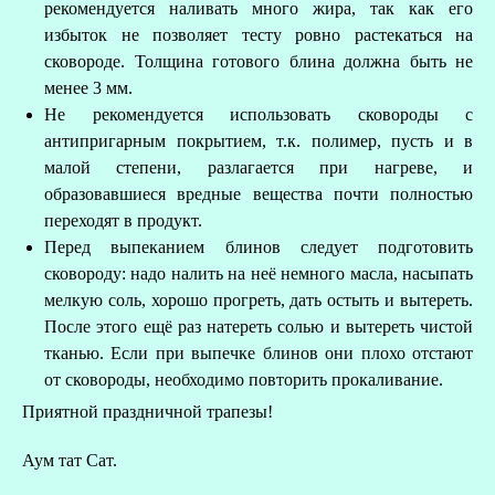
рекомендуется наливать много жира, так как его
избыток не позволяет тесту ровно растекаться на
сковороде. Толщина готового блина должна быть не
менее 3 мм.
Не рекомендуется использовать сковороды с
антипригарным покрытием, т.к. полимер, пусть и в
малой степени, разлагается при нагреве, и
образовавшиеся вредные вещества почти полностью
переходят в продукт.
Перед выпеканием блинов следует подготовить
сковороду: надо налить на неё немного масла, насыпать
мелкую соль, хорошо прогреть, дать остыть и вытереть.
После этого ещё раз натереть солью и вытереть чистой
тканью. Если при выпечке блинов они плохо отстают
от сковороды, необходимо повторить прокаливание.
Приятной праздничной трапезы!
Аум тат Сат.