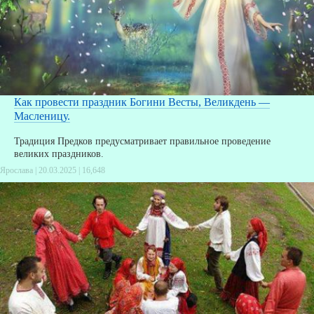
Как провести праздник Богини Весты, Великдень —
Масленицу.
Традиция Предков предусматривает правильное проведение
великих праздников.
Ярослава | 20.03.2025 |
16,648