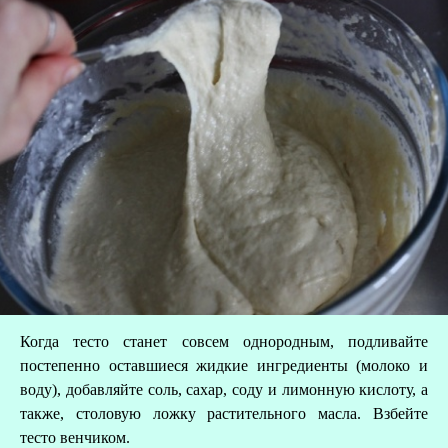
З
Когда тесто станет совсем однородным, подливайте
постепенно оставшиеся жидкие ингредиенты (молоко и
воду), добавляйте соль, сахар, соду и лимонную кислоту, а
также, столовую ложку растительного масла. Взбейте
тесто венчиком.