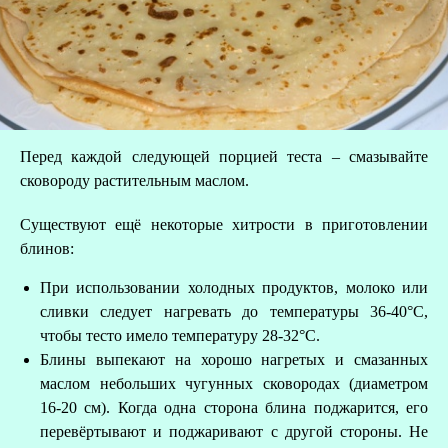
Перед каждой следующей порцией теста – смазывайте
сковороду растительным маслом.
Существуют ещё некоторые хитрости в приготовлении
блинов:
При использовании холодных продуктов, молоко или
сливки следует нагревать до температуры 36-40°С,
чтобы тесто имело температуру 28-32°С.
Блины выпекают на хорошо нагретых и смазанных
маслом небольших чугунных сковородах (диаметром
16-20 см). Когда одна сторона блина поджарится, его
перевёртывают и поджаривают с другой стороны. Не