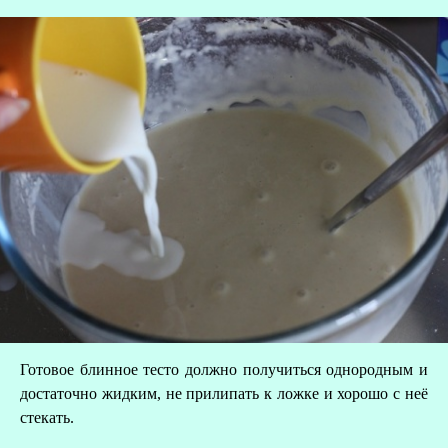
В
Готовое блинное тесто должно получиться однородным и
достаточно жидким, не прилипать к ложке и хорошо с неё
стекать.