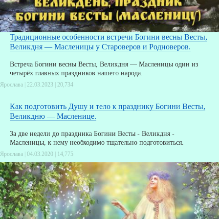
Традиционные особенности встречи Богини весны Весты,
Великдня — Масленицы у Староверов и Родноверов.
Встреча Богини весны Весты, Великдня — Масленицы один из
четырёх главных праздников нашего народа.
Ярослава | 22.03.2023 |
20,734
Как подготовить Душу и тело к празднику Богини Весты,
Великдню — Масленице.
За две недели до праздника Богини Весты - Великдня -
Масленицы, к нему необходимо тщательно подготовиться.
Ярослава | 04.03.2020 |
14,775