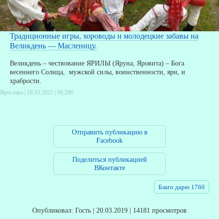
Традиционные игры, хороводы и молодецкие забавы на
Великдень — Масленицу.
Великдень – чествование ЯРИЛЫ (Яруна, Яровита) – Бога
весеннего Солнца, мужской силы, воинственности, яри, и
храбрости.
Ярослава | 18.03.2021 |
98,296
Отправить публикацию в
Facebook
Поделиться публикацией
ВКонтакте
Благо дарю 1760
Опубликовал: Гость | 20.03.2019 | 14181 просмотров