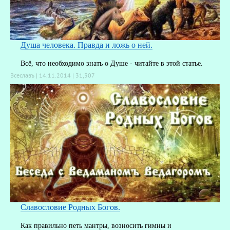
Душа человека. Правда и ложь о ней.
Всё, что необходимо знать о Душе - читайте в этой статье.
Всеславъ | 14.11.2014 |
31,307
Славословие Родных Богов.
Как правильно петь мантры, возносить гимны и