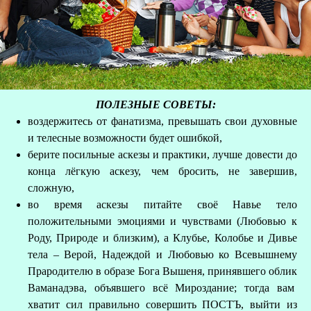
ПОЛЕЗНЫЕ СОВЕТЫ:
воздержитесь от фанатизма, превышать свои духовные
и телесные возможности будет ошибкой,
берите посильные аскезы и практики, лучше довести до
конца лёгкую аскезу, чем бросить, не завершив,
сложную,
во время аскезы питайте своё Навье тело
положительными эмоциями и чувствами (Любовью к
Роду, Природе и близким), а Клубье, Колобье и Дивье
тела – Верой, Надеждой и Любовью ко Всевышнему
Прародителю в образе Бога Вышеня, принявшего облик
Ваманадэва, объявшего всё Мироздание; тогда вам
хватит сил правильно совершить ПОСТЪ, выйти из