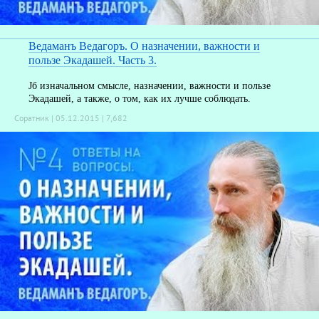
Ведаманъ Ведагоръ. О назначении, важности и
пользе Экадашей. Часть 3.
Jб изначальном смысле, назначении, важности и пользе
Экадашей, а также, о том, как их лучше соблюдать.
Соратник | 05.12.2015 |
7,682