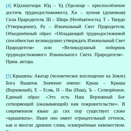
[4]
Юдхиштхира: Юд – Уд (Удилище – приспособление
достичь труднодостижимого), Хи – лунная (душевная)
Сила Прародителя, Ш – Ширь (Необъятность), Т – Твердо
(Утверждение), Ра – Изначальный Свет Прародителя.
Объединённый образ: «Обладающий труднодостижимой
способностью великодушно утверждать Изначальный Свет
Прародителя» или «Великодушный поборник
труднодостижимого Изначального Света Прародителя».
Прим. автора.
[5]
Крышень: Аватар (человеческое воплощение на Земле)
Бога Вышеня. Значение имени: Крыш – Крыша
(Верховный), Е – Есмь, Н – Ны (Наш), Ъ – Сотворённое.
Единый образ: «Это есть Наш Верховный Бог
сотворяющий (оказывающий) нам покровительство». В
современном языке до сих пор существует слово
«крышевать». Ныне оно имеет отрицательный оттенок,
как и многие древние слова, осквернённые невежеством.