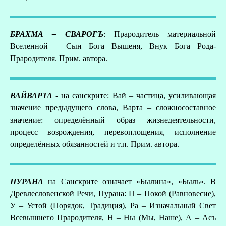
БРАХМА – СВАРОГЪ
: Прародитель материальной
Вселенной – Сын Бога Вышеня, Внук Бога Рода-
Прародителя. Прим. автора.
ВАЙВАРТА
- на санскрите: Вай – частица, усиливающая
значение предыдущего слова, Варта – сложносоставное
значение: определённый образ жизнедеятельности,
процесс возрождения, перевоплощения, исполнение
определённых обязанностей и т.п. Прим. автора.
ПУРАНА
на Санскрите означает «Былина», «Быль». В
Древлесловенской Речи, Пурана: П – Покой (Равновесие),
У – Устой (Порядок, Традиция), Ра – Изначальный Свет
Всевышнего Прародителя, Н – Ны (Мы, Наше), А – Асъ