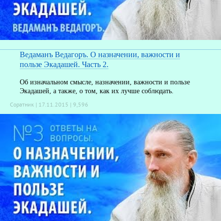
Ведаманъ Ведагоръ. О назначении, важности и
пользе Экадашей. Часть 2.
Об изначальном смысле, назначении, важности и пользе
Экадашей, а также, о том, как их лучше соблюдать.
Соратник | 17.11.2015 |
9,596