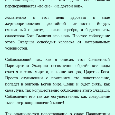
переворачивается «во сне» «на другой бок».
Желательно в этот день даровать в виде
жертвоприношения достойной личности йогурт,
смешанный с рисом, а также серебро, и бодрствовать,
славословя Бога Вышеня всю ночь. Простое соблюдение
этого Экадаши освободит человека от материальных
условностей.
Соблюдающий так, как я описал, этот Свещенный
Паривартини Экадаши несомненно обретёт все виды
счастья в этом мире и, в конце концов, Царство Бога.
Просто слушающий с почтением это повествование,
попадёт в обитель Богов мира Слави и будет сиять, как
сама Луна, так могущественно соблюдение этого Экадаши.
Соблюдение его так же могущественно, как совершение
тысяч жертвоприношений коня»!
Так заканчивается повествование о славе Паривартини