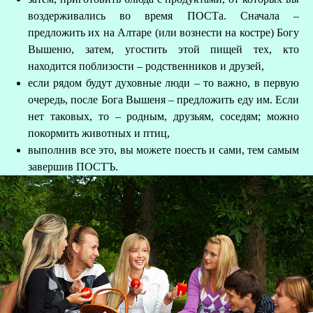
воздерживались во время ПОСТа. Сначала –
предложить их на Алтаре (или вознести на костре) Богу
Вышеню, затем, угостить этой пищей тех, кто
находится поблизости – родственников и друзей,
если рядом будут духовные люди – то важно, в первую
очередь, после Бога Вышеня – предложить еду им. Если
нет таковых, то – родным, друзьям, соседям; можно
покормить животных и птиц,
выполнив все это, вы можете поесть и сами, тем самым
завершив ПОСТЪ.