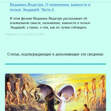
Ведаманъ Ведагоръ. О назначении, важности и
пользе Экадашей. Часть 4.
В этом фильме Ведаманъ Ведагоръ рассказывает об
изначальном смысле, назначении, важности и пользе
Экадашей, а также, о том, как их лучше соблюдать.
Соратник | 17.12.2015 |
6,959
Статьи, подтверждающие и дополняющие эти сведения: