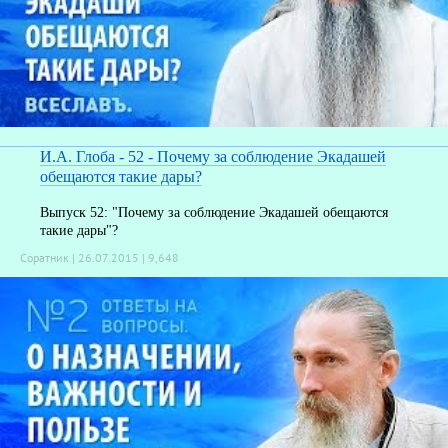
И.А. Глоба - 52 - Почему за соблюдение Экадашей
обещаются такие дары?
Выпуск 52: "Почему за соблюдение Экадашей обещаются
такие дары"?
Соратник | 26.07.2015 |
9,648