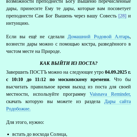
возможности преподнести Богу Вышеню перечисленные
дары, принесите Ему те дары, которые вам посоветует
преподнести Сам Бог Вышень через вашу Совесть
[28]
и
интуицию.
Если вы ещё не сделали
Домашний Родовой Алтарь
,
вознести дары можно с помощью костра, разведённого в
чистом месте на Природе.
КАК ВЫЙТИ ИЗ ПОСТА?
Завершить ПОСТЪ можно на следующее утро
04.09.2025 г.
с 10:10 до 11:12 по московскому времени
. Что бы
высчитать правильное время выход из поста для своей
местности, используйте программу
Vaisnava Reminder,
скачать которую вы можете из раздела
Дары сайта
Родобожие.
Для этого, нужно:
встать до восхода Солнца,