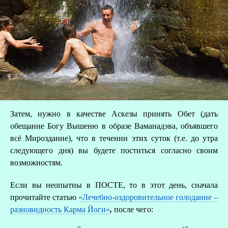
Затем, нужно в качестве Аскезы принять Обет (дать
обещание Богу Вышеню в образе Ваманадэва, объявшего
всё Мироздание), что в течении этих суток (т.е. до утра
следующего дня) вы будете поститься согласно своим
возможностям.
Если вы неопытны в ПОСТЕ, то в этот день, сначала
прочитайте статью
«Лечебно-оздоровительное голодание –
разновидность Карма Йоги»
,
после чего: