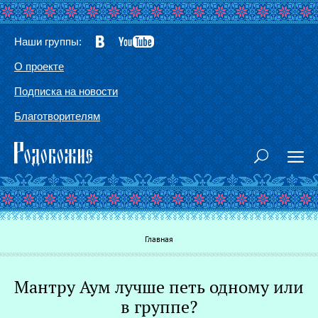
Наши группы:
О проекте
Подписка на новости
Благотворителям
Вы здесь
Главная
Мантру Аум лучше петь одному или
Г
в группе?