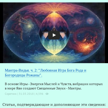
Мантра-Видья. ч. 2: "Любовная Игра Бога Рода и
Богородицы Рожаны".
В основе Игры - Энергия Мыслей и Чувств, вибрации которых
в мире Яви создают Свещенные Звуки - Мантры.
Соратник | 31.03.2018 |
4,596
Статьи, подтверждающие и дополняющие эти сведения: