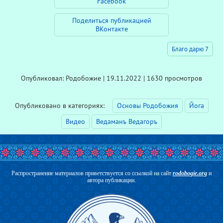
Facebook
Поделиться публикацией
ВКонтакте
Благо дарю 7
Опубликовал: Родобожие | 19.11.2022 | 1630 просмотров
Опубликовано в категориях:
Основы Родобожия
Йога
Видео
Ведаманъ Ведагоръ
Распространение материалов приветствуется со ссылкой на сайт
rodobogie.org
и
автора публикации.