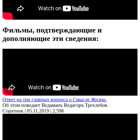
Фильмы, подтверждающие и
дополняющие эти сведения:
Ответ на три главных вопроса о Смысле Жизни.
Об этом поведает Ведаманъ Ведагоръ Треxлебов.
Соратник | 05.11.2019 |
2,598