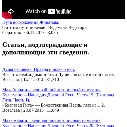
Путь восхождения Живатмы.
Об этом пути поведает Ведаманъ Ведагоръ
Соратник | 06.11.2017 |
3,075
Статьи, подтверждающие и
дополняющие эти сведения.
Душа человека. Правда и ложь о ней.
Всё, что необходимо знать о Душе - читайте в этой статье.
Всеславъ | 14.11.2014 |
31,310
Махабхарата – величайший летописный памятник
Культурного Наследия Древней Руси. Часть 19. (Бхагавад
Гита. Часть 1).
«Бхагавад Гита» — Божественная Песнь, главы: 1, 2.
Всеславъ | 28.07.2015 |
11,849
Махабхарата – величайший летописный памятник
Культурного Наследия Древней Руси. Часть 20. (Бхагавад