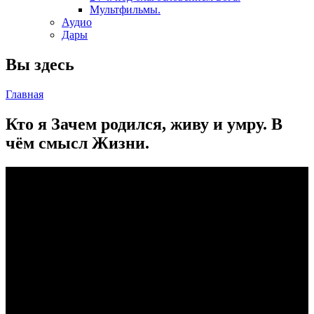
Мультфильмы.
Аудио
Дары
Вы здесь
Главная
Кто я Зачем родился, живу и умру. В
чём смысл Жизни.