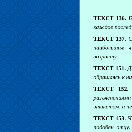
ТЕКСТ 136.
Б
каждое после
ТЕКСТ 137.
С
наибольшим ч
возрасту.
ТЕКСТ 151.
Д
обращаясь к ни
ТЕКСТ 152.
разъяснениями
этикетом, и не
ТЕКСТ 153.
Ч
подобен отцу.