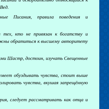
Вед.
ные Писания, правила поведения и
 тех, кто не привязан к богатству и
олжны обратиться к высшему авторитету
иями Шастр, достоин, изучать Свещенные
умеет обуздывать чувства, стоит выше
ролировать чувства, вкушая запрещённую
рия, следует рассматривать как отца и