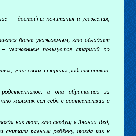
ание — достойны почитания и уважения,
тается более уважаемым, кто обладает
 – уважением пользуется старший по
ем, учил своих старших родственников,
 родственников, и они обратились за
 что мальчик вёл себя в соответствии с
тогда как тот, кто сведущ в Знании Вед,
а считали равным ребёнку, тогда как к