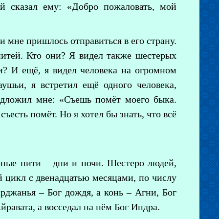
ый сказал ему: «Добро пожаловать, мой
 и мне пришлось отправиться в его страну.
итей. Кто они? Я видел также шестерых
? И ещё, я видел человека на огромном
ушьи, я встретил ещё одного человека,
едложил мне: «Съешь помёт моего быка.
съесть помёт. Но я хотел бы знать, что всё
рные нити – дни и ночи. Шестеро людей,
й цикл с двенадцатью месяцами, по числу
арджанья – Бог дождя, а конь – Агни, Бог
йравата, а восседал на нём Бог Индра.