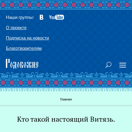
Наши группы:
О проекте
Подписка на новости
Благотворителям
Вы здесь
Главная
Кто такой настоящий Витязь.
Г