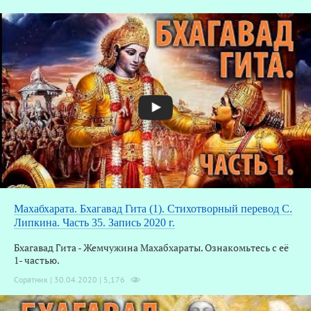
Махабхарата. Бхагавад Гита (1). Стихотворный перевод С.
Липкина. Часть 35. Запись 2020 г.
Бхагавад Гита - Жемчужина Махабхараты. Ознакомьтесь с её
1- частью.
Соратник | 30.04.2020 |
5,176