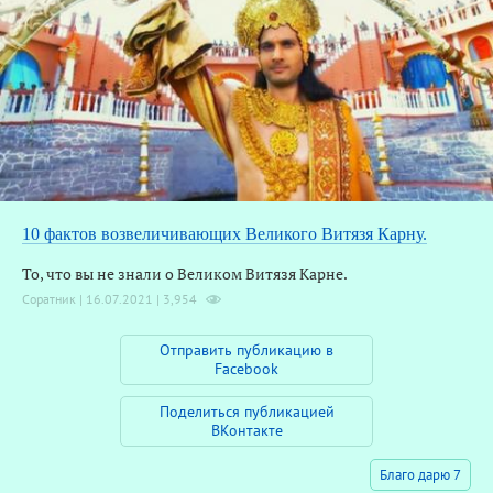
10 фактов возвеличивающих Великого Витязя Карну.
То, что вы не знали о Великом Витязя Карне.
Соратник | 16.07.2021 |
3,954
Отправить публикацию в
Facebook
Поделиться публикацией
ВКонтакте
Благо дарю 7