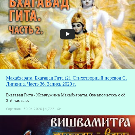
Махабхарата. Бхагавад Гита (2). Стихотворный перевод С.
Липкина. Часть 36. Запись 2020 г.
Бхагавад Гита - Жемчужина Махабхараты. Ознакомьтесь с её
2-й частью.
Соратник | 30.04.2020 |
4,722