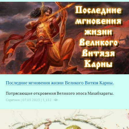
Последние мгновения жизни Великого Витязя Карны.
Потрясающие откровения Великого эпоса Махабхараты.
Соратник | 07.03.2023 |
5,152