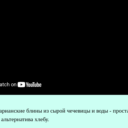
арианские блины из сырой чечевицы и воды - простая
альтернатива хлебу.