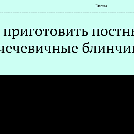
Главная
 приготовить постны
чечевичные блинчик