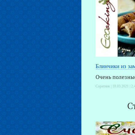
Блинчики из за
Очень полезные
Соратник | 18.03.2021 |
2,
С