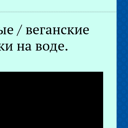
е / веганские
и на воде.