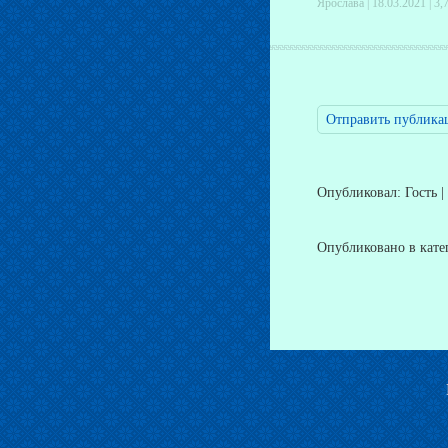
Ярослава | 18.03.2021 |
3,
Отправить публика
Опубликовал: Гость |
Опубликовано в кат