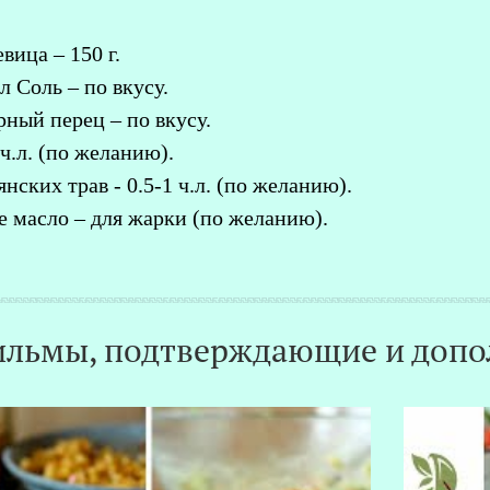
вица – 150 г.
л Соль – по вкусу.
ный перец – по вкусу.
ч.л. (по желанию).
нских трав - 0.5-1 ч.л. (по желанию).
е масло – для жарки (по желанию).
льмы, подтверждающие и допо