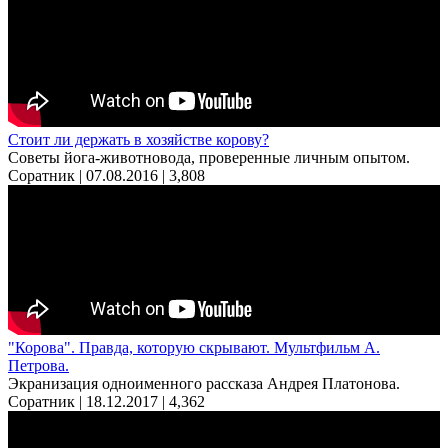
Стоит ли держать в хозяйстве корову?
Советы йога-животновода, проверенные личным опытом.
Соратник | 07.08.2016 |
3,808
"Корова". Правда, которую скрывают. Мультфильм А.
Петрова.
Экранизация одноименного рассказа Андрея Платонова.
Соратник | 18.12.2017 |
4,362