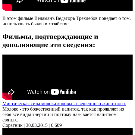
В этом фильме Ведаманъ Ведагоръ Треxлебов поведает о том,
использовать быков в хозяйстве.
Фильмы, подтверждающие и
дополняющие эти сведения:
Мистическая сила молока коровы - свещенного животного.
Молоко - это божественный напиток, так как проявляет из
себя все виды энергий и поэтому называется напитком
святых.
Соратник | 30.03.2015 |
6,609