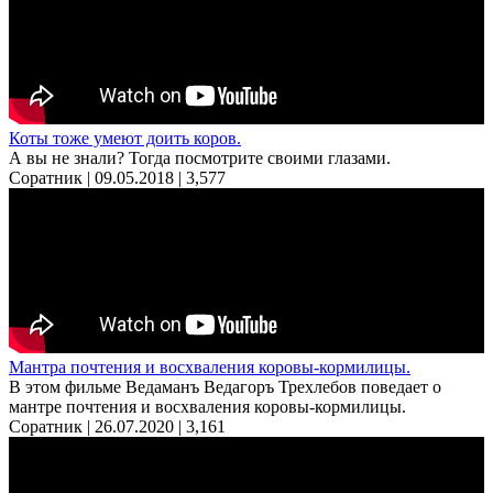
Коты тоже умеют доить коров.
А вы не знали? Тогда посмотрите своими глазами.
Соратник | 09.05.2018 |
3,577
Мантра почтения и восхваления коровы-кормилицы.
В этом фильме Ведаманъ Ведагоръ Треxлебов поведает о
мантре почтения и восхваления коровы-кормилицы.
Соратник | 26.07.2020 |
3,161