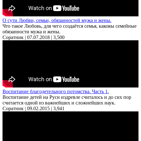
О сути Любви, семьи, обязанностей мужа и жены.
Что такое Любовь, для чего создаётся семья, каковы семейные
обязанности мужа и жены.
Соратник | 07.07.2018 |
3,500
Воспитание благодетельного потомства. Часть 1.
Воспитание детей на Руси издревле считалось и до сих пор
считается одной из важнейших и сложнейших наук.
Соратник | 09.02.2015 |
3,941