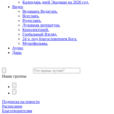
Календарь дней Экадаши на 2026 год.
Видео
Ведаманъ Ведагоръ.
Всеславъ.
Родославъ.
Духовная литература.
Кинолекторий.
Глобальный Взгляд.
24 ч. под благословением Бога.
Мультфильмы.
Аудио
Дары
Наши группы
Подписка на новости
Расписание
Благотворителям