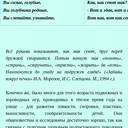
Вы сизые, голубые,
Как, как сеют мак?
Вы голубчики родные,
- Вот и эдак, вот и
Вы слетайте, узнавайте,
Вот как, вот как с
Всё руками показывают, как мак сеют, друг перед
дружкой стараются. Потом начнут мак «полоть»,
«стричь», «стручить», «трясти», «жарить» да «есть».
Нахохочутся до упаду на подружек глядя!» («Забавы
вокруг печки» И.А. Морозов, И.С. Слепцова. М., 1994 г.).
Конечно же, было много для этого возраста подвижных и
хороводных игр, проводимых в тёплое время года на
улице – для развития ловкости, сноровки, пластики,
выносливости, сообразительности детей. Они
общеизвестны и исследованы достаточно хорошо, так как
связаны с телесным здоровьем подрастающего поколения