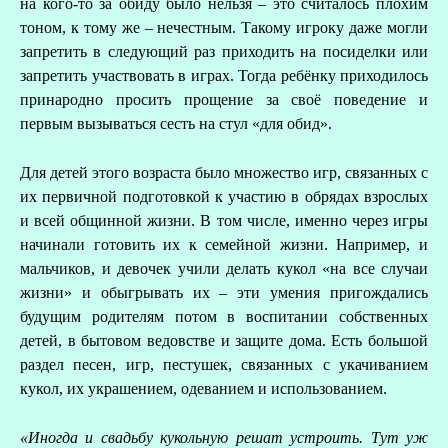
на кого-то за обиду было нельзя – это считалось плохим
тоном, к тому же – нечестным. Такому игроку даже могли
запретить в следующий раз приходить на посиделки или
запретить участвовать в играх. Тогда ребёнку приходилось
принародно просить прощение за своё поведение и
первым вызываться сесть на стул «для обид».
Для детей этого возраста было множество игр, связанных с
их первичной подготовкой к участию в обрядах взрослых
и всей общинной жизни. В том числе, именно через игры
начинали готовить их к семейной жизни. Например, и
мальчиков, и девочек учили делать кукол «на все случаи
жизни» и обыгрывать их – эти умения пригождались
будущим родителям потом в воспитании собственных
детей, в бытовом ведовстве и защите дома. Есть большой
раздел песен, игр, пестушек, связанных с укачиванием
кукол, их украшением, одеванием и использованием.
«Иногда и свадьбу кукольную решат устроить. Тут уж