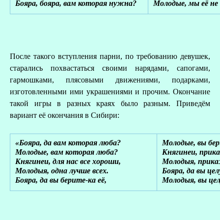
Бояра, бояра, вам которая нужна?
Молодые, мы её н
После такого вступления парни, по требованию девушек,
старались похвастаться своими нарядами, сапогами,
гармошками, плясовыми движениями, подарками,
изготовленными ими украшениями и прочим. Окончание
такой игры в разных краях было разным. Приведём
вариант её окончания в Сибири:
«Бояра, да вам которая люба?
Молодые, вы бер
Молодые, вам которая люба?
Княгинеи, прик
Княгинеи, для нас все хороши,
Молодыя, прик
Молодыя, одна лучше всех.
Бояра, да вы цел
Бояра, да вы берите-ка её,
Молодыя, вы цел