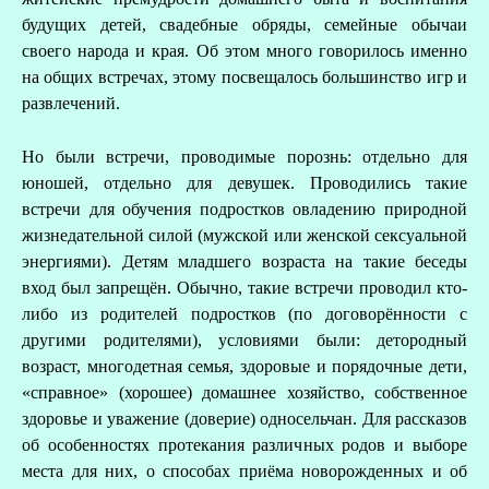
будущих детей, свадебные обряды, семейные обычаи
своего народа и края. Об этом много говорилось именно
на общих встречах, этому посвещалось большинство игр и
развлечений.
Но были встречи, проводимые порознь: отдельно для
юношей, отдельно для девушек. Проводились такие
встречи для обучения подростков овладению природной
жизнедательной силой (мужской или женской сексуальной
энергиями). Детям младшего возраста на такие беседы
вход был запрещён. Обычно, такие встречи проводил кто-
либо из родителей подростков (по договорённости с
другими родителями), условиями были: детородный
возраст, многодетная семья, здоровые и порядочные дети,
«справное» (хорошее) домашнее хозяйство, собственное
здоровье и уважение (доверие) односельчан. Для рассказов
об особенностях протекания различных родов и выборе
места для них, о способах приёма новорожденных и об