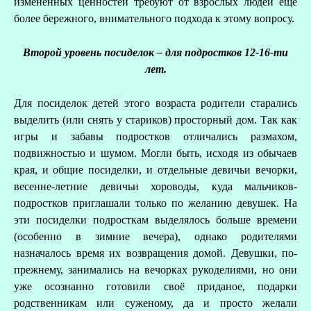
изменённых ценностей требуют от взрослых людей ещё
более бережного, внимательного подхода к этому вопросу.
Второй уровень посиделок – для подростков 12-16-ти
лет.
Для посиделок детей этого возраста родители старались
выделить (или снять у стариков) просторный дом. Так как
игры и забавы подростков отличались размахом,
подвижностью и шумом. Могли быть, исходя из обычаев
края, и общие посиделки, и отдельные девичьи вечорки,
весенне-летние девичьи хороводы, куда мальчиков-
подростков приглашали только по желанию девушек. На
эти посиделки подросткам выделялось больше времени
(особенно в зимние вечера), однако родителями
назначалось время их возвращения домой. Девушки, по-
прежнему, занимались на вечорках рукоделиями, но они
уже осознанно готовили своё приданое, подарки
родственникам или суженому, да и просто желали