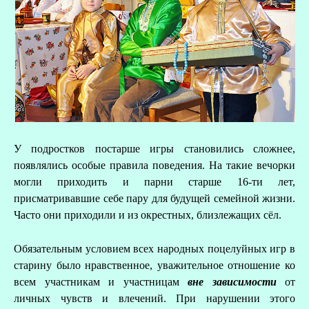
У подростков постарше игры становились сложнее,
появлялись особые правила поведения. На такие вечорки
могли приходить и парни старше 16-ти лет,
присматривавшие себе пару для будущей семейной жизни.
Часто они приходили и из окрестных, близлежащих сёл.
Обязательным условием всех народных поцелуйных игр в
старину было нравственное, уважительное отношение ко
всем участникам и участницам
вне зависимости
от
личных чувств и влечений. При нарушении этого