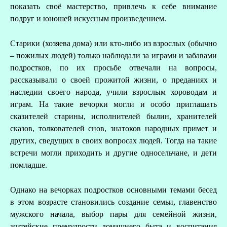
показать своё мастерство, привлечь к себе внимание
подруг и юношей искусным произведением.
Старики (хозяева дома) или кто-либо из взрослых (обычно
– пожилых людей) только наблюдали за играми и забавами
подростков, по их просьбе отвечали на вопросы,
рассказывали о своей прожитой жизни, о преданиях и
наследии своего народа, учили взрослым хороводам и
играм. На такие вечорки могли и особо приглашать
сказителей старины, исполнителей былин, хранителей
сказов, толкователей снов, знатоков народных примет и
других, сведущих в своих вопросах людей. Тогда на такие
встречи могли приходить и другие односельчане, и дети
помладше.
Однако на вечорках подростков основными темами бесед
в этом возрасте становились создание семьи, главенство
мужского начала, выбор пары для семейной жизни,
житейские премудрости домашнего быта и воспитания