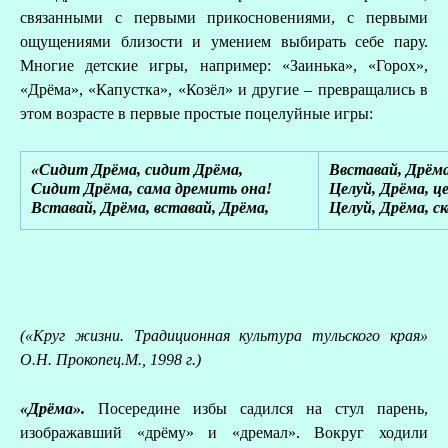
связанными с первыми прикосновениями, с первыми
ощущениями близости и умением выбирать себе пару.
Многие детские игры, например: «Заинька», «Горох»,
«Дрёма», «Капустка», «Козёл» и другие – превращались в
этом возрасте в первые простые поцелуйные игры:
«Сидит Дрёма, сидит Дрёма,
Ввставай, Дрёма
Сидит Дрёма, сама дремить она!
Целуй, Дрёма, ц
Вставай, Дрёма, вставай, Дрёма,
Целуй, Дрёма, с
(«Круг жизни. Традиционная культура тульского края»
О.Н. Прокопец.М., 1998 г.)
«Дрёма».
Посередине избы садился на стул парень,
изображавший «дрёму» и «дремал». Вокруг ходили