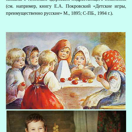
(см. например, книгу Е.А. Покровский «Детские игры,
преимущественно русские» М., 1895; С-ПБ., 1994 г.).