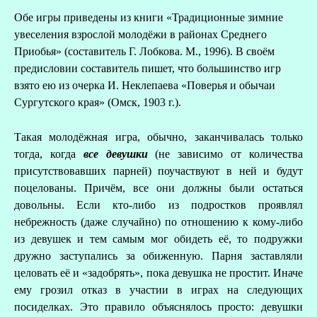
Обе игры приведены из книги «Традиционные зимние
увеселения взрослой молодёжи в районах Среднего
Приобья» (составитель Г. Лобкова. М., 1996). В своём
предисловии составитель пишет, что большинство игр
взято ею из очерка И. Неклепаева «Поверья и обычаи
Сургутского края» (Омск, 1903 г.).
Такая молодёжная игра, обычно, заканчивалась только
тогда, когда
все девушки
(не зависимо от количества
присутствовавших парней) поучаствуют в ней и будут
поцелованы. Причём, все они должны были остаться
довольны. Если кто-либо из подростков проявлял
небрежность (даже случайно) по отношению к кому-либо
из девушек и тем самым мог обидеть её, то подружки
дружно заступались за обиженную. Парня заставляли
целовать её и «задобрять», пока девушка не простит. Иначе
ему грозил отказ в участии в играх на следующих
посиделках. Это правило объяснялось просто: девушки