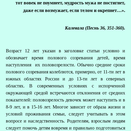
тот вовек не поумнеет, мудрость мужа не постигнет,
даже если возмужает, если телом и окрепнет…».
Калевала (Песнь 36, 351-360).
Возраст 12 лет указан в заголовке статьи условно и
обозначает время полового созревания детей, время
наступления их половозрелости. Обычно средние сроки
полового созревания колеблются, примерно, от 11-ти лет в
южных областях России и до 13-ти лет в северных
областях. В современных условиях с испорченной
окружающей средой встречаются отклонения от средних
показателей: половозрелость девочек может наступить и в
8-9 лет, и в 15-16 лет. Многое зависит от образа жизни и
условий проживания семьи, следует учитывать в этом
вопросе и наследственность. Родителям, взрослым людям
следует помочь детям вовремя и правильно подготовиться