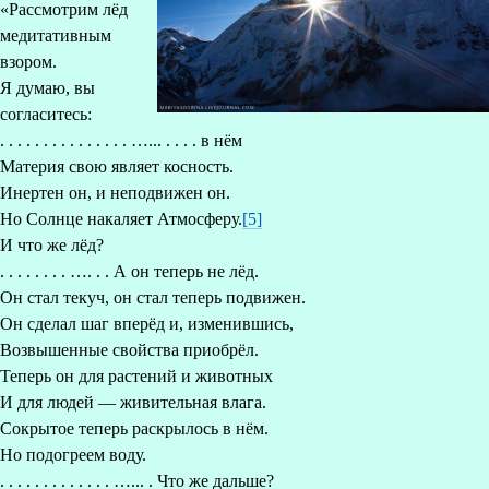
«Рассмотрим лёд
медитативным
взором.
Я думаю, вы
согласитесь:
. . . . . . . . . . . . . . . …... . . . . в нём
Материя свою являет косность.
Инертен он, и неподвижен он.
Но Солнце накаляет Атмосферу.
[5]
И что же лёд?
. . . . . . . . …. . . А он теперь не лёд.
Он стал текуч, он стал теперь подвижен.
Он сделал шаг вперёд и, изменившись,
Возвышенные свойства приобрёл.
Теперь он для растений и животных
И для людей — живительная влага.
Сокрытое теперь раскрылось в нём.
Но подогреем воду.
. . . . . . . . . . . . . …... . Что же дальше?