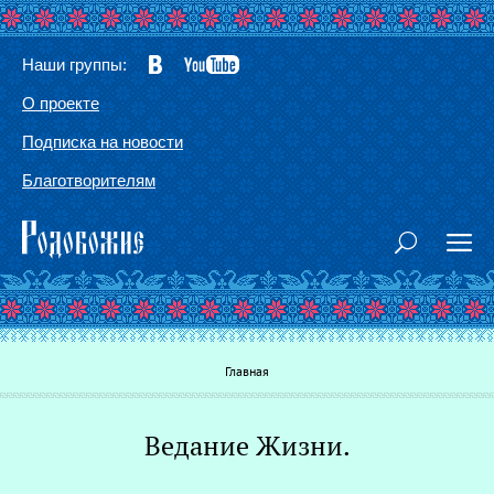
Наши группы:
О проекте
Подписка на новости
Благотворителям
Вы здесь
Главная
Ведание Жизни.
Г