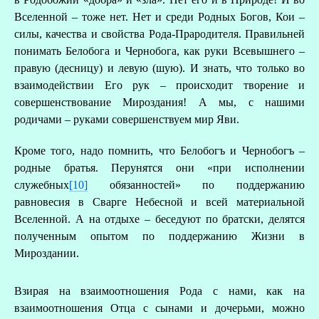
Вселенной – тоже нет. Нет и среди Родных Богов, Кои –
силы, качества и свойства Рода-Прародителя. Правильней
понимать Белобога и Чернобога, как руки Всевышнего –
правую (десницу) и левую (шую). И знать, что только во
взаимодействии Его рук – происходит творение и
совершенствование Мироздания! А мы, с нашими
родичами – руками совершенствуем мир Яви.
Кроме того, надо помнить, что Белобогъ и Чернобогъ –
родные братья. Перунятся они «при исполнении
служебных
[10]
обязанностей» по поддержанию
равновесия в Сварге Небесной и всей материальной
Вселенной. А на отдыхе – беседуют по братски, делятся
полученным опытом по поддержанию Жизни в
Мироздании.
Взирая на взаимоотношения Рода с нами, как на
взаимоотношения Отца с сынами и дочерьми, можно