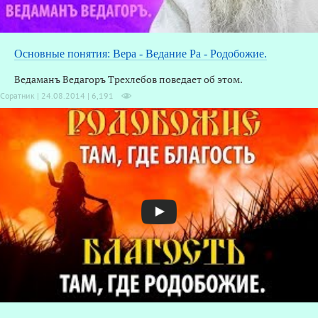
Основные понятия: Вера - Ведание Ра - Родобожие.
Ведаманъ Ведагоръ Трехлебов поведает об этом.
Соратник | 24.08.2014 |
6,191