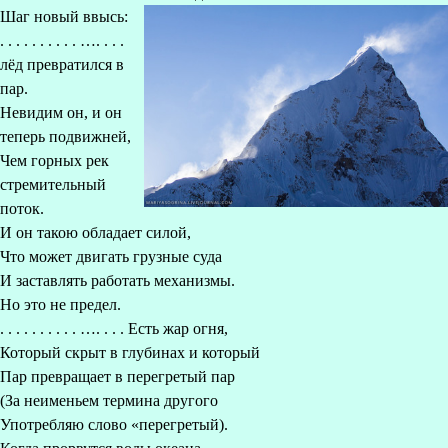
Шаг новый ввысь:
. . . . . . . . . . …. . . .
лёд превратился в
пар.
Невидим он, и он
теперь подвижней,
Чем горных рек
стремительный
поток.
И он такою обладает силой,
Что может двигать грузные суда
И заставлять работать механизмы.
Но это не предел.
. . . . . . . . . . …. . . . Есть жар огня,
Который скрыт в глубинах и который
Пар превращает в перегретый пар
(За неименьем термина другого
Употребляю слово «перегретый).