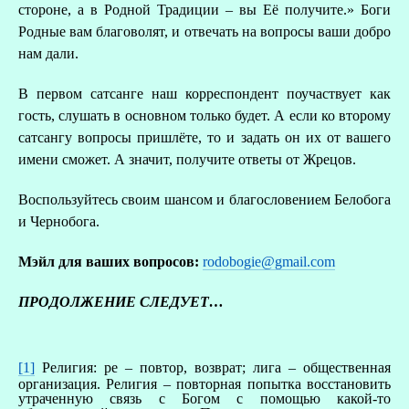
стороне, а в Родной Традиции – вы Её получите.» Боги
Родные вам благоволят, и отвечать на вопросы ваши добро
нам дали.
В первом сатсанге наш корреспондент поучаствует как
гость, слушать в основном только будет. А если ко второму
сатсангу вопросы пришлёте, то и задать он их от вашего
имени сможет. А значит, получите ответы от Жрецов.
Воспользуйтесь своим шансом и благословением Белобога
и Чернобога.
Мэйл для ваших вопросов:
rodobogie@gmail.com
ПРОДОЛЖЕНИЕ СЛЕДУЕТ…
[1]
Религия: ре – повтор, возврат; лига – общественная
организация. Религия – повторная попытка восстановить
утраченную связь с Богом с помощью какой-то