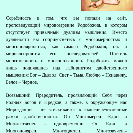
Серьёзность в том, что вы попали на сайт,
проповедующий мировоззрение Родобожия, в котором
отсутствует привычный дуализм мышления. Вместо
дуальности вы соприкоснётесь с многомерностью и
многополярностью, как самого Родобожия, так и
мировосприятия его последователей. Постичь
многомерность и многополярность Родобожия можно
лишь поднявшись над лабиринтом двойственного
мышления: Бог – Дьявол, Свет – Тьма, Люблю – Ненавижу,
Белое – Чёрное.
Всевышний Прародитель, проявляющий Себя через
Родных Богов и Предков, а также, в окружающем нас
Мироздании – не втискивается в вышеперечисленные
рамки двойственности. Он Многомерен: Един и
Множественен – одновременно. Он Един и
Многополярен, Многоцветен, Многозвучен,–