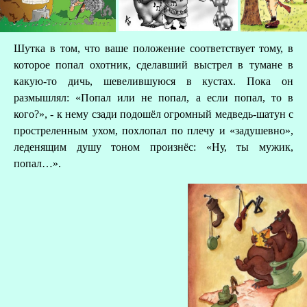
Шутка в том, что ваше положение соответствует тому, в
которое попал охотник, сделавший выстрел в тумане в
какую-то дичь, шевелившуюся в кустах. Пока он
размышлял: «Попал или не попал, а если попал, то в
кого?», - к нему сзади подошёл огромный медведь-шатун с
простреленным ухом, похлопал по плечу и «задушевно»,
леденящим душу тоном произнёс: «Ну, ты мужик,
попал…».