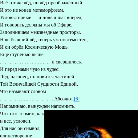
Всё тот же лёд, но лёд преображённый.
И это не конец метаморфозам.
Условья новые — и новый шаг вперёд,
И говорить должны мы об Эфире,
Заполнившем межзвёздные просторы.
Наш бывший лёд теперь уж повсеместен,
И он обрёл Космическую Мощь.
Еще ступенью выше —
. . . . . . . . . . . . . . ……. . . и свершилось.
И перед нами чудо из чудес:
Лёд, наконец, становится частицей
Той Величайшей Сущности Единой,
Что называют словом —
. . . . . . . ……. . . . . . . . . . . Абсолют.
[6]
Напоминаю, вынужден напомнить,
Что этот термин, как
и все, условен.
Для нас он символ,
олицетворение