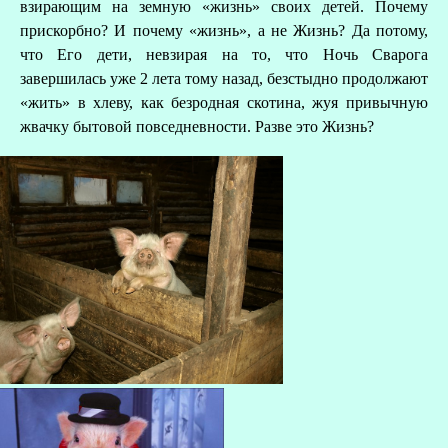
взирающим на земную «жизнь» своих детей. Почему
А
прискорбно? И почему «жизнь», а не Жизнь? Да потому,
что Его дети, невзирая на то, что Ночь Сварога
Д
завершилась уже 2 лета тому назад, безстыдно продолжают
«жить» в хлеву, как безродная скотина, жуя привычную
жвачку бытовой повседневности. Разве это Жизнь?