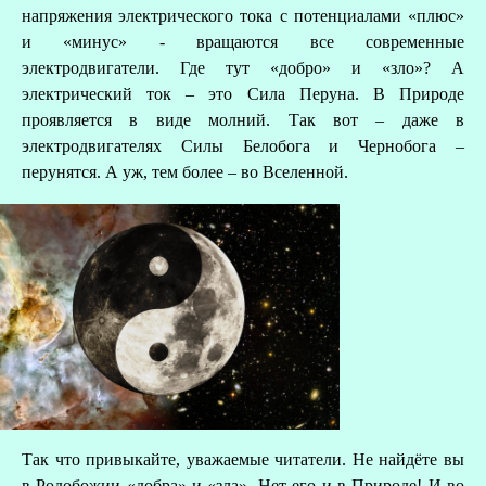
напряжения электрического тока с потенциалами «плюс»
и «минус» - вращаются все современные
электродвигатели. Где тут «добро» и «зло»? А
электрический ток – это Сила Перуна. В Природе
проявляется в виде молний. Так вот – даже в
электродвигателях Силы Белобога и Чернобога –
перунятся. А уж, тем более – во Вселенной.
Так что привыкайте, уважаемые читатели. Не найдёте вы
в Родобожии «добра» и «зла». Нет его и в Природе! И во