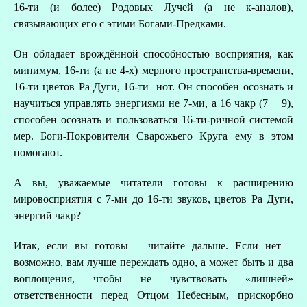
16-ти (и более) Родовых Лучей (а не к-аналов),
связывающих его с этими Богами-Предками.
Он обладает врождённой способностью восприятия, как
минимум, 16-ти (а не 4-х) мерного пространства-времени,
16-ти цветов Ра Дуги, 16-ти нот. Он способен осознать и
научиться управлять энергиями не 7-ми, а 16 чакр (7 + 9),
способен осознать и пользоваться 16-ти-ричной системой
мер. Боги-Покровители Сварожьего Круга ему в этом
помогают.
А вы, уважаемые читатели готовы к расширению
мировосприятия с 7-ми до 16-ти звуков, цветов Ра Дуги,
энергий чакр?
Итак, если вы готовы – читайте дальше. Если нет –
возможно, вам лучше переждать одно, а может быть и два
воплощения, чтобы не чувствовать «лишней»
ответственности перед Отцом Небесным, прискорбно