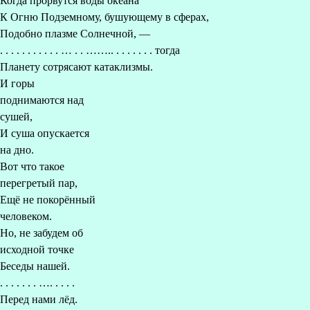
Когда прорвутся воды океана
К Огню Подземному, бушующему в сферах,
Подобно плазме Солнечной, —
. . . . . . . . . . . … . . …….. . . . . . . . тогда
Планету сотрясают катаклизмы.
И горы
поднимаются над
сушей,
И суша опускается
на дно.
Вот что такое
перегретый пар,
Ещё не покорённый
человеком.
Но, не забудем об
исходной точке
Беседы нашей.
. . . . . . . …. . . . .
Перед нами лёд.