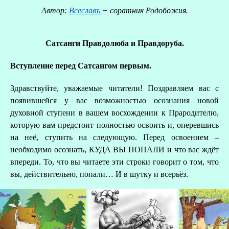
Автор:
Всеславъ
− соратник Родобожия.
Сатсанги Правдолюба и Правдоруба.
Вступление перед Сатсангом первым.
Здравствуйте, уважаемые читатели! Поздравляем вас с
появившейся у вас возможностью осознания новой
духовной ступени в вашем восхождении к Прародителю,
которую вам предстоит полностью освоить и, оперевшись
на неё, ступить на следующую. Перед освоением –
необходимо осознать, КУДА ВЫ ПОПАЛИ и что вас ждёт
О
впереди. То, что вы читаете эти строки говорит о том, что
вы, действительно, попали… И в шутку и всерьёз.
Р