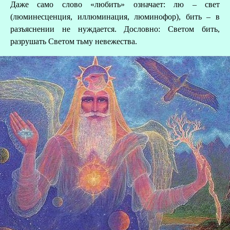
Даже само слово «любить» означает: лю – свет
(люминесценция, иллюминация, люминофор), бить – в
разъяснении не нуждается. Дословно: Светом бить,
разрушать Светом тьму невежества.