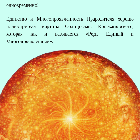
одновременно!
Единство и Многопроявленность Прародителя хорошо
иллюстрирует картина Солнцеслава Крыжановского,
которая так и называется «Родъ Единый и
Многопроявленный».
З