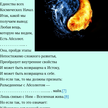
Единства всех
Космических Начал.
Итак, какой мы
получаем вывод:
Любая вещь,
которую мы видим,
Есть Абсолют.
. . . . . . . . . . ….. .
Она, пройдя этапы
Непостижимо сложного развитья,
Преобразует внутренние свойства
И может быть возвращена к Истоку,
И может быть возвращена к себе.
Но если так, то мы должны признать:
Разъединенье с Абсолютом —
. . . . . . . . . . . . . . . . . . . . . …….. . майя.
[7]
Лишь связью с Ним – Вселенная жива.
[8]
Но если так, то это означает: