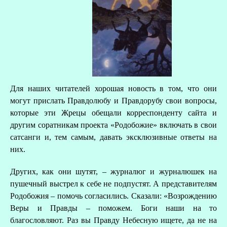
Для наших читателей хорошая новость в том, что они
могут прислать Правдолюбу и Правдорубу свои вопросы,
которые эти Жрецы обещали корреспонденту сайта и
другим соратникам проекта «Родобожие» включать в свои
сатсанги и, тем самым, давать эксклюзивные ответы на
них.
Других, как они шутят, – журналюг и журналюшек на
пушечный выстрел к себе не подпустят. А представителям
Родобожия – помочь согласились. Сказали: «Возрождению
Веры и Правды – поможем. Боги наши на то
благословляют. Раз вы Правду Небесную ищете, да не на