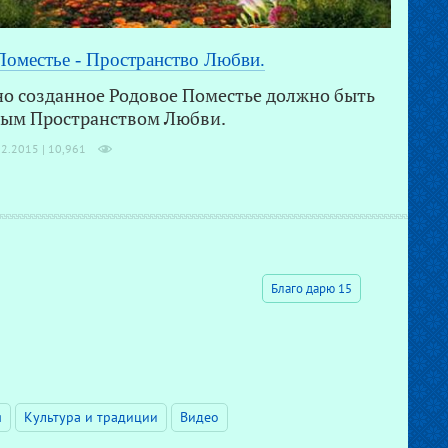
Поместье - Пространство Любви.
о созданное Родовое Поместье должно быть
ым Пространством Любви.
02.2015 |
10,961
Благо дарю 15
я
Культура и традиции
Видео