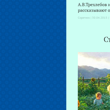
А.В.Трехлебов 
рассказывают 
Соратник | 30.04.2015 |
С