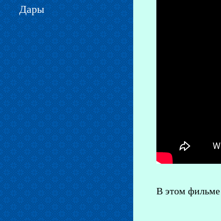
Дары
В этом фильме