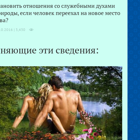
тановить отношения со служебными духами
рироды, если человек переехал на новое место
ва?
10.2016 |
3,430
няющие эти сведения: