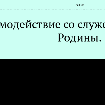
Главная
модействие со слу
Родины.