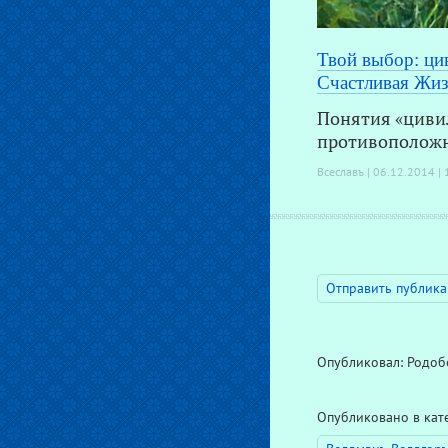
Твой выбор: ци
Счастливая Жиз
Понятия «цивил
противоположн
Всеславъ | 06.12.2014 |
Отправить публика
Опубликовал: Родобо
Опубликовано в ка