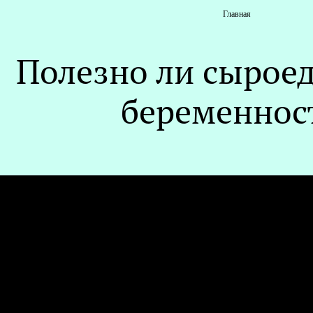
Главная
Полезно ли сырое
беременнос