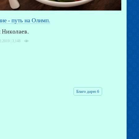
ие - путь на Олимп.
 Николаев.
2.2019 |
3,148
Благо дарю 6