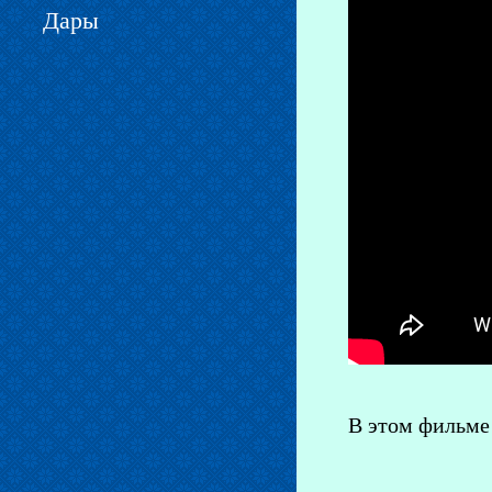
Дары
В этом фильме 