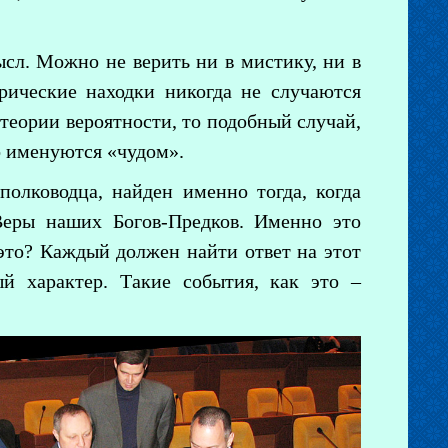
сл. Можно не верить ни в мистику, ни в
рические находки никогда не случаются
 теории вероятности, то подобный случай,
о именуются «чудом».
олководца, найден именно тогда, когда
Веры наших Богов-Предков. Именно это
 это? Каждый должен найти ответ на этот
й характер. Такие события, как это –