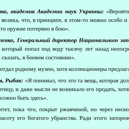
нко, академик Академии наук Украины:
«Вероятн
 велика, что, в принципе, в этом-то можно особо и
что оружие потеряно в бою».
енко, Генеральный директор Национального зап
, который попал под воду тысячу лет назад непоср
 сказать, в боевом состоянии».
отдал родному музею, хотя коллекционеры предлага
в, Рыбак:
«Я понимал, что это та вещь, которая до
ицу, и даже мысли не возникало его продать, хотя,
должно быть здесь».
тет, пока что, покрыт ржавчиной, но через неско
расоту его богатого убранства. Ради этого запор