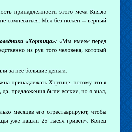
ость принадлежности этого меча Князю
 не сомневаться. Меч без ножен -- верный
оведника «Хортица»:
«Мы имеем перед
едственно из рук того человека, который
ли за неё большие деньги.
лжна принадлежать Хортице, потому что я
 да, предложения были всякие, но я знал,
лько месяцев его отреставрируют, чтобы
ожцы уже нашли 25 тысяч гривен». Конец