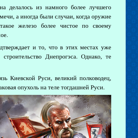
ена делалось из намного более лучшего
мечи, а иногда были случаи, когда оружие
 такое железо более чистое по своему
ое.
дтверждает и то, что в этих местах уже
строительство Днепрогэса. Однако, те
зь Киевской Руси, великий полководец,
ковая опухоль на теле тогдашней Руси.