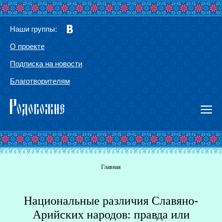
Наши группы:
О проекте
Подписка на новости
Благотворителям
Вы здесь
Главная
Национальные различия Славяно-
Г
Арийских народов: правда или