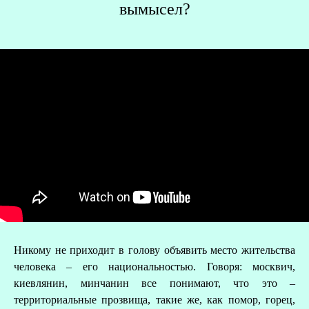
вымысел?
О
Р
Никому не приходит в голову объявить место жительства
человека – его национальностью. Говоря: москвич,
киевлянин, минчанин все понимают, что это –
территориальные прозвища, такие же, как помор, горец,