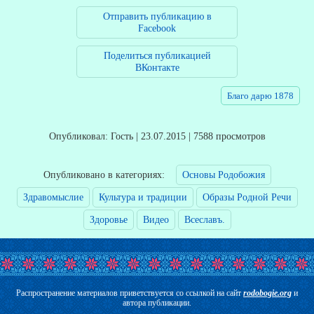
Отправить публикацию в
Facebook
Поделиться публикацией
ВКонтакте
Благо дарю 1878
В
Опубликовал: Гость | 23.07.2015 | 7588 просмотров
Опубликовано в категориях:
Основы Родобожия
Здравомыслие
Культура и традиции
Образы Родной Речи
Здоровье
Видео
Всеславъ.
Распространение материалов приветствуется со ссылкой на сайт
rodobogie.org
и
автора публикации.