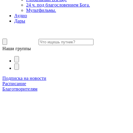
24 ч. под благословением Бога.
Мультфильмы.
Аудио
Дары
Наши группы
Подписка на новости
Расписание
Благотворителям