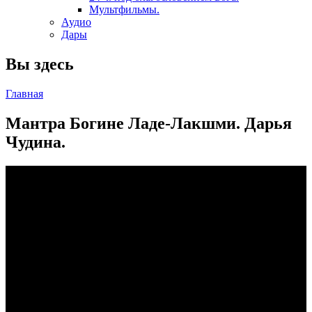
Мультфильмы.
Аудио
Дары
Вы здесь
Главная
Мантра Богине Ладе-Лакшми. Дарья
Чудина.