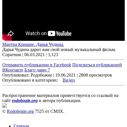
Мантра Кришне. Дарья Чудина.
Дарья Чудина дарит вам свой новый музыкальный фильм.
Соратник | 06.03.2021 |
3,123
Отправить публикацию в Facebook
Поделиться публикацией
ВКонтакте
Благо дарю 7
Опубликовал: Родобожие | 19.06.2021 | 2808 просмотров
Опубликовано в категориях:
Видео
Распространение материалов приветствуется со ссылкой на
сайт
rodobogie.org
и автора публикации.
©
Rodobogie.org
7525 от СМЗХ.
Главная