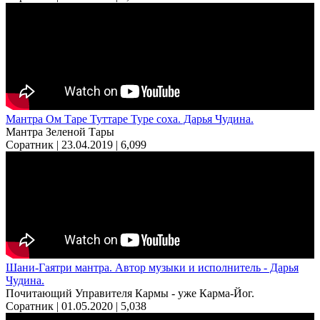
Мантра Ом Таре Туттаре Туре соха. Дарья Чудина.
Мантра Зеленой Тары
Соратник | 23.04.2019 |
6,099
Шани-Гаятри мантра. Автор музыки и исполнитель - Дарья
Чудина.
Почитающий Управителя Кармы - уже Карма-Йог.
Соратник | 01.05.2020 |
5,038