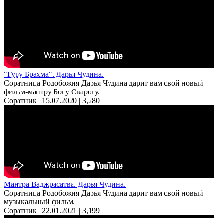
"Гуру Брахма". Дарья Чудина.
Соратница Родобожия Дарья Чудина дарит вам свой новый
фильм-мантру Богу Сварогу.
Соратник | 15.07.2020 |
3,280
Мантра Ваджрасатва. Дарья Чудина.
Соратница Родобожия Дарья Чудина дарит вам свой новый
музыкальный фильм.
Соратник | 22.01.2021 |
3,199