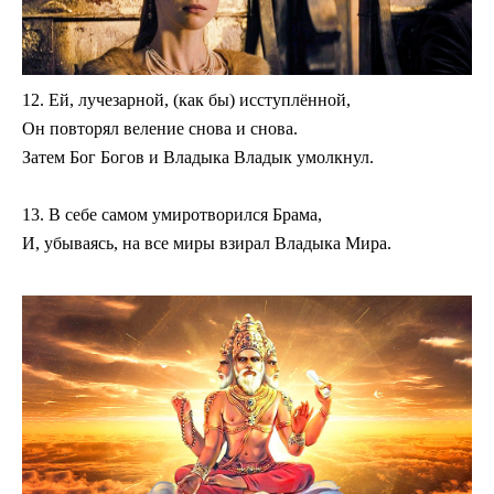
12. Ей, лучезарной, (как бы) исступлённой,
Он повторял веление снова и снова.
Затем Бог Богов и Владыка Владык умолкнул.
13. В себе самом умиротворился Брама,
И, убываясь, на все миры взирал Владыка Мира.