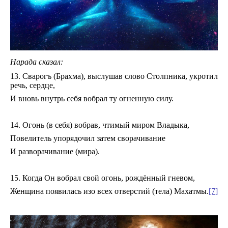
Нарада сказал:
13. Сварогъ (Брахма), выслушав слово Столпника, укротил
речь, сердце,
И вновь внутрь себя вобрал ту огненную силу.
14. Огонь (в себя) вобрав, чтимый миром Владыка,
Повелитель упорядочил затем сворачивание
И разворачивание (мира).
15. Когда Он вобрал свой огонь, рождённый гневом,
Женщина появилась изо всех отверстий (тела) Махатмы.
[7]