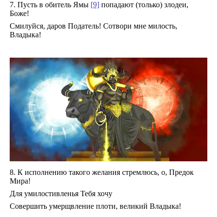
7. Пусть в обитель Ямы
[9]
попадают (только) злодеи,
Боже!
Смилуйся, даров Податель! Сотвори мне милость,
Владыка!
8. К исполнению такого желания стремлюсь, о, Предок
Мира!
Для умилостивленья Тебя хочу
Совершить умерщвление плоти, великий Владыка!