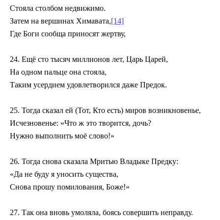
Стояла столбом недвижимо.
Затем на вершинах Химавата,
[14]
Где Боги сообща приносят жертву,
24. Ещё сто тысяч миллионов лет, Царь Царей,
На одном пальце она стояла,
Таким усердием удовлетворился даже Предок.
25. Тогда сказал ей (Тот, Кто есть) миров возникновенье,
Исчезновенье: «Что ж это творится, дочь?
Нужно выполнить моё слово!»
26. Тогда снова сказала Мритью Владыке Предку:
«Да не буду я уносить существа,
Снова прошу помилования, Боже!»
27. Так она вновь умоляла, боясь совершить неправду.