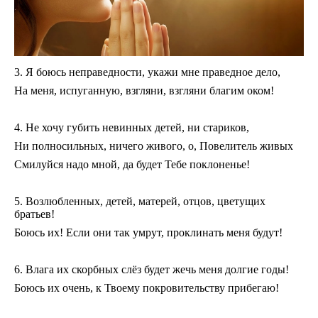
3. Я боюсь неправедности, укажи мне праведное дело,
На меня, испуганную, взгляни, взгляни благим оком!
4. Не хочу губить невинных детей, ни стариков,
Ни полносильных, ничего живого, о, Повелитель живых
Смилуйся надо мной, да будет Тебе поклоненье!
5. Возлюбленных, детей, матерей, отцов, цветущих
братьев!
Боюсь их! Если они так умрут, проклинать меня будут!
6. Влага их скорбных слёз будет жечь меня долгие годы!
Боюсь их очень, к Твоему покровительству прибегаю!