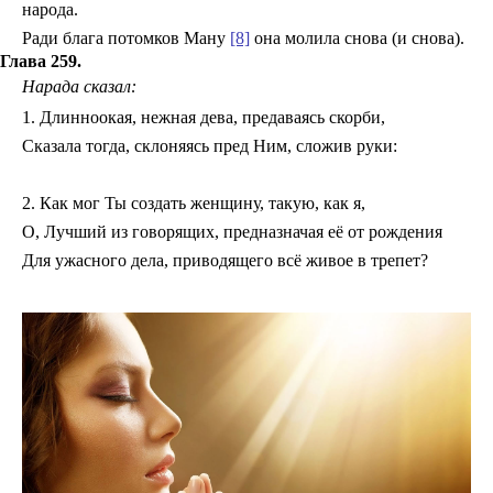
народа.
Ради блага потомков Ману
[8]
она молила снова (и снова).
Глава 259.
Нарада сказал:
1. Длинноокая, нежная дева, предаваясь скорби,
Сказала тогда, склоняясь пред Ним, сложив руки:
2. Как мог Ты создать женщину, такую, как я,
О, Лучший из говорящих, предназначая её от рождения
Для ужасного дела, приводящего всё живое в трепет?