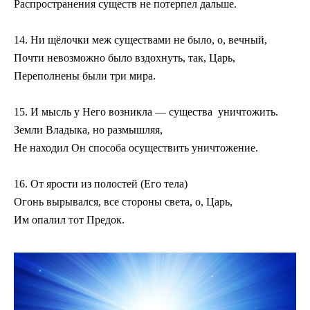
Распространения существ не потерпел дальше.
14. Ни щёлочки меж существами не было, о, вечный,
Почти невозможно было вздохнуть, так, Царь,
Переполнены были три мира.
15. И мысль у Него возникла — существа уничтожить.
Земли Владыка, но размышляя,
Не находил Он способа осуществить уничтожение.
16. От ярости из полостей (Его тела)
Огонь вырывался, все стороны света, о, Царь,
Им опалил тот Предок.