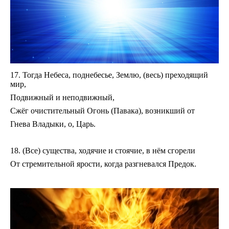
17. Тогда Небеса, поднебесье, Землю, (весь) преходящий
мир,
Подвижный и неподвижный,
Сжёг очистительный Огонь (Павака), возникший от
Гнева Владыки, о, Царь.
18. (Все) существа, ходячие и стоячие, в нём сгорели
От стремительной ярости, когда разгневался Предок.