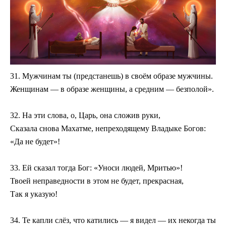
31. Мужчинам ты (предстанешь) в своём образе мужчины.
Женщинам — в образе женщины, а средним — безполой».
32. На эти слова, о, Царь, она сложив руки,
Сказала снова Махатме, непреходящему Владыке Богов:
«Да не будет»!
33. Ей сказал тогда Бог: «Уноси людей, Мритью»!
Твоей неправедности в этом не будет, прекрасная,
Так я указую!
34. Те капли слёз, что катились — я видел — их некогда ты