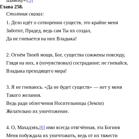
Шамбху»!
[5]
Глава 258.
Столпник сказал:
1. Дело идёт о сотворении существ, это крайне меня
Заботит, Прадед, ведь сам Ты их создал,
Да не гневается на них Владыка!
2. Огнём Твоей мощи, Бог, существа сожжены повсюду,
Глядя на них, я (почувствовал) сострадание; не гневайся,
Владыка преходящего мира!
3. Я не гневаюсь. «Да не будет существ» — нет у меня
Такого желания.
Ведь ради облегчения Носительницы (Земли)
Желательно их уничтожение.
4. О, Махадэвъ,
[6]
ими всегда отягчённая, эта Богиня
Меня побуждала их уничтожить, ведь от их тяжести