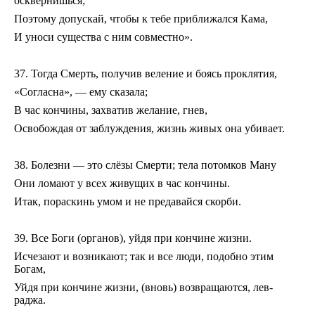
осквернишься;
Поэтому допускай, чтобы к тебе приближался Кама,
И уноси существа с ним совместно».
37. Тогда Смерть, получив веление и боясь проклятия,
«Согласна», — ему сказала;
В час кончины, захватив желание, гнев,
Освобождая от заблуждения, жизнь живых она убивает.
38. Болезни — это слёзы Смерти; тела потомков Ману
Они ломают у всех живущих в час кончины.
Итак, пораскинь умом и не предавайся скорби.
39. Все Боги (органов), уйдя при кончине жизни.
Исчезают и возникают; так и все люди, подобно этим
Богам,
Уйдя при кончине жизни, (вновь) возвращаются, лев-
раджа.