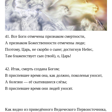
41. Все Боги отмечены признаком смертности,
А признаком Божественности отмечены люди;
Поэтому, Царь, не скорби о сыне; достигнув Небес,
Там блаженствует сын (твой), о, Царь!
42. Итак, смерть создана Богом;
В приспевшее время она, как должно, поколенья уносит,
А болезни — её скатившиеся слёзы;
В приспевшее время они людей уносят.
Как видно из приведённого Ведического Первоисточника,