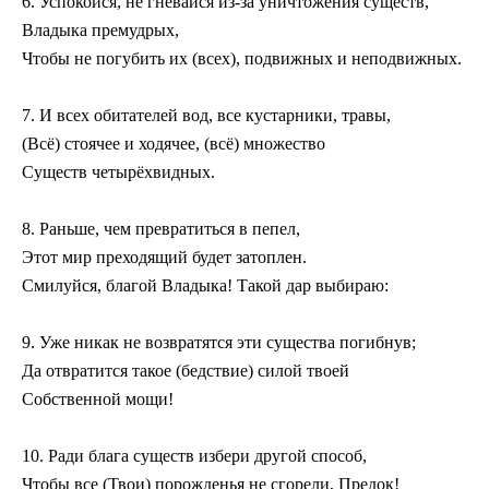
6. Успокойся, не гневайся из-за уничтожения существ,
Владыка премудрых,
Чтобы не погубить их (всех), подвижных и неподвижных.
7. И всех обитателей вод, все кустарники, травы,
(Всё) стоячее и ходячее, (всё) множество
Существ четырёхвидных.
8. Раньше, чем превратиться в пепел,
Этот мир преходящий будет затоплен.
Смилуйся, благой Владыка! Такой дар выбираю:
9. Уже никак не возвратятся эти существа погибнув;
Да отвратится такое (бедствие) силой твоей
Собственной мощи!
10. Ради блага существ избери другой способ,
Чтобы все (Твои) порожденья не сгорели, Предок!