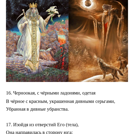
16. Черноокая, с чёрными ладонями, одетая
В чёрное с красным, украшенная дивными серьгами,
Убранная в дивные убранства.
17. Изойдя из отверстий Его (тела),
Она направилась в сторону юга;