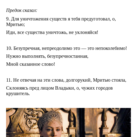
Предок сказал:
9. Для уничтожения существ я тебя предуготовал, о,
Мритью;
Иди, все существа уничтожь, не уклоняйся!
10. Безупречная, непреодолимо это — это непоколебимо!
Нужно выполнять, безупречностанная,
Мной сказанное слово!
11. Не отвечая на эти слова, долгорукий, Мритью стояла,
Склоняясь пред лицом Владыки, о, чужих городов
крушитель.