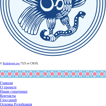
©
Rodobogie.org
7525 от СМЗХ.
Главная
О проекте
Наши соратники
Контакты
Глоссарий
Основы Родобожия