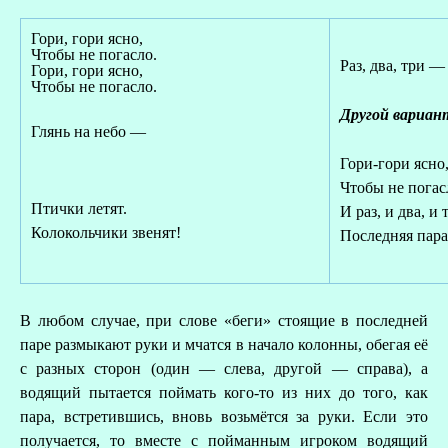
Гори, гори ясно,
Чтобы не погасло.
Раз, два, три — 
Гори, гори ясно,
Чтобы не погасло.
Другой вариан
Глянь на небо —
Гори-гори ясно
Чтобы не погас
Птички летят.
И раз, и два, и 
Колокольчики звенят!
Последняя пара
В любом случае, при слове «беги» стоящие в последней
паре размыкают руки и мчатся в начало колонны, обегая её
с разных сторон (один — слева, другой — справа), а
водящий пытается поймать кого-то из них до того, как
пара, встретившись, вновь возьмётся за руки. Если это
получается, то вместе с пойманным игроком водящий