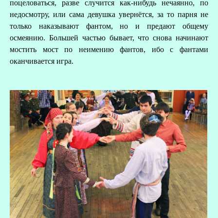
поцеловаться, разве случится как-нибудь нечаянно, по
недосмотру, или сама девушка увернётся, за то парня не
только наказывают фантом, но и предают общему
осмеянию. Большей частью бывает, что снова начинают
мостить мост по неимению фантов, ибо с фантами
оканчивается игра.