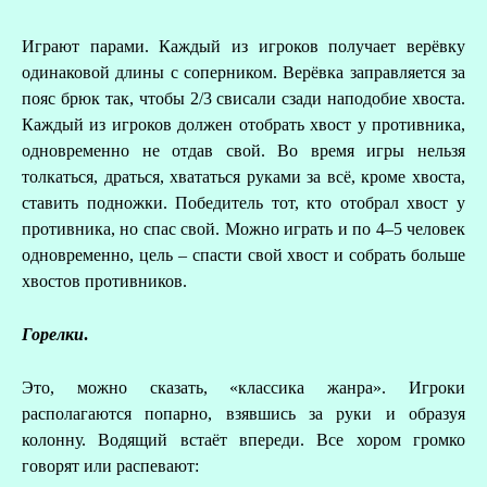
Играют парами. Каждый из игроков получает верёвку
одинаковой длины с соперником. Верёвка заправляется за
пояс брюк так, чтобы 2/3 свисали сзади наподобие хвоста.
Каждый из игроков должен отобрать хвост у противника,
одновременно не отдав свой. Во время игры нельзя
толкаться, драться, хвататься руками за всё, кроме хвоста,
ставить подножки. Победитель тот, кто отобрал хвост у
противника, но спас свой. Можно играть и по 4–5 человек
одновременно, цель – спасти свой хвост и собрать больше
хвостов противников.
Горелки
.
Это, можно сказать, «классика жанра». Игроки
располагаются попарно, взявшись за руки и образуя
колонну. Водящий встаёт впереди. Все хором громко
говорят или распевают: