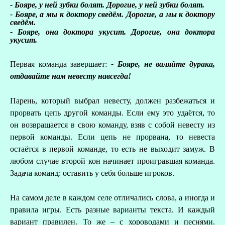
- Бояре, у ней зубки болят. Дорогие, у ней зубки болят.
- Бояре, а мы к доктору сведём. Дорогие, а мы к доктору
сведём.
- Бояре, она доктора укусит. Дорогие, она доктора
укусит.
Первая команда завершает:
- Бояре, не валяйте дурака,
отдавайте нам невесту навсегда!
Парень, который выбрал невесту, должен разбежаться и
прорвать цепь другой команды. Если ему это удаётся, то
он возвращается в свою команду, взяв с собой невесту из
первой команды. Если цепь не прорвана, то невеста
остаётся в первой команде, то есть не выходит замуж. В
любом случае второй кон начинает проигравшая команда.
Задача команд: оставить у себя больше игроков.
На самом деле в каждом селе отличались слова, а иногда и
правила игры. Есть разные варианты текста. И каждый
вариант правилен. То же – с хороводами и песнями.