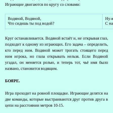
Играющие двигаются по кругу со словами:
Водяной, Водяной,
Ну-к
Что сидишь ты под водой?
С на
Круг останавливается. Водяной встаёт и, не открывая глаз,
подходит к одному из играющих. Его задача – определить,
кто перед ним. Водяной может трогать стоящего перед
ним игрока, но глаза открывать нельзя. Если Водяной
угадал, он меняется ролью, и теперь тот, чьё имя было
названо, становится водящим.
БОЯРЕ.
Игра проходит на ровной площадке. Играющие делятся на
две команды, которые выстраиваются друг против друга в
цепи на расстоянии метров 10-15.