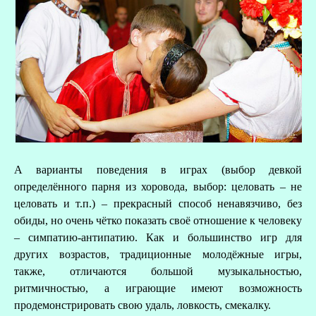
А варианты поведения в играх (выбор девкой
определённого парня из хоровода, выбор: целовать – не
целовать и т.п.) – прекрасный способ ненавязчиво, без
обиды, но очень чётко показать своё отношение к человеку
– симпатию-антипатию. Как и большинство игр для
других возрастов, традиционные молодёжные игры,
также, отличаются большой музыкальностью,
ритмичностью, а играющие имеют возможность
продемонстрировать свою удаль, ловкость, смекалку.