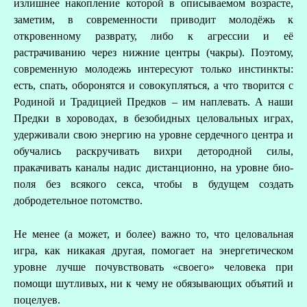
излишнее накопление которой в описываемом возрасте,
заметим, в современности приводит молодёжь к
откровенному разврату, либо к агрессии и её
растрачиванию через нижние центры (чакры). Поэтому,
современную молодежь интересуют только инстинкты:
есть, спать, оборонятся и совокупляться, а что творится с
Родиной и Традицией Предков – им наплевать. А наши
Предки в хороводах, в безобидных целовальных играх,
удерживали свою энергию на уровне сердечного центра и
обучались раскручивать вихри детородной силы,
пракачивать каналы надис дистанционно, на уровне био-
поля без всякого секса, чтобы в будущем создать
добродетельное потомство.
Не менее (а может, и более) важно то, что целовальная
игра, как никакая другая, помогает на энергетическом
уровне лучше почувствовать «своего» человека при
помощи шутливых, ни к чему не обязывающих объятий и
поцелуев.