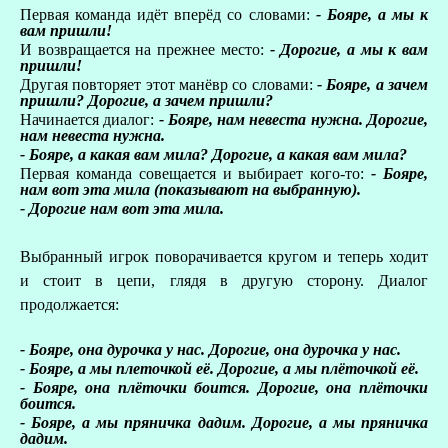
Первая команда идёт вперёд со словами:
- Бояре, а мы к
вам пришли!
И возвращается на прежнее место:
- Дорогие, а мы к вам
пришли!
Другая повторяет этот манёвр со словами:
- Бояре, а зачем
пришли? Дорогие, а зачем пришли?
Начинается диалог:
- Бояре, нам невеста нужна. Дорогие,
нам невеста нужна.
- Бояре, а какая вам мила? Дорогие, а какая вам мила?
Первая команда совещается и выбирает кого-то:
- Бояре,
нам вот эта мила (показывают на выбранную).
- Дорогие нам вот эта мила.
Выбранный игрок поворачивается кругом и теперь ходит
и стоит в цепи, глядя в другую сторону. Диалог
продолжается:
- Бояре, она дурочка у нас. Дорогие, она дурочка у нас.
- Бояре, а мы плеточкой её. Дорогие, а мы плёточкой её.
- Бояре, она плёточки боится. Дорогие, она плёточки
боится.
- Бояре, а мы пряничка дадим. Дорогие, а мы пряничка
дадим.