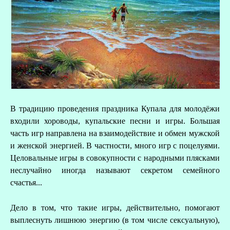
А
Д
В традицию проведения праздника Купала для молодёжи
входили хороводы, купальские песни и игры. Большая
часть игр направлена на взаимодействие и обмен мужской
и женской энергией. В частности, много игр с поцелуями.
Целовальные игры в совокупности с народными плясками
неслучайно иногда называют секретом семейного
счастья...
Дело в том, что такие игры, действительно, помогают
выплеснуть лишнюю энергию (в том числе сексуальную),