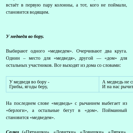
встаёт в первую пару колонны, а тот, кого не поймали,
становится водящим.
У медведя во бору.
Выбирают одного «медведем». Очерчивают два круга.
Однин – место для «медведя», другой — «дом» для
остальных участников. Все выходят из дома со словами:
У медведя во бору -
А медведь не с
Грибы, ягоды беру,
И на нас рычит
На последнем слове «медведь» с рычанием выбегает из
«берлоги», а остальные бегут в «дом». Пойманный
становится «медведем».
Салки
(«Пятнашки», «Ловитки», «Ловишки», «Ляпки»,