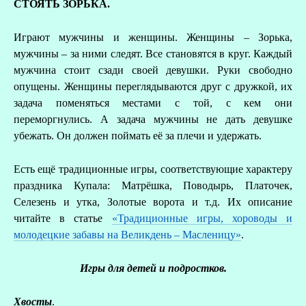
СТОЯТЬ ЗОРЬКА.
Играют мужчины и женщины. Женщины – Зорька,
мужчины – за ними следят. Все становятся в круг. Каждый
мужчина стоит сзади своей девушки. Руки свободно
опущены. Женщины переглядываются друг с дружкой, их
задача поменяться местами с той, с кем они
переморгнулись. А задача мужчины не дать девушке
убежать. Он должен поймать её за плечи и удержать.
Есть ещё традиционные игры, соответствующие характеру
праздника Купала: Матрёшка, Поводырь, Платочек,
Селезень и утка, Золотые ворота и т.д. Их описание
читайте в статье
«Традиционные игры, хороводы и
молодецкие забавы на Великдень – Масленицу»
.
Игры для детей и подростков.
Хвосты
.