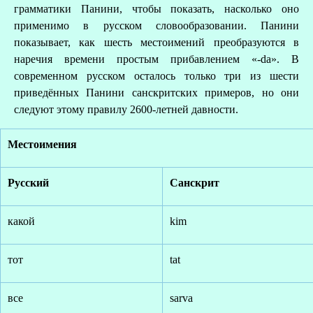
грамматики Панини, чтобы показать, насколько оно
применимо в русском словообразовании. Панини
показывает, как шесть местоимений преобразуются в
наречия времени простым прибавлением «-da». В
современном русском осталось только три из шести
приведённых Панини санскритских примеров, но они
следуют этому правилу 2600-летней давности.
Местоимения
Русский
Санскрит
какой
kim
тот
tat
все
sarva