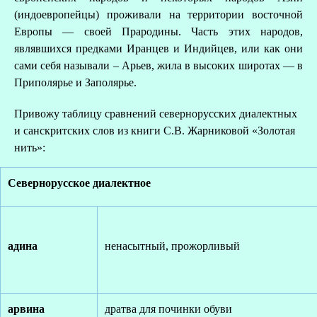
(индоевропейцы) проживали на территории восточной
Европы — своей Прародины. Часть этих народов,
являвшихся предками Иранцев и Индийцев, или как они
сами себя называли – Арьев, жила в высоких широтах — в
Приполярье и Заполярье.
Привожу таблицу сравнений севернорусских диалектных
и санскритских слов из книги С.В. Жарниковой «Золотая
нить»:
Севернорусское
диалектное
адина
ненасытный, прожорливый
арвина
дратва для починки обуви