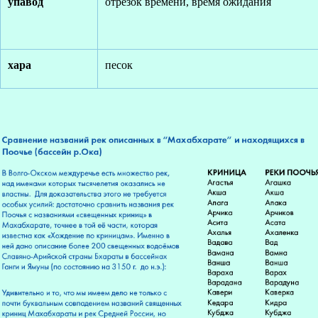
упавод
отрезок времени, время ожидания
хара
песок