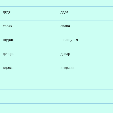
дядя
дада
свояк
свака
шурин
швашурья
деверь
девар
вдова
видхава