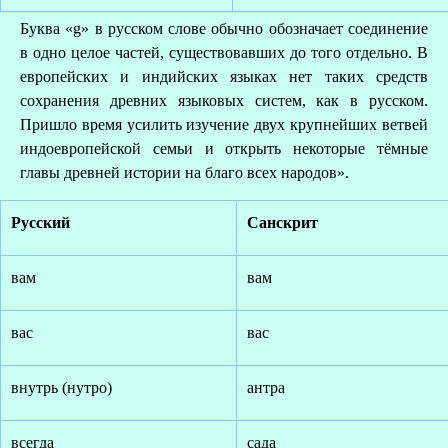
Буква «g» в русском слове обычно обозначает соединение
в одно целое частей, существовавших до того отдельно. В
европейских и индийских языках нет таких средств
сохранения древних языковых систем, как в русском.
Пришло время усилить изучение двух крупнейших ветвей
индоевропейской семьи и открыть некоторые тёмные
главы древней истории на благо всех народов».
Русский
Санскрит
вам
вам
вас
вас
внутрь (нутро)
антра
всегда
сада