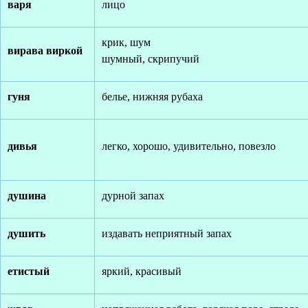
варя
лицо
крик, шум
вирава виркой
шумный, скрипучий
гуня
белье, нижняя рубаха
дивья
легко, хорошо, удивительно, повезло
душина
дурной запах
душить
издавать неприятный запах
етистый
яркий, красивый