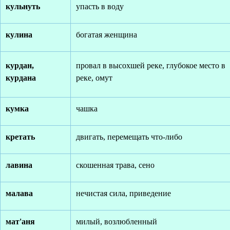
кульнуть
упасть в воду
кулина
богатая женщина
курдан,
провал в высохшей реке, глубокое место в
курдана
реке, омут
кумка
чашка
кретать
двигать, перемещать что-либо
лавина
скошенная трава, сено
малава
нечистая сила, приведение
мат'аня
милый, возлюбленный