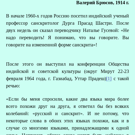
Валерий Брюсов, 1914 г.
В начале 1960-х годов Россию посетил индийский ученый
профессор санcкритолог Дурга Прасад Шастри. После
двух недель он сказал переводчику Наталье Гусевой: «Не
надо переводить! Я понимаю, что вы говорите. Вы
говорите на измененной форме санскрита»!
После этого он выступил на конференции Общества
индийской и советской культуры (округ Мирут 22-23
февраля 1964 года, г. Газиабад, Уттар Прадеш)
[1]
с такой
речью:
«Если бы меня спросили, какие два языка мира более
всего похожи друг на друга, я ответил бы без всяких
колебаний: «русский и санскрит». И не потому, что
некоторые слова в обоих этих языках похожи, как и в
случае со многими языками, принадлежащими к одной