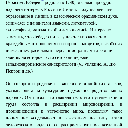
[6]
Герасим Лебедев
родился в 1749, впервые пробудил
научный интерес в России к Индии. Получил высшее
образование в Индии, в классическом брахманском духе,
занимаясь с пандитами языками, литературой,
философией, математикой и астрономией. Интересно
заметить, что Лебедев ни разу не сталкивался с тем
враждебным отношением со стороны пандитов, с якобы их
нежеланием раскрывать перед иностранцами древние
знания, на которое часто сетовали первые
западноевропейские санскритологи (Ч. Уилкинс, А. Дю
Перрон и др.).
Он говорил о родстве славянских и индийских языков,
указывающем на культурное и духовное родство наших
народов. Он писал, что главная цель его путешествий и
труда состояла в расширении мировоззрений, в
проникновении в устройство мира, поскольку такое
понимание «соделывает в разсеянном по лицу земли
человеческом роде союз, распространяет во вселенной