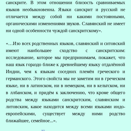
санскрите. В этом отношении близость сравниваемых
языков необыкновенна. Языки санскрит и русский не
отличается между собой ни какими постоянными,
органическими изменениями звуков. Славянский не имеет
ни одной особенности чуждой санскритскому».
«…Изо всех родственных языков, славянский и ситовский
имеют наибольшее сходство с санскритским:
исследование, которое мы предпринимаем, покажет, что
наш язык гораздо ближе к древнейшему языку отдалённой
Индии, чем к языкам соседних племён греческого и
германского. Этого свойста мы не заметим ни в греческом
языке, ни в латинском, ни в немецком, ни в кельтском, ни
в ллбанском, и придём к заключению, что кроме общего
родства между языками санскритским, славянским и
литовским, какое находится между всеми языками индо-
европейскими, существует между ними родство
ближайшее, семейное...».