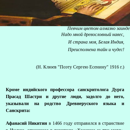
Певчим цветом алмазно заинде
Надо мной древословный навес,
И страна моя, Белая Индия,
Преисполнена тайн и чудес!
(Н. Клюев "Поэту Сергею Есенину" 1916 г.)
Кроме индийского профессора санcкритолога Дурга
Прасад Шастри и другие люди, задолго до него,
указывали на родство Древнеруского языка и
Санскрита:
Афанасий Никитин
в 1466 году отправился в странствие