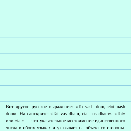
Вот другое русское выражение: «То vash dom, etot nash
dom». На санскрите: «Tat vas dham, etat nas dham». «Tot»
или «tat» — это указательное местоимение единственного
числа в обоих языках и указывает на объект со стороны.