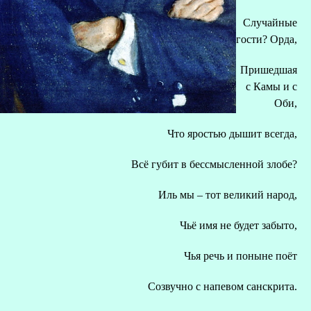
Случайные
гости? Орда,
Пришедшая
с Камы и с
Оби,
Что яростью дышит всегда,
Всё губит в бессмысленной злобе?
Иль мы – тот великий народ,
Чьё имя не будет забыто,
Чья речь и поныне поёт
Созвучно с напевом санскрита.