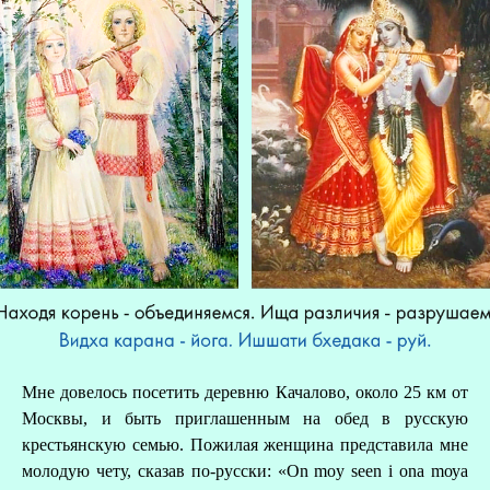
Мне довелось посетить деревню Качалово, около 25 км от
Москвы, и быть приглашенным на обед в русскую
крестьянскую семью. Пожилая женщина представила мне
молодую чету, сказав по-русски: «On moy seen i оnа mоуа