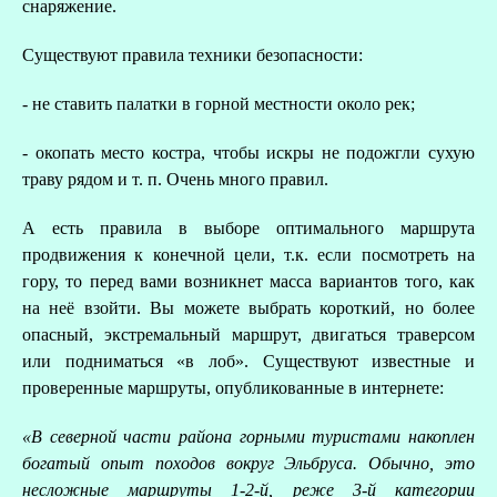
снаряжение.
Существуют правила техники безопасности:
- не ставить палатки в горной местности около рек;
- окопать место костра, чтобы искры не подожгли сухую
траву рядом и т. п. Очень много правил.
А есть правила в выборе оптимального маршрута
продвижения к конечной цели, т.к. если посмотреть на
гору, то перед вами возникнет масса вариантов того, как
на неё взойти. Вы можете выбрать короткий, но более
опасный, экстремальный маршрут, двигаться траверсом
или подниматься «в лоб». Существуют известные и
проверенные маршруты, опубликованные в интернете:
«В северной части района горными туристами накоплен
богатый опыт походов вокруг Эльбруса. Обычно, это
несложные маршруты 1-2-й, реже 3-й категории