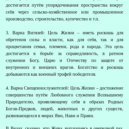
достигается путём упорядочивания пространства вокруг
себя через сельско-хозяйственное или промышленное
производство, строительство, купечество и т.п.
3. Варна Витязей: Цель Жизни – иметь роскошь для
обретения силы и власти, как для себя, так и для
процветания семьи, племени, рода и народа. Эта цель
достигается в борьбе за справедливость, в ратном
служении Богу, Царю и Отечеству по защите от
внутренних и внешних врагов. Богатство и роскошь
добываются как военный трофей победителя.
4. Варна Свещеннослужителей: Цель Жизни – достижение
совершенства путём Любовного служения Всевышнему
Прародителю, проявляющему себя в образах Родных
Богов-Предков, людей, животных и других существ,
развивающихся в мирах Яви, Нави и Прави.
В Ведах, сказано, что Жива, воплощаясь в очередной раз,