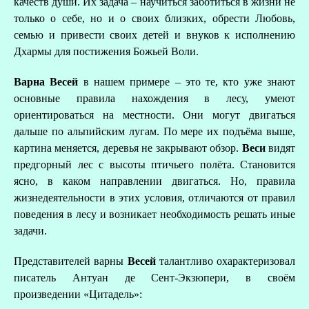
качеств души. Их задача – научиться заботиться в жизни не
только о себе, но и о своих близких, обрести Любовь,
семью и привести своих детей и внуков к исполнению
Дхармы для постижения Божьей Воли.
Варна Весей
в нашем примере – это те, кто уже знают
основные правила нахождения в лесу, умеют
ориентироваться на местности. Они могут двигаться
дальше по альпийским лугам. По мере их подъёма выше,
картина меняется, деревья не закрывают обзор.
Веси
видят
предгорный лес с высоты птичьего полёта. Становится
ясно, в каком направлении двигаться. Но, правила
жизнедеятельности в этих условия, отличаются от правил
поведения в лесу и возникает необходимость решать иные
задачи.
Представителей варны
Весей
талантливо охарактеризовал
писатель Антуан де Сент-Экзюпери, в своём
произведении «Цитадель»: