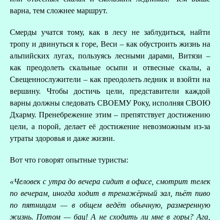
варна, тем сложнее маршрут.
Смерды учатся тому, как в лесу не заблудиться, найти
тропу и двинуться к горе, Веси – как обустроить жизнь на
альпийских лугах, пользуясь лесными дарами, Витязи –
как преодолеть скальные осыпи и отвесные скалы, а
Свещеннослужители – как преодолеть ледник и взойти на
вершину. Чтобы достичь цели, представители каждой
варны должны следовать СВОЕМУ Року, исполняя СВОЮ
Дхарму. Пренебрежение этим – препятствует достижению
цели, а порой, делает её достижение невозможным из-за
утраты здоровья и даже жизни.
Вот что говорят опытные туристы:
«
Человек с утра до вечера сидит в офисе, смотрит телек
по вечерам, иногда ходит в тренажёрный зал, пьёт пиво
по пятницам — в общем ведёт обычную, размеренную
жизнь. Потом — бац! А не сходить ли мне в горы? Ага,