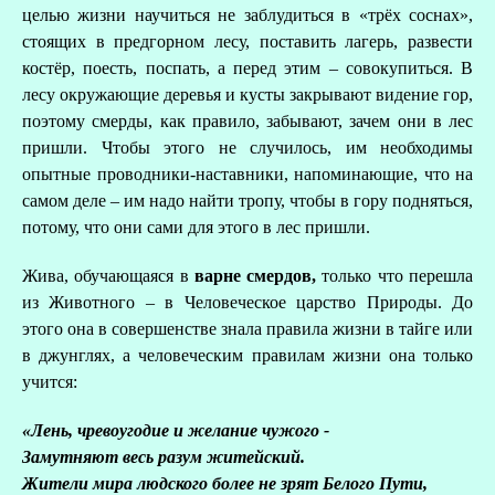
целью жизни научиться не заблудиться в «трёх соснах»,
стоящих в предгорном лесу, поставить лагерь, развести
костёр, поесть, поспать, а перед этим – совокупиться. В
лесу окружающие деревья и кусты закрывают видение гор,
поэтому смерды, как правило, забывают, зачем они в лес
пришли. Чтобы этого не случилось, им необходимы
опытные проводники-наставники, напоминающие, что на
самом деле – им надо найти тропу, чтобы в гору подняться,
потому, что они сами для этого в лес пришли.
Жива, обучающаяся в
варне смердов,
только что перешла
из Животного – в Человеческое царство Природы. До
этого она в совершенстве знала правила жизни в тайге или
в джунглях, а человеческим правилам жизни она только
учится:
«Лень, чревоугодие и желание чужого -
Замутняют весь разум житейский.
Жители мира людского более не зрят Белого Пути,