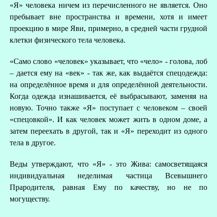
«Я» человека ничем из перечисленного не является. Оно
пребывает вне пространства и времени, хотя и имеет
проекцию в мире Яви, примерно, в средней части грудной
клетки физического тела человека.
«Само слово «человек» указывает, что «чело» - голова, лоб
– дается ему на «век» - так же, как выдаётся спецодежда:
на определённое время и для определённой деятельности.
Когда одежда изнашивается, её выбрасывают, заменяя на
новую. Точно также «Я» поступает с человеком – своей
«спецовкой». И как человек может жить в одном доме, а
затем переехать в другой, так и «Я» переходит из одного
тела в другое.
Веды утверждают, что «Я» - это Жива: самосветящаяся
индивидуальная неделимая частица Всевышнего
Прародителя, равная Ему по качеству, но не по
могуществу.