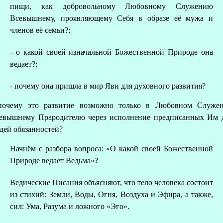
пищи, как добровольному Любовному Служению
Всевышнему, проявляющему Себя в образе её мужа и
членов её семьи?;
- о какой своей изначальной Божественной Природе она
ведает?;
- почему она пришла в мир Яви для духовного развития?
почему это развитие возможно только в Любовном Служе
евышнему Прародителю через исполнение предписанных Им 
дей обязанностей?
Начнём с разбора вопроса: «О какой своей Божественной
Природе ведает Ведьма»?
Ведические Писания объясняют, что тело человека состоит
из стихий: Земли, Воды, Огня, Воздуха и Эфира, а также,
сил: Ума, Разума и ложного «Эго».