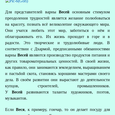
Для представителей варны
Весей
основным стимулом
преодоления трудностей является желание полюбоваться
на красоту, познать всё великолепие окружающего мира.
Они учатся любить этот мир, заботиться о нём и
облагораживать его. Их жизнь проходит в горе и в
радости. Это творческие и трудолюбивые люди. В
соответствии с Дхармой, предписанными обязанностями
варны
Весей
являются производство продуктов питания и
других товароматериальных ценностей. В своей жизни,
как правило, они занимаются земледелием, выращиванием
и пастьбой скота, становясь хорошими мастерами своего
дела. В своём развитии они вырастают до деятельности
купцов, строителей, промышленников.
У
Весей
развиваются таланты художников, поэтов,
музыкантов.
Если
Веся
, к примеру, гончар, то он делает посуду для