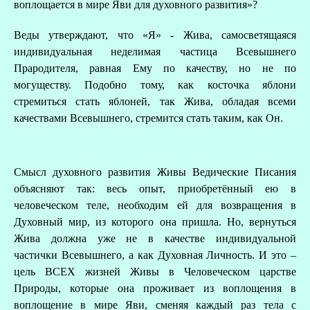
воплощается в мире Яви для духовного развития»?
Веды утверждают, что «Я» - Жива, самосветящаяся
индивидуальная неделимая частица Всевышнего
Прародителя, равная Ему по качеству, но не по
могуществу. Подобно тому, как косточка яблони
стремиться стать яблоней, так Жива, обладая всеми
В
качествами Всевышнего, стремится стать таким, как Он.
Смысл духовного развития Живы Ведические Писания
объясняют так: весь опыт, приобретённый ею в
человеческом теле, необходим ей для возвращения в
Духовный мир, из которого она пришла. Но, вернуться
Жива должна уже не в качестве индивидуальной
частички Всевышнего, а как Духовная Личность. И это –
цель ВСЕХ жизней Живы в Человеческом царстве
Природы, которые она проживает из воплощения в
воплощение в мире Яви, сменяя каждый раз тела с