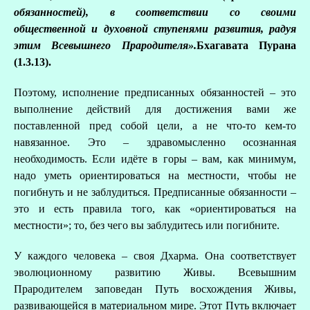
обязанностей), в соответствии со своими
общественной и духовной ступенями развития, радуя
этим Всевышнего Прародителя».
Бхагавата Пурана
(1.3.13).
Поэтому, исполнение предписанных обязанностей – это
выполнение действий для достижения вами же
поставленной пред собой цели, а не что-то кем-то
навязанное. Это – здравомысленно осознанная
необходимость. Если идёте в горы – вам, как минимум,
надо уметь ориентироваться на местности, чтобы не
погибнуть и не заблудиться. Предписанные обязанности –
это и есть правила того, как «ориентироваться на
местности»; то, без чего вы заблудитесь или погибните.
У каждого человека – своя Дхарма. Она соответствует
эволюционному развитию Живы. Всевышним
Прародителем заповедан Путь восхождения Живы,
развивающейся в материальном мире. Этот Путь включает