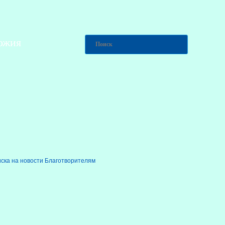
ожия
ска на новости
Благотворителям