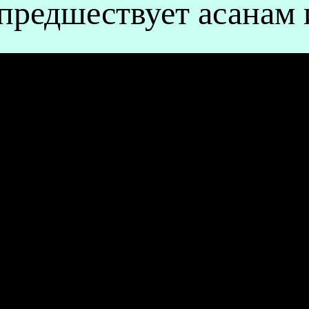
предшествует асанам 