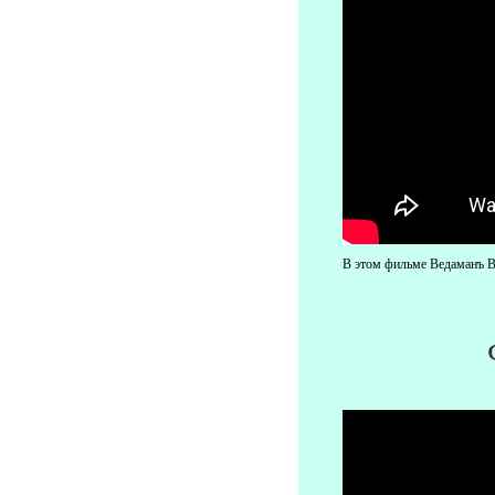
В этом фильме Ведаманъ Ве