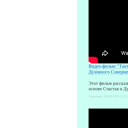
Видео-фильм: "Тант
Духовного Соверш
Этот фильм рассказ
основе Счастья и 
Соратник | 10.04.2019 |
12,1