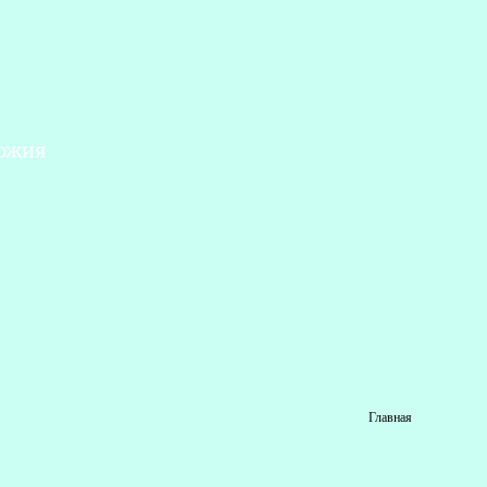
ожия
Главная