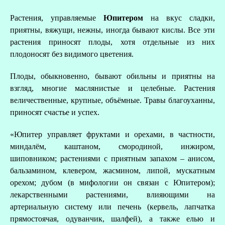
Растения, управляемые
Юпитером
на вкус сладки,
приятны, вяжущи, нежны, иногда бывают кислы. Все эти
растения приносят плоды, хотя отдельные из них
плодоносят без видимого цветения.
Плоды, обыкновенно, бывают обильны и приятны на
взгляд, многие маслянистые и целебные. Растения
величественные, крупные, объёмные. Травы благоуханны,
приносят счастье и успех.
«Юпитер управляет фруктами и орехами, в частности,
миндалём, каштаном, смородиной, инжиром,
шиповником; растениями с приятным запахом – анисом,
бальзамином, клевером, жасмином, липой, мускатным
орехом; дубом (в мифологии он связан с Юпитером);
лекарственными растениями, влияющими на
артериальную систему или печень (кервель, лапчатка
прямостоячая, одуванчик, шалфей), а также елью и