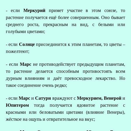
- если
Меркурий
примет участие в этом союзе, то
растение получается ещё более совершенным. Оно бывает
среднего роста, прекрасным на вид, с белыми или
голубыми цветами;
- если
Солнце
присоединится к этим планетам, то цветы –
пожелтеют;
- если
Марс
не противодействует предыдущим планетам,
то растение делается способным противостоять всем
дурным влияниям и даёт превосходное лекарство. Но
такое соединение очень редко;
- если
Марс
и
Сатурн
враждуют с
Меркурием, Венерой
и
Юпитером
тогда получается ядовитое растение с
красными или беловатыми цветами (влияние Венеры),
жёсткое на ощупь и отвратительное на вкус;