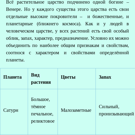
Всё растительное царство подчинено одной богине –
Венере. Но у каждого существа этого царства есть свои
отдельные высокие покровители – и божественные, и
планетарные (ближнего космоса). Как и у людей в
человеческом царстве, у всех растений есть свой особый
облик, запах, характер, предназначение. Условно их можно
объединить по наиболее общим признакам и свойствам,
соотнося с характером и свойствами определённой
планеты.
Вид
Планета
Цветы
Запах
растения
Большое,
тёмное
Сильный,
Сатурн
Малозаметные
печальное,
пронизывающий
реликтовое