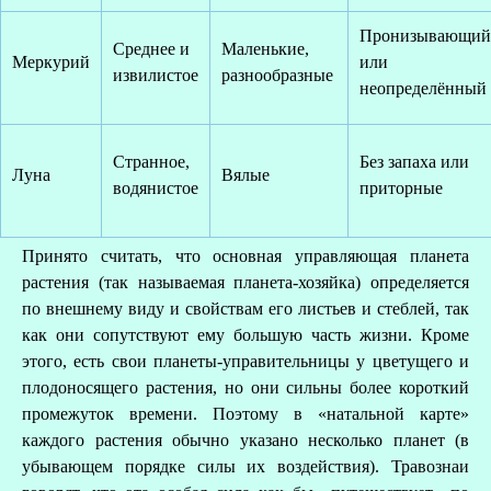
Пронизывающий
Среднее и
Маленькие,
Меркурий
или
извилистое
разнообразные
неопределённый
Странное,
Без запаха или
Луна
Вялые
водянистое
приторные
Принято считать, что основная управляющая планета
растения (так называемая планета-хозяйка) определяется
по внешнему виду и свойствам его листьев и стеблей, так
как они сопутствуют ему большую часть жизни. Кроме
З
этого, есть свои планеты-управительницы у цветущего и
плодоносящего растения, но они сильны более короткий
промежуток времени. Поэтому в «натальной карте»
каждого растения обычно указано несколько планет (в
убывающем порядке силы их воздействия). Травознаи