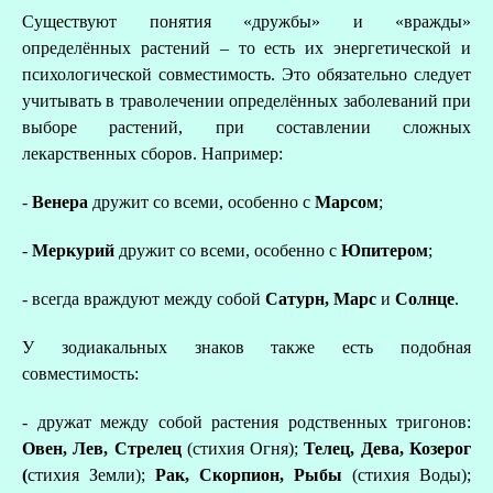
Существуют понятия «дружбы» и «вражды»
определённых растений – то есть их энергетической и
психологической совместимость. Это обязательно следует
учитывать в траволечении определённых заболеваний при
выборе растений, при составлении сложных
лекарственных сборов. Например:
-
Венера
дружит со всеми, особенно с
Марсом
;
-
Меркурий
дружит со всеми, особенно с
Юпитером
;
- всегда враждуют между собой
Сатурн, Марс
и
Солнце
.
У зодиакальных знаков также есть подобная
совместимость:
- дружат между собой растения родственных тригонов:
Овен, Лев, Стрелец
(стихия Огня);
Телец, Дева, Козерог
(
стихия Земли);
Рак, Скорпион, Рыбы
(стихия Воды);