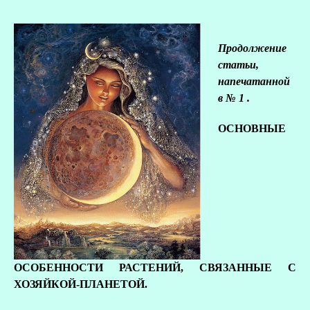
Продолжение
статьи,
напечатанной
в № 1 .
ОСНОВНЫЕ
О
Р
ОСОБЕННОСТИ РАСТЕНИЙ, СВЯЗАННЫЕ С
ХОЗЯЙКОЙ-ПЛАНЕТОЙ.