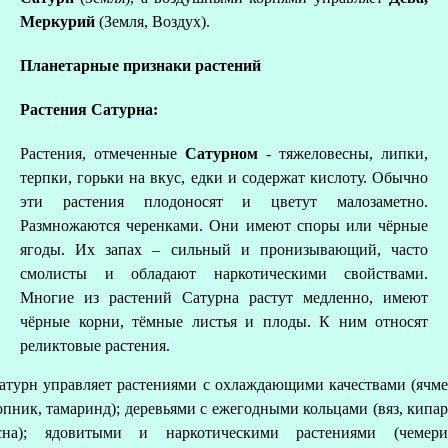
Меркурий
(Земля, Воздух).
Планетарные признаки растений
Растения Сатурна:
Растения, отмеченные
Сатурном
- тяжеловесны, липки,
терпки, горьки на вкус, едки и содержат кислоту. Обычно
эти растения плодоносят и цветут малозаметно.
Размножаются черенками. Они имеют споры или чёрные
ягоды. Их запах – сильный и пронизывающий, часто
смолисты и обладают наркотическими свойствами.
Многие из растений Сатурна растут медленно, имеют
чёрные корни, тёмные листья и плоды. К ним относят
реликтовые растения.
атурн управляет растениями с охлаждающими качествами (ячме
опник, тамаринд); деревьями с ежегодными кольцами (вяз, кипар
сна); ядовитыми и наркотическими растениями (чемери