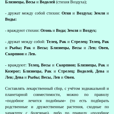
Близнецы, Весы
и
Водолей
(стихия Воздуха);
- дружат между собой стихии:
Огня
и
Воздуха; Земли
и
Воды:
- враждуют стихии:
Огонь
и
Вода; Земля
и
Воздух;
- дружат между собой:
Телец, Рак
и
Стрелец; Телец, Рак
и
Рыбы; Рак
и
Весы; Близнецы, Весы
и
Лев; Овен,
Скорпион
и
Лев.
- враждуют:
Телец, Весы
и
Скорпион; Близнецы, Рак
и
Козерог; Близнецы, Рак
и
Стрелец; Водолей, Дева
и
Лев; Дева
и
Рыбы; Весы, Лев
и
Овен.
Составлять лекарственный сбор, с учётом зодиакальной и
планетарной совместимости, можно по правилу
«подобное лечится подобным» (то есть подбирать
родственные и дружественные растения, сходные по
характеру с болезнью), либо по правилу «подобное