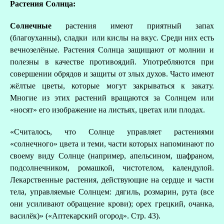
Растения Солнца:
Солнечные
растения имеют приятный запах
(благоуханны), сладки или кислы на вкус. Среди них есть
вечнозелёные. Растения Солнца защищают от молнии и
полезны в качестве противоядий. Употребляются при
совершении обрядов и защиты от злых духов. Часто имеют
жёлтые цветы, которые могут закрываться к закату.
Многие из этих растений вращаются за Солнцем или
«носят» его изображение на листьях, цветах или плодах.
«Считалось, что Солнце управляет растениями
«солнечного» цвета и теми, части которых напоминают по
своему виду Солнце (например, апельсином, шафраном,
подсолнечником, ромашкой, чистотелом, календулой.
Лекарственные растения, действующие на сердце и части
тела, управляемые Солнцем: дягиль, розмарин, рута (все
они усиливают обращение крови); орех грецкий, очанка,
василёк)» («Аптекарский огород». Стр. 43).