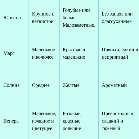
Голубые или
Крупное и
Без запаха или
Юпитер
белые.
ветвистое
благоуханные
Малозаметные.
Маленькое
Красные и
Пряный, едкий и
Марс
и колючее
маленькие
неприятный
Солнце
Среднее
Жёлтые
Ароматный
Маленькое,
Розовые,
Превосходный,
Венера
изящное и
красные,
сладкий и
цветущее
большие
тяжёлый