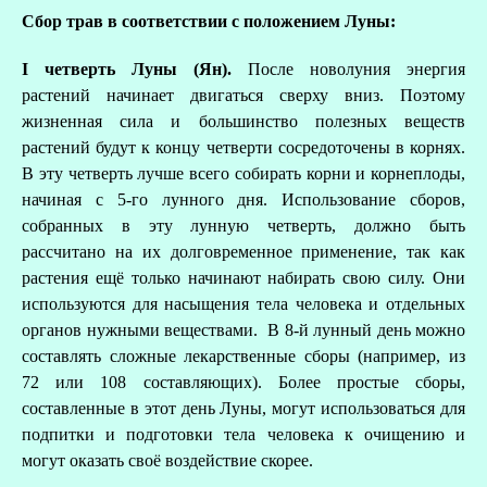
Сбор трав в соответствии с положением Луны:
I
четверть Луны (Ян).
После новолуния энергия
растений начинает двигаться сверху вниз. Поэтому
жизненная сила и большинство полезных веществ
растений будут к концу четверти сосредоточены в корнях.
В эту четверть лучше всего собирать корни и корнеплоды,
начиная с 5-го лунного дня. Использование сборов,
собранных в эту лунную четверть, должно быть
рассчитано на их долговременное применение, так как
растения ещё только начинают набирать свою силу. Они
используются для насыщения тела человека и отдельных
органов нужными веществами. В 8-й лунный день можно
составлять сложные лекарственные сборы (например, из
72 или 108 составляющих). Более простые сборы,
составленные в этот день Луны, могут использоваться для
подпитки и подготовки тела человека к очищению и
могут оказать своё воздействие скорее.