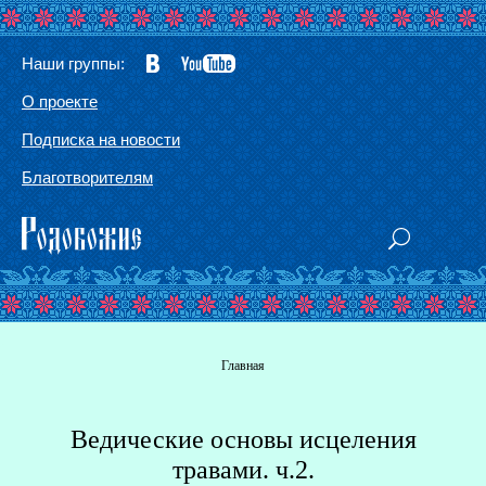
Наши группы:
О проекте
Подписка на новости
Благотворителям
Вы здесь
Главная
Ведические основы исцеления
Г
травами. ч.2.