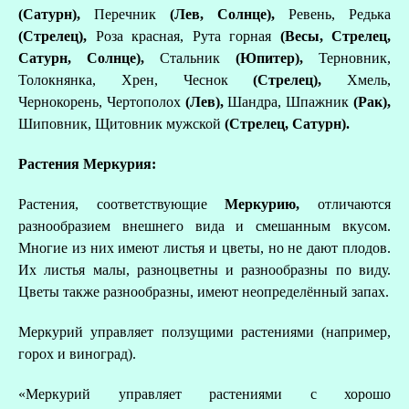
(Сатурн),
Перечник
(Лев, Солнце),
Ревень, Редька
(Стрелец),
Роза красная, Рута горная
(Весы,
Стрелец,
Сатурн, Солнце),
Стальник
(Юпитер),
Терновник,
Толокнянка, Хрен, Чеснок
(Стрелец),
Хмель,
Чернокорень, Чертополох
(Лев),
Шандра, Шпажник
(Рак),
Шиповник, Щитовник мужской
(Стрелец, Сатурн).
Растения Меркурия:
Растения, соответствующие
Меркурию,
отличаются
разнообразием внешнего вида и смешанным вкусом.
Многие из них имеют листья и цветы, но не дают плодов.
Их листья малы, разноцветны и разнообразны по виду.
Цветы также разнообразны, имеют неопределённый запах.
Меркурий управляет ползущими растениями (например,
горох и виноград).
«Меркурий управляет растениями с хорошо