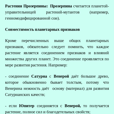
Растения Прозерпины: Прозерпина
считается планетой-
управительницей растений-мутантов (например,
генномодифицированной сои).
Совместимость планетарных признаков
Кроме перечисленных выше общих планетарных
признаков, обязательно следует помнить, что каждое
растение является соединением признаков и влияний
множества других планет. Это соединение проявляется по
мере развития растения. Например:
- соединение
Сатурна
с
Венерой
даёт большое древо,
которое обыкновенно бывает толстым, потому что
Венерина нежность даёт основу (материал) для развития
Сатурианских качеств;
- если
Юпитер
соединяется с
Венерой,
то получается
растение, полное сил и благодетельных свойств;