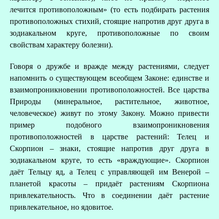
лечится противоположным» (то есть подбирать растения
противоположных стихий, стоящие напротив друг друга в
зодиакальном круге, противоположные по своим
свойствам характеру болезни).
Говоря о дружбе и вражде между растениями, следует
напомнить о существующем всеобщем Законе: единстве и
взаимопроникновении противоположностей. Все царства
Природы (минеральное, растительное, животное,
человеческое) живут по этому Закону. Можно привести
пример подобного взаимопроникновения
противоположностей в царстве растений: Телец и
Скорпион – знаки, стоящие напротив друг друга в
зодиакальном круге, то есть «враждующие». Скорпион
даёт Тельцу яд, а Телец с управляющей им Венерой –
планетой красоты – придаёт растениям Скорпиона
привлекательность. Что в соединении даёт растение
привлекательное, но ядовитое.