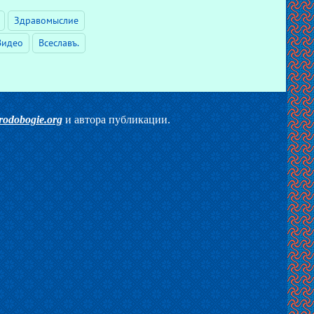
Здравомыслие
Видео
Всеславъ.
rodobogie.org
и автора публикации.