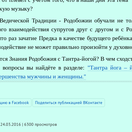
скую музыку?
Ведической Традиции - Родобожии обучали не то
го взаимодействия супругов друг с другом и с 
что раз зачатие Предка в качестве будущего ребёнк
нодействие не может правильно произойти у духов
тся Знания Родобожия с Тантра-йогой? В чем сходст
 вопросы вы найдёте в разделе:
"Тантра йога – 
ершенства мужчины и женщины."
цию в Facebook
Поделиться публикацией ВКонтакте
| 24.03.2016 | 6300 просмотров