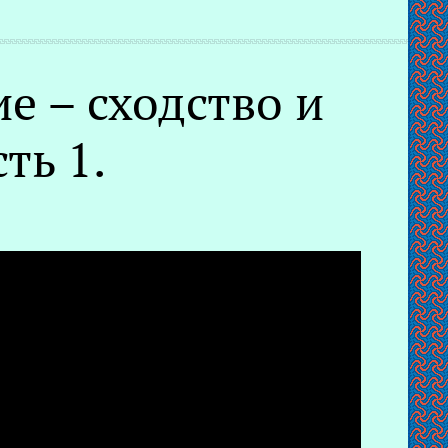
е – сходство и
ть 1.