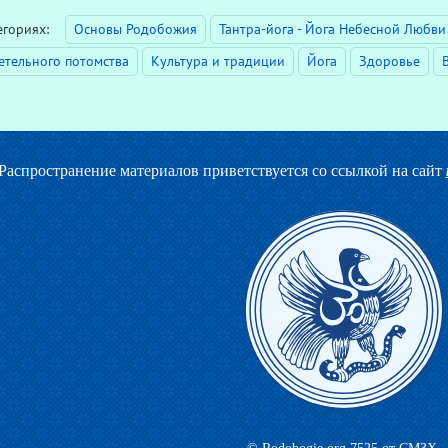
тегориях:
Основы Родобожия
Тантра-йога - Йога Небесной Любви
тельного потомства
Культура и традиции
Йога
Здоровье
Распространение материалов приветствуется со ссылкой на сайт