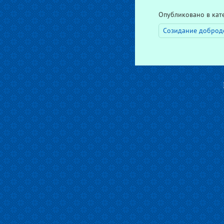
Опубликовано в ка
Созидание доброде