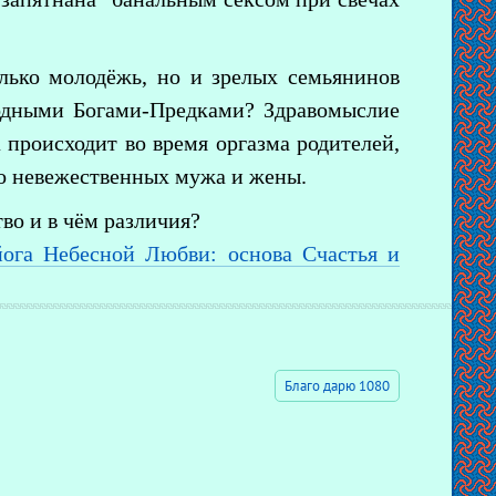
лько молодёжь, но и зрелых семьянинов
Родными Богами-Предками? Здравомыслие
а происходит во время оргазма родителей,
но невежественных мужа и жены.
во и в чём различия?
йога Небесной Любви: основа Счастья и
Благо дарю 1080