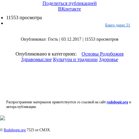
Поделиться публикацией
ВКонтакте
11553 просмотра
Благо дарю 51
Опубликовал: Гость | 03.12.2017 | 11553 просмотров
Опубликовано в категориях:
Основы Родобожия
Здравомыслие
Культура и традиции
Здоровье
Распространение материалов приветствуется со ссылкой на сайт
rodobogie.org
и
автора публикации.
©
Rodobogie.org
7525 от СМЗХ.