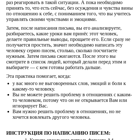
раз реагировать в такой ситуации. А пока необходимо
принять то, что есть сейчас, без осуждения и чувства вины
по отношению к себе, с пониманием того, что вы учитесь
управлять своими чувствами и эмоциями.
Затем, после написания письма, вы его анализируете,
разбираетесь, какие уроки вам принёс этот человек,
делаете правильные выводы, прощаете его. Если сразу не
получается простить, значит необходимо написать эту
человеку серию писем, столько, сколько посчитаете
нужным. Затем письма сжигаются. После этого вы
смотрите в список людей, который делали перед этим и
выбираете — с кем готовы работать дальше.
Эта практика помогает, когда:
у вас много не выговоренных слов, эмоций и боли к
какому-то человеку.
Вы не можете решить проблему в отношениях с каким-
то человеком, потому что он не открывается Вам или
игнорирует Вас.
Вам нужно решить проблему в отношениях, но не
хочется вовлекать другого человека.
ИНСТРУКЦИЯ ПО НАПИСАНИЮ ПИСЕМ: