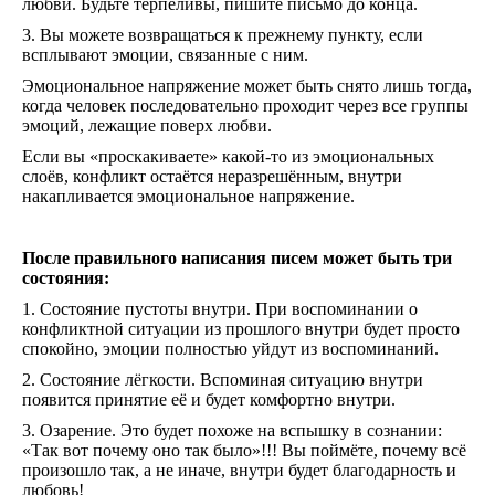
любви. Будьте терпеливы, пишите письмо до конца.
3. Вы можете возвращаться к прежнему пункту, если
всплывают эмоции, связанные с ним.
Эмоциональное напряжение может быть снято лишь тогда,
когда человек последовательно проходит через все группы
эмоций, лежащие поверх любви.
Если вы «проскакиваете» какой-то из эмоциональных
слоёв, конфликт остаётся неразрешённым, внутри
накапливается эмоциональное напряжение.
После правильного написания писем может быть три
состояния:
1. Состояние пустоты внутри. При воспоминании о
конфликтной ситуации из прошлого внутри будет просто
спокойно, эмоции полностью уйдут из воспоминаний.
2. Состояние лёгкости. Вспоминая ситуацию внутри
появится принятие её и будет комфортно внутри.
3. Озарение. Это будет похоже на вспышку в сознании:
«Так вот почему оно так было»!!! Вы поймёте, почему всё
произошло так, а не иначе, внутри будет благодарность и
любовь!