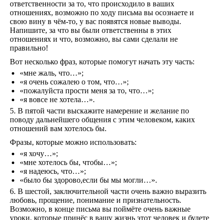
ответственности за то, что происходило в ваших
отношениях, возможно по ходу письма вы осознаете и
свою вину в чём-то, у вас появятся новые выводы.
Напишите, за что вы были ответственны в этих
отношениях и что, возможно, вы сами сделали не
правильно!
Вот несколько фраз, которые помогут начать эту часть:
«мне жаль, что…»;
«я очень сожалею о том, что…»;
«пожалуйста прости меня за то, что…»;
«я вовсе не хотела…».
5. В пятой части выскажите намерение и желание по
поводу дальнейшего общения с этим человеком, каких
отношений вам хотелось бы.
Фразы, которые можно использовать:
«я хочу…»;
«мне хотелось бы, чтобы…»;
«я надеюсь, что…»;
«было бы здорово,если бы мы могли…».
6. В шестой, заключительной части очень важно выразить
любовь, прощение, понимание и признательность.
Возможно, в конце письма вы поймёте очень важные
уроки, которые принёс в вашу жизнь этот человек и будете