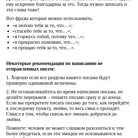
ему искренне благодарны за это. Тогда нужно записать и
эти слова тоже!
Вот фразы которые можно использовать:
«я люблю тебя за то, что…»;
«спасибо тебе за то, что…»;
«я горжусь тобой, потому что…»;
«я прекрасно понимаю, что…»;
«я прощаю тебя за то, что…».
Некоторые рекомендации по написанию не
отправленных писем:
1. Хорошо если все разделы вашего письма будут
примерно одинаковой величины.
2. Не останавливайтесь во время написания письма, не
делайте перерывов – пишите письмо сразу и до конца.
Если вы прекратите писать письмо до того, как перейдёте
к последнему пункту, любви, то весь смысл пропадёт.
Смысл в том, чтобы сквозь все эмоции добраться до
любви.
Помните: человек не может слишком разозлиться и тем
более обидеться, если эти эмоции не основываются на