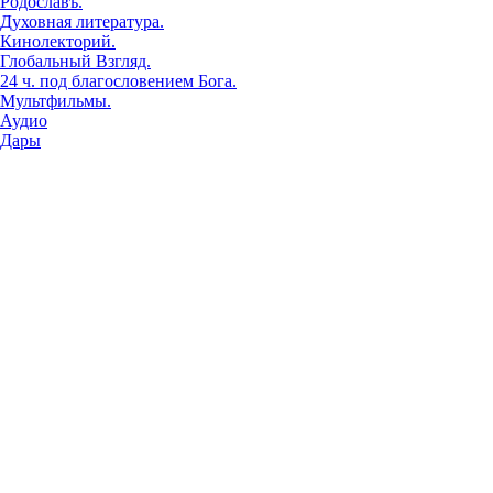
Родославъ.
Духовная литература.
Кинолекторий.
Глобальный Взгляд.
24 ч. под благословением Бога.
Мультфильмы.
Аудио
Дары