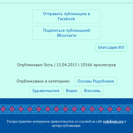
Отправить публикацию в
Facebook
Поделиться публикацией
ВКонтакте
Благо дарю 803
Опубликовал: Гость | 15.04.2015 | 10566 просмотров
Опубликовано в категориях:
Основы Родобожия
Здравомыслие
Видео
Всеславъ.
Распространение материалов приветствуется со ссылкой на сайт
rodobogie.org
и
автора публикации.