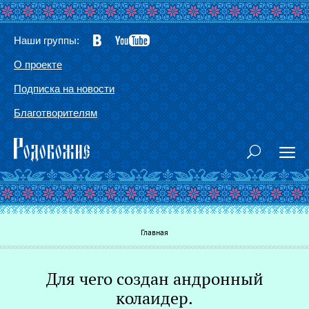
Наши группы:
О проекте
Подписка на новости
Благотворителям
Вы здесь
Главная
Для чего создан андронный
Г
колаидер.