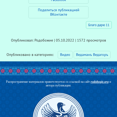
Поделиться публикацией
ВКонтакте
Благо дарю 11
Опубликовал: Родобожие | 05.10.2022 | 1572 просмотров
Опубликовано в категориях:
Видео
Ведаманъ Ведагоръ
Распространение материалов приветствуется со ссылкой на сайт
rodobogie.org
и
автора публикации.