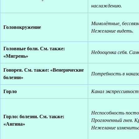
наслаждению.
Мимолётные, бессвяз
Головокружение
Нежелание видеть.
Головные боли. См. также:
Недооценка себя. Сам
«Мигрень»
Гонорея. См. также: «Венерические
Потребность в наказ
болезни»
Горло
Канал экспрессивност
Неспособность постоя
Горло: болезни. См. также:
Проглоченный гнев. К
«Ангина»
Нежелание изменитьс