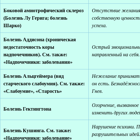
Боковой амиотрофический склероз
Отсутствие желания
(Болезнь Лу Герига; болезнь
собственную ценност
Шарко)
успеха.
Болезнь Аддисона (хроническая
недостаточность коры
Острый эмоциональный
надпочечников). См. также:
направленный на себя.
«Надпочечники: заболевания»
Болезнь Альцгеймера (вид
Нежелание принимать
старческого слабоумия). См. также:
он есть. Безнадёжнос
«Слабоумие», «Старость»
Гнев.
Огорчение, вызванное
Болезнь Гектингтона
изменить других люде
Нарушение психики. 
Болезнь Кушинга. См. также:
разрушительных идей
«Надпочечники: заболевание»