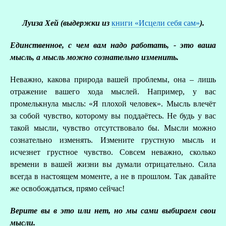
Луиза Хей (выдержки из
книги «Исцели себя сам»
).
Единственное, с чем вам надо работать, - это ваша
мысль, а мысль можно сознательно изменить.
Неважно, какова природа вашей проблемы, она – лишь
отражение вашего хода мыслей. Например, у вас
промелькнула мысль: «Я плохой человек». Мысль влечёт
за собой чувство, которому вы поддаётесь. Не будь у вас
такой мысли, чувство отсутствовало бы. Мысли можно
сознательно изменять. Измените грустную мысль и
исчезнет грустное чувство. Совсем неважно, сколько
О
времени в вашей жизни вы думали отрицательно. Сила
всегда в настоящем моменте, а не в прошлом. Так давайте
Р
же освобождаться, прямо сейчас!
Верите вы в это или нет, но мы сами выбираем свои
мысли.