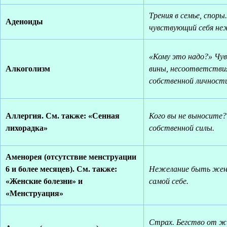
Трения в семье, споры.
Аденоиды
чувствующий себя не
«Кому это надо?» Чу
Алкоголизм
вины, несоответстви
собственной личност
Аллергия. См. также: «Сенная
Кого вы не выносите
лихорадка»
собственной силы.
Аменорея (отсутствие менструации
6 и более месяцев). См. также:
Нежелание быть женщ
«Женские болезни» и
самой себе.
«Менструация»
Страх. Бегство от ж