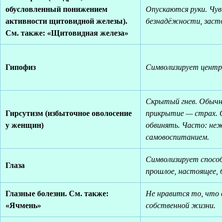
обусловленный понижением
Опускаются руки. Чу
активности щитовидной железы).
безнадёжности, заст
См. также: «Щитовидная железа»
Гипофиз
Символизирует центр 
Скрытый гнев. Обычн
Гирсутизм (избыточное оволосение
прикрытие — страх. 
у женщин)
обвинять. Часто: не
самовоспитанием.
Символизирует спосо
Глаза
прошлое, настоящее, 
Глазные болезни. См. также:
Не нравится то, что 
«Ячмень»
собственной жизни.