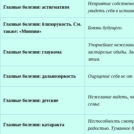
Неприятие собственно
Глазные болезни: астигматизм
увидеть себя в истинн
Глазные болезни: близорукость. См.
Боязнь будущего.
также: «Миопия»
Упорнейшее нежелани
Глазные болезни: глаукома
застарелые обиды. За
этим.
Глазные болезни: дальнозоркость
Ощущение себя не от 
Нежелание видеть, ч
Глазные болезни: детские
семье.
Неспособность смотр
Глазные болезни: катаракта
радостью. Туманное б