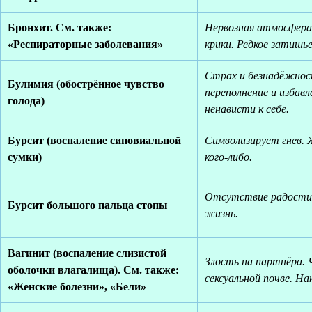
Бронхит. См. также:
Нервозная атмосфера 
«Респираторные заболевания»
крики. Редкое затишье
Страх и безнадёжнос
Булимия (обострённое чувство
переполнение и избав
голода)
ненависти к себе.
Бурсит (воспаление синовиальной
Символизирует гнев. 
сумки)
кого-либо.
Отсутствие радости п
Бурсит большого пальца стопы
жизнь.
Вагинит (воспаление слизистой
Злость на партнёра. 
оболочки влагалища). См. также:
сексуальной почве. На
«Женские болезни», «Бели»