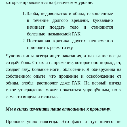
которые проявляются на физическом уровне:
Злоба, недовольство и обида, накопленные
в течение долгого времени, буквально
начинает поедать тело и становится
болезнью, называемой РАК.
Постоянная критика других непременно
приводит к ревматизму.
Чувство вины всегда ищет наказания, а наказание всегда
создаёт боль. Страх и напряжение, которое оно порождает,
создаёт язву, больные ноги, облысение. Я обнаружила на
собственном опыте, что прощение и освобождение от
обиды, злобы, растворяет даже РАК. На первый взгляд
З
такое утверждение может показаться упрощённым, но я
сама это видела и испытала.
Мы в силах изменить наше отношение к прошлому.
Прошлое ушло навсегда. Это факт и тут ничего не