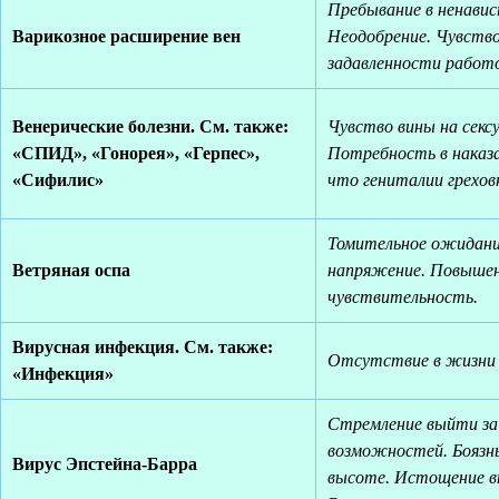
Пребывание в ненавис
Варикозное расширение вен
Неодобрение. Чувств
задавленности работ
Венерические болезни. См. также:
Чувство вины на сексу
«СПИД», «Гонорея», «Герпес»,
Потребность в наказа
«Сифилис»
что гениталии грехов
Томительное ожидани
Ветряная оспа
напряжение. Повыше
чувствительность.
Вирусная инфекция. См. также:
Отсутствие в жизни 
«Инфекция»
Стремление выйти за
возможностей. Боязнь
Вирус Эпстейна-Барра
высоте. Истощение вн