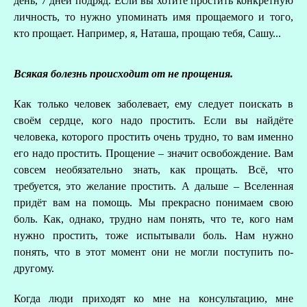
день, 7 дней подряд. Если вы хотите простить конкретную
А
личность, то нужно упоминать имя прощаемого и того,
кто прощает. Например, я, Наташа, прощаю тебя, Сашу...
Д
Всякая болезнь происходит от не прощения.
Как только человек заболевает, ему следует поискать в
своём сердце, кого надо простить. Если вы найдёте
человека, которого простить очень трудно, то вам именно
его надо простить. Прощение – значит освобождение. Вам
совсем необязательно знать, как прощать. Всё, что
требуется, это желание простить. А дальше – Вселенная
придёт вам на помощь. Мы прекрасно понимаем свою
боль. Как, однако, трудно нам понять, что те, кого нам
нужно простить, тоже испытывали боль. Нам нужно
понять, что в этот момент они не могли поступить по-
другому.
Когда люди приходят ко мне на консультацию, мне