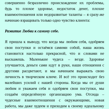
совершенно безразлично происхождение их проблемы,
будь то плохое здоровье, недостаток денег, плохие
взаимоотношения или недоразвитые таланты – я сразу-же
начинаю взращивать только одно чувство клиента:
Развитие Любви к самому себе.
Я пришла к выводу, что когда мы любим себя, одобряем
свои поступки и остаёмся самими собой, наша жизнь
становится настолько прекрасной, что и словами не
выскажешь. Маленькие чудеса – везде. Здоровье
улучшается, деньги сами идут в руки, наши отношения с
другими расцветают, и мы начинаем выражать свою
личность в творческом ключе. И всё это происходит без
малейших усилий с нашей стороны. Когда мы от души
любим и уважаем себя и одобряем свои поступки, мы
создаём определённую организацию ума. Отсюда –
чудесные взаимоотношения с окружающими, новая
работа, мы даже худеем и приходим к своему идеальному