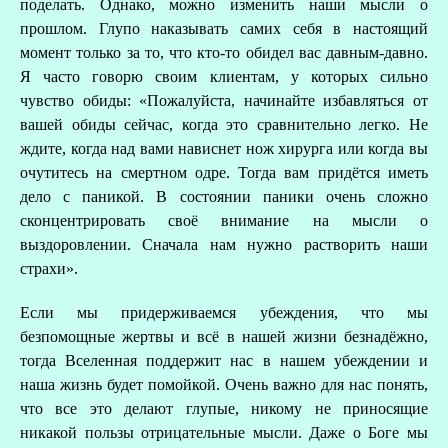
поделать. Однако, можно изменить наши мысли о
прошлом. Глупо наказывать самих себя в настоящий
момент только за то, что кто-то обидел вас давным-давно.
Я часто говорю своим клиентам, у которых сильно
чувство обиды: «Пожалуйста, начинайте избавляться от
вашей обиды сейчас, когда это сравнительно легко. Не
ждите, когда над вами нависнет нож хирурга или когда вы
В
очутитесь на смертном одре. Тогда вам придётся иметь
дело с паникой. В состоянии паники очень сложно
сконцентрировать своё внимание на мысли о
выздоровлении. Сначала нам нужно растворить наши
страхи».
Если мы придерживаемся убеждения, что мы
безпомощные жертвы и всё в нашей жизни безнадёжно,
тогда Вселенная поддержит нас в нашем убеждении и
наша жизнь будет помойкой. Очень важно для нас понять,
что все это делают глупые, никому не приносящие
никакой пользы отрицательные мысли. Даже о Боге мы