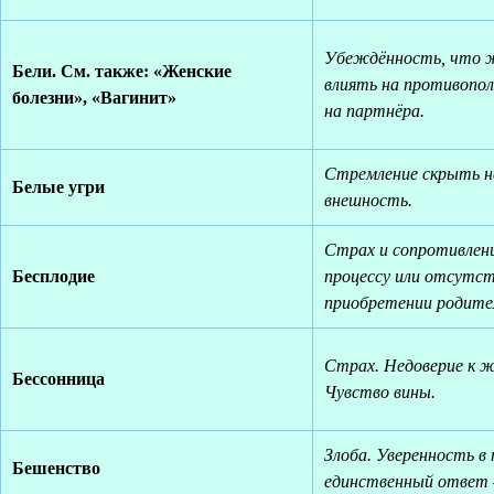
Убеждённость, что 
Бели. См. также: «Женские
влиять на противопо
болезни», «Вагинит»
на партнёра.
Стремление скрыть н
Белые угри
внешность.
Страх и сопротивлен
Бесплодие
процессу или отсутс
приобретении родите
Страх. Недоверие к ж
Бессонница
Чувство вины.
Злоба. Уверенность в
Бешенство
единственный ответ 