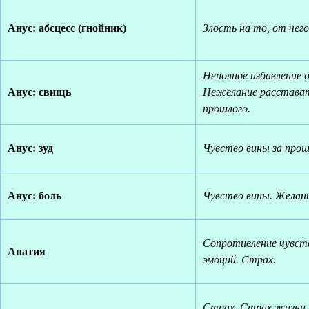
Анус: абсцесс (гнойник)
Злость на то, от чег
Неполное избавление 
Анус: свищь
Нежелание расстават
прошлого.
Анус: зуд
Чувство вины за прош
Анус: боль
Чувство вины. Желани
Сопротивление чувст
Апатия
эмоций. Страх.
Страх. Страх жизни. 