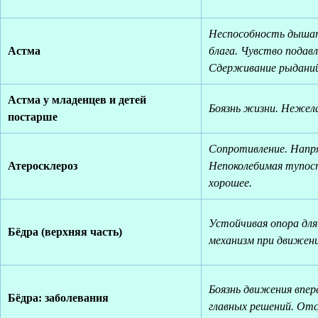
Неспособность дышат
Астма
блага. Чувство подав
Сдерживание рыданий
Астма у младенцев и детей
Боязнь жизни. Нежела
постарше
Сопротивление. Напр
Атеросклероз
Непоколебимая тупос
хорошее.
Устойчивая опора для
Бёдра (верхняя часть)
механизм при движени
Боязнь движения впер
Бёдра: заболевания
главных решений. Отс