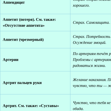
Аппендицит
хорошего.
Аппетит (потеря). См. также:
Страх. Самозащита. 
«Отсутствие аппетита»
Страх. Потребность 
Аппетит (чрезмерный)
Осуждение эмоций.
По артериям течёт р
Артерии
Проблемы с артериям
радоваться жизни.
Желание наказания. По
Артрит пальцев руки
чувство, что ты — ж
Чувство, что тебя не
Артрит. См. также: «Суставы»
обида.