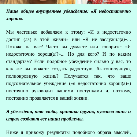
Наше общее внутреннее убеждение: «Я недостаточно
хорош».
Мы частенько добавляем к этому: «И я недостаточно
достиг (ла) в этой жизни» или «Я не заслужил(а)»...
Похоже на вас? Часто вы думаете или говорите: «Я
недостаточно хорош(а)?»... Но для кого? И по каким
стандартам? Если подобное убеждение сильно у вас, то
как же вы можете создать радостную, благополучную,
полнокровную жизнь? Получается так, что ваше
подсознательное убеждение («я недостаточно хорош(а)»)
постоянно руководит вашими поступками и, поэтому,
постоянно проявляется в вашей жизни.
Я убеждена, что злоба, критика других, чувство вины и
страх создают все наши проблемы.
Ниже я привожу результаты подобного образа мыслей,