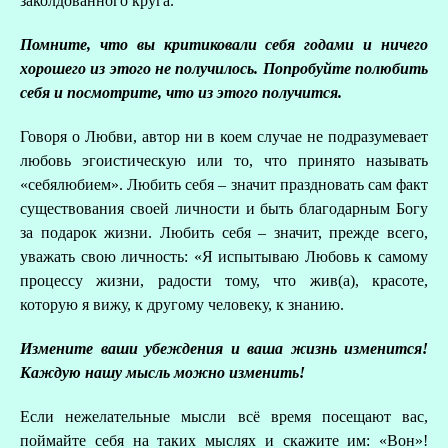
заколдованного круга.
Помните, что вы критиковали себя годами и ничего
хорошего из этого не получилось. Попробуйте полюбить
себя и посмотрите, что из этого получится.
Говоря о Любви, автор ни в коем случае не подразумевает
любовь эгоистическую или то, что принято называть
«себялюбием». Любить себя – значит праздновать сам факт
существования своей личности и быть благодарным Богу
за подарок жизни. Любить себя – значит, прежде всего,
уважать свою личность: «Я испытываю Любовь к самому
процессу жизни, радости тому, что жив(а), красоте,
которую я вижу, к другому человеку, к знанию.
Измените ваши убеждения и ваша жизнь изменится!
Каждую нашу мысль можно изменить!
Если нежелательные мысли всё время посещают вас,
поймайте себя на таких мыслях и скажите им: «Вон»!