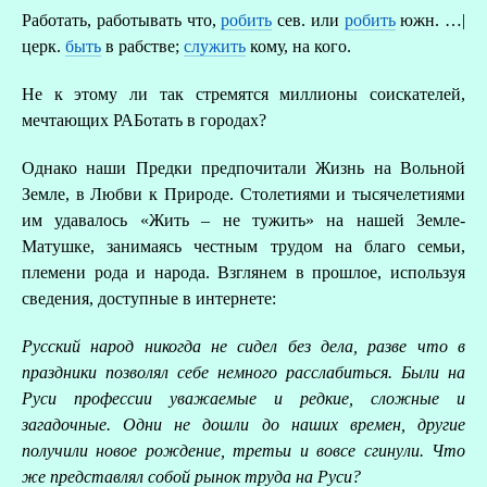
Работать, работывать что,
робить
сев. или
робить
южн. …|
церк.
быть
в рабстве;
служить
кому, на кого.
Не к этому ли так стремятся миллионы соискателей,
мечтающих РАБотать в городах?
Однако наши Предки предпочитали Жизнь на Вольной
Земле, в Любви к Природе. Столетиями и тысячелетиями
им удавалось «Жить – не тужить» на нашей Земле-
Матушке, занимаясь честным трудом на благо семьи,
племени рода и народа. Взглянем в прошлое, используя
сведения, доступные в интернете:
Русский народ никогда не сидел без дела, разве что в
праздники позволял себе немного расслабиться. Были на
Руси профессии уважаемые и редкие, сложные и
загадочные. Одни не дошли до наших времен, другие
получили новое рождение, третьи и вовсе сгинули. Что
же представлял собой рынок труда на Руси?