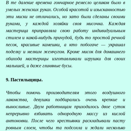
В те далекие времена гончарное ремесло целиком было в
умелых женских руках. Особой красотой и изысканностью
эти миски не отличались, но зато были сделаны своими
руками, у каждой хозяйки своя мисочка. Каждая
мастерица приправляла свою работу индивидуальным
стилем и какой-нибудь причудой, будь то простой речной
песок, красивые камешки, а кто побогаче — украшал
поделку и мелким жемчугом. Кроме мисок для домашнего
обихода мастерицы изготавливали игрушки для своих
малышей, и даже глиняные бусы.
9. Пастильщицы.
Чтобы помочь производителям этого воздушного
лакомства, девушки подбирались очень крепкие и
выносливые. Двум работницам приходилось двое суток
непрерывно взбивать однородную массу из кислой
антоновки. После чего крестьянки раскладывали пасту
ровным слоем, чтобы та подсохла и ждали несколько