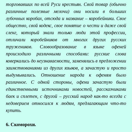
торговавших по всей Руси крестьян. Свой товар (обычно
различные полезные мелочи) они носили в больших
лубочных коробах, отсюда и название – коробейники. Свое
общество, свой кодекс, свое понятие о чести и даже свой
сленг, который знали только люди этой профессии,
отличали коробейников от многих других русских
тружеников. Словообразование в языке офеней
происходило различными способами: русские слова
коверкались до неузнаваемости, заменялись в предложении
заимствованиями из других языков, а зачастую и просто
выдумывались. Отношение народа к офеням было
различное. С одной стороны, офени зачастую были
единственными источниками новостей, рассказчиками
баек и сплетен, с другой – русский народ как-то всегда с
недоверием относился к людям, предлагающим что-то
купить.
6. Скоморохи.