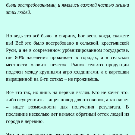
были востребованными, и являлись важной частью жизни
этих людей.
Но ведь это всё было в старину, Бог весть когда, скажете
вы! Всё это было востребовано в сельской, крестьянской
Руси, а не в современном урбанизированном государстве,
где 80% населения проживает в городах, а в сельской
местности «ловить нечего». Рынок сельхоз продукции
поделен между крупными агро холдингами, а с картошки
выращенной на 6-ти сотках – не проживёшь.
Всё это так, но лишь на первый взгляд. Кто не хочет что-
либо осуществить – ищет повод для отговорок, а кто хочет
– ищет возможности для получения результата. В
последние несколько лет начался обратный отток людей из
города в деревню.
Это и всевозможные эко-поселения и, так называемые,