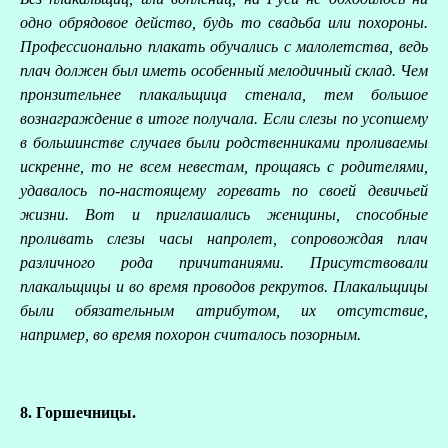
одно обрядовое действо, будь то свадьба или похороны.
Профессионально плакать обучались с малолетства, ведь
плач должен был иметь особенный мелодичный склад. Чем
пронзительнее плакальщица стенала, тем большое
вознаграждение в итоге получала. Если слезы по усопшему
в большинстве случаев были родственниками проливаемы
искренне, то не всем невестам, прощаясь с родителями,
удавалось по-настоящему горевать по своей девичьей
жизни. Вот и приглашались женщины, способные
проливать слезы часы напролет, сопровождая плач
различного рода причитаниями. Присутствовали
плакальщицы и во время проводов рекрутов. Плакальщицы
были обязательным атрибутом, их отсутствие,
например, во время похорон считалось позорным.
8. Горшечницы.