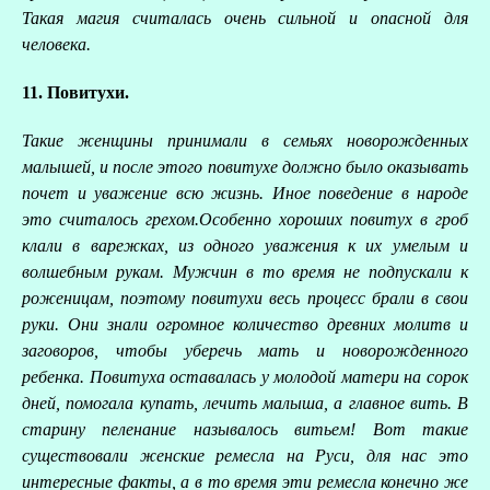
Такая магия считалась очень сильной и опасной для
человека.
11. Повитухи.
Такие женщины принимали в семьях новорожденных
малышей, и после этого повитухе должно было оказывать
почет и уважение всю жизнь. Иное поведение в народе
это считалось грехом.Особенно хороших повитух в гроб
клали в варежках, из одного уважения к их умелым и
волшебным рукам. Мужчин в то время не подпускали к
роженицам, поэтому повитухи весь процесс брали в свои
руки. Они знали огромное количество древних молитв и
заговоров, чтобы уберечь мать и новорожденного
ребенка. Повитуха оставалась у молодой матери на сорок
дней, помогала купать, лечить малыша, а главное вить. В
старину пеленание называлось витьем! Вот такие
существовали женские ремесла на Руси, для нас это
интересные факты, а в то время эти ремесла конечно же