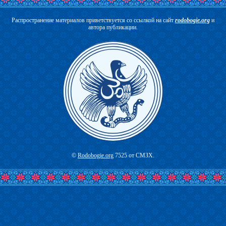
Распространение материалов приветствуется со ссылкой на сайт
rodobogie.org
и
автора публикации.
©
Rodobogie.org
7525 от СМЗХ.