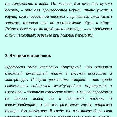
от влажности и воды. Но главное, для чего был нужен
деготь, – это для производства черной (иначе русской)
юфти, кожи особенной выделки с приятным смолистым
запахом, которая шла на изготовление обуви и сбруи.
Рядом с дегтекурами трудились смолокуры – они добывали
смолу из хвойных деревьев при помощи перегонки.
В
3. Ямщики и извозчики.
Профессия была настолько популярной, что оставила
огромный культурный пласт в русском искусстве и
литературе. Следует различать: ямщики – это вроде
современных водителей междугородних маршрутов, а
извозчики – водители городских такси. Ямщики перевозили
не только людей, но и почтовые посылки и
корреспонденцию, а также различные грузы, например
товары для магазинов. В среде же извозчиков была своя