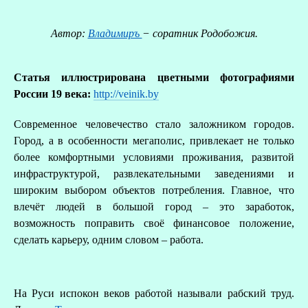
Автор:
Владимиръ
− соратник Родобожия.
Статья иллюстрирована цветными фотографиями
России 19 века:
http://veinik.by
Современное человечество стало заложником городов.
Город, а в особенности мегаполис, привлекает не только
более комфортными условиями проживания, развитой
инфраструктурой, развлекательными заведениями и
широким выбором объектов потребления. Главное, что
влечёт людей в большой город – это заработок,
О
возможность поправить своё финансовое положение,
сделать карьеру, одним словом – работа.
Р
На Руси испокон веков работой называли рабский труд.