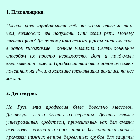
1. Плевальщики.
Плевальщики зарабатывали себе на жизнь вовсе не тем,
чем, возможно, вы подумали. Они сеяли репу. Почему
плевальщики? Да потому что семена у репы очень мелкие,
в одном килограмме – больше миллиона. Сеять обычным
способом их просто невозможно. Вот и придумали
выплевывать семена. Профессия эта была одной из самых
почетных на Руси, а хорошие плевальщики ценились на вес
золота.
2. Дегтекуры.
З
На Руси эта профессия была довольно массовой.
Дегтекуры гнали деготь из бересты. Деготь являлся
универсальным средством, применяемым как для смазки
осей колес, замков или сапог, так и для пропитки шпал и
промазки нижних венцов деревянных срубов для защиты