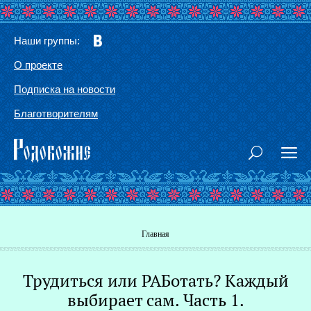
Наши группы:
О проекте
Подписка на новости
Благотворителям
Вы здесь
Главная
Трудиться или РАБотать? Каждый
Г
выбирает сам. Часть 1.