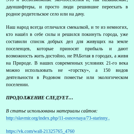
дауншифтеры, и просто люди решившие переехать в
родное родительское село или на дачу.
Наш народ всегда отличался смекалкой, и те из немногих,
кто нашёл в себе силы и решился покинуть города, уже
составили список добрых дел для живущих на земле
поселенцев, которые приносят прибыль и дают
возможность жить достойно, не РАБотая в городах, а живя
на Природе. В наших современных условиях 21-го века
можно использовать не «горстку», а 150 видов
деятельности в Родовом поместье или экологическом
поселении.
ПРОДОЛЖЕНИЕ СЛЕДУЕТ…
В статье использованы материалы сайтов:
http://slavmir.org/index.php/11-osnovnaya/73-starinny..
https://vk.com/wall-21325765_4760