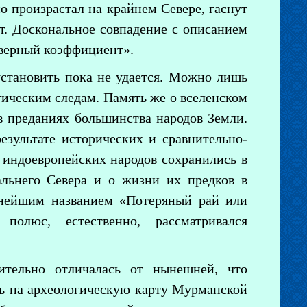
но произрастал на крайнем Севере, гаснут
ет. Доскональное совпадение с описанием
еверный коэффициент».
 установить пока не удается. Можно лишь
гическим следам. Память же о вселенском
в преданиях большинства народов Земли.
зультате исторических и сравнительно-
 индоевропейских народов сохранились в
альнего Севера и о жизни их предков в
ернейшим названием «Потеряный рай или
полюс, естественно, рассматривался
ительно отличалась от нынешней, что
ть на археологическую карту Мурманской