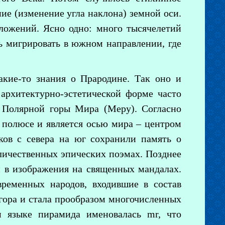
ие (изменение угла наклона) земной оси.
ложений. Ясно одно: много тысячелетий
сь мигрировать в южном направлении, где
кие-то знания о Прародине. Так оно и
архитектурно-эстетической форме часто
 Полярной горы Мира (Меру). Согласно
 полюсе и является осью мира – центром
ов с севера на юг сохранили память о
личественных эпических поэмах. Позднее
и в изображения на священных мандалах.
ременных народов, входившие в состав
гора и стала прообразом многочисленных
м языке пирамида именовалась mr, что