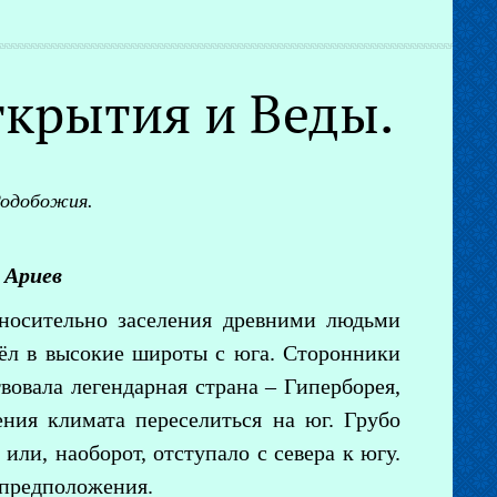
крытия и Веды.
Родобожия.
 Ариев
носительно заселения древними людьми
шёл в высокие широты с юга. Сторонники
твовала легендарная страна – Гиперборея,
ния климата переселиться на юг. Грубо
 или, наоборот, отступало с севера к югу.
 предположения.