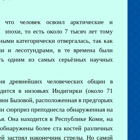
, что человек освоил арктические и
 эпохи, то есть около 7 тысяч лет тому
ными категорически отвергалась, так как
ми и лесотундрами, в те времена были
ыть одним из самых серьёзных научных
ия древнейших человеческих общин в
одится в низовьях Индигирки (около 71
евни Бызовой, расположенная в предгорьях
дин сюрприз преподнесла обнаруженная на
я. Она находится в Республике Коми, на
и обнаружены более ста костей различных
ей застрял наконечник стрелы. Но самой