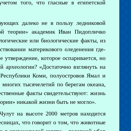
четом того, что гласные в египетской
вующих далеко не в пользу ледниковой
ой теории» академик Иван Пидопличко
ологические или биологические факты, из
ствовании материкового оледенения где-
е утверждение, которое оспаривается, но
й археологии? «Достаточно взглянуть на
 Республики Коми, полуостровов Ямал и
 многих тысячелетий по берегам океана,
ественные факты свидетельствуют: жизнь
теории» никакой жизни быть не могло».
Чулут на высоте 2000 метров находится
сницах, что говорит о том, что животные