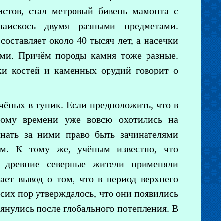
истов, стал метровый бивень мамонта с
наискось двумя разными предметами.
составляет около 40 тысяч лет, а насечки
ми. Причём породы камня тоже разные.
тки костей и каменных орудий говорит о
учёных в тупик. Если предположить, что в
тому времени уже вовсю охотились на
знать за ними право быть зачинателями
ом. К тому же, учёным известно, что
а древние северные жители применяли
ает вывод о том, что в период верхнего
 сих пор утверждалось, что они появились
тянулись после глобального потепления. В