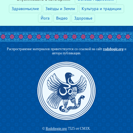
Здравомыслие
Звёзды и Земли
Культура и традиции
Йога
Видео
Здоровье
Распространение материалов приветствуется со ссылкой на сайт
rodobogie.org
и
автора публикации.
©
Rodobogie.org
7525 от СМЗХ.