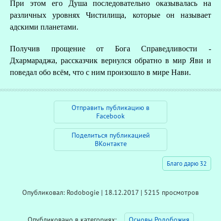
При этом его Душа последовательно оказывалась на
различных уровнях Чистилища, которые он называет
адскими планетами.
Получив прощение от Бога Справедливости -
Дхармараджа, рассказчик вернулся обратно в мир Яви и
поведал обо всём, что с ним произошло в мире Нави.
Отправить публикацию в
Facebook
Поделиться публикацией
ВКонтакте
Благо дарю 32
Опубликовал: Rodobogie | 18.12.2017 | 5215 просмотров
Опубликовано в категориях:
Основы Родобожия