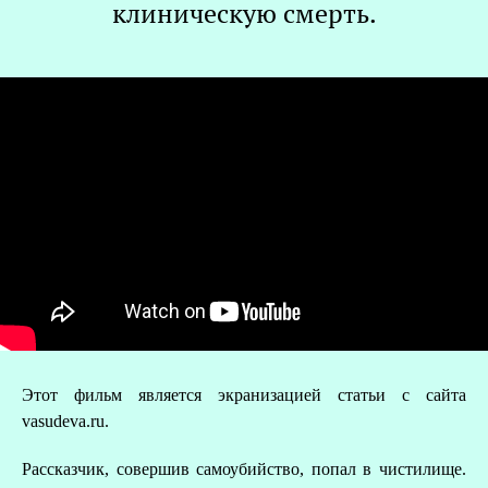
клиническую смерть.
О
Р
Этот фильм является экранизацией статьи с сайта
vasudeva.ru.
Рассказчик, совершив самоубийство, попал в чистилище.