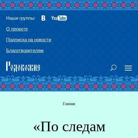
Наши группы:
О проекте
Подписка на новости
Благотворителям
Вы здесь
Главная
«По следам
Г