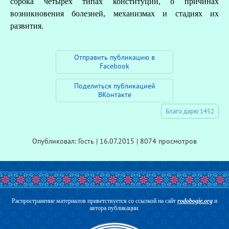
сорока четырёх типах конституции, о причинах
возникновения болезней, механизмах и стадиях их
развития.
Отправить публикацию в
Facebook
Поделиться публикацией
ВКонтакте
Благо дарю 1452
Опубликовал: Гость | 16.07.2015 | 8074 просмотров
Распространение материалов приветствуется со ссылкой на сайт
rodobogie.org
и
автора публикации.