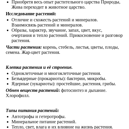
Приобретя весь опыт растительного царства Природы,
Жива переходит в животное царство.
Исследование растений:
Отличие и схожесть растений и минералов.
Взаимосвязь растений и минералов.
Образы, характер, звучание, запах, цвет, вкус,
очертания и тепло растений. Прикосновение и разговор
растения.
Части растения:
корень, стебель, листья, цветы, плоды,
семена. Жар-цвет растения.
Клетка растения и её строение.
Одноклеточные и многоклеточные растения.
Безъядерные (прокариоты): бактерии, микробы.
Ядерные (эукариоты): простейшие, растения, грибы.
Обмен веществ растений
:
фотосинтез и дыхание.
Хлорофилл.
Типы питания растений:
Автотрофы и гетеротрофы.
Минеральное питание растений.
Тепло, свет, влага и их влияние на жизнь растения.