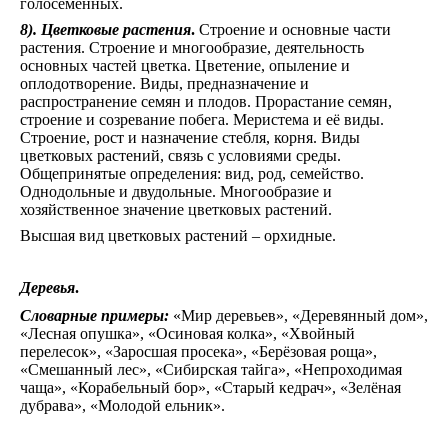
голосеменных.
8). Цветковые растения
.
Строение и основные части
растения. Строение и многообразие, деятельность
основных частей цветка. Цветение, опыление и
оплодотворение. Виды, предназначение и
распространение семян и плодов. Прорастание семян,
строение и созревание побега. Меристема и её виды.
Строение, рост и назначение стебля, корня. Виды
цветковых растений, связь с условиями среды.
Общепринятые определения: вид, род, семейство.
Однодольные и двудольные. Многообразие и
хозяйственное значение цветковых растений.
Высшая вид цветковых растений – орхидные.
Деревья
.
Словарные примеры:
«Мир деревьев», «Деревянный дом»,
«Лесная опушка», «Осиновая колка», «Хвойный
перелесок», «Заросшая просека», «Берёзовая роща»,
«Смешанный лес», «Сибирская тайга», «Непроходимая
чаща», «Корабельный бор», «Старый кедрач», «Зелёная
дубрава», «Молодой ельник».