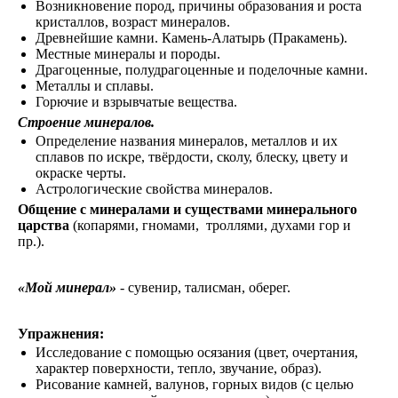
Возникновение пород, причины образования и роста
кристаллов, возраст минералов.
Древнейшие камни. Камень-Алатырь (Пракамень).
Местные минералы и породы.
Драгоценные, полудрагоценные и поделочные камни.
Металлы и сплавы.
Горючие и взрывчатые вещества.
Строение минералов.
Определение названия минералов, металлов и их
сплавов по искре, твёрдости, сколу, блеску, цвету и
окраске черты.
Астрологические свойства минералов.
Общение с минералами и существами минерального
царства
(копарями, гномами, троллями, духами гор и
пр.).
«Мой минерал»
- сувенир, талисман, оберег.
Упражнения:
Исследование с помощью осязания (цвет, очертания,
характер поверхности, тепло, звучание, образ).
Рисование камней, валунов, горных видов (с целью