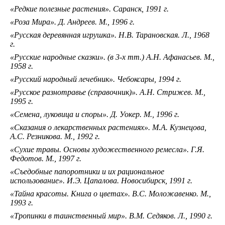
«Редкие полезные растения». Саранск, 1991 г.
«Роза Мира». Д. Андреев. М., 1996 г.
«Русская деревянная игрушка». Н.В. Тарановская. Л., 1968
г.
«Русские народные сказки». (в 3-х тт.) А.Н. Афанасьев. М.,
1958 г.
«Русский народный лечебник». Чебоксары, 1994 г.
«Русское разнотравье (справочник)». А.Н. Стрижев. М.,
1995 г.
«Семена, луковица и споры». Д. Уокер. М., 1996 г.
«Сказания о лекарственных растениях». М.А. Кузнецова,
А.С. Резникова. М., 1992 г.
«Сухие травы. Основы художественного ремесла». Г.Я.
Федотов. М., 1997 г.
«Съедобные папоротники и их рациональное
использование». И.Э. Цапалова. Новосибирск, 1991 г.
«Тайна красоты. Книга о цветах». В.С. Моложавенко. М.,
1993 г.
«Тропинки в таинственный мир». В.М. Седяков. Л., 1990 г.