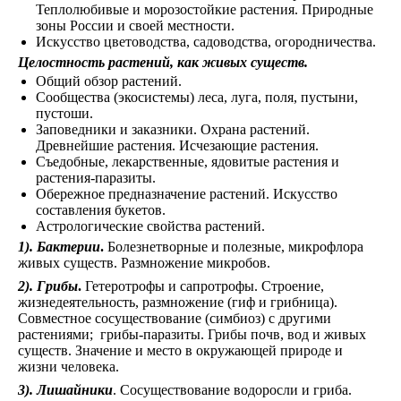
Теплолюбивые и морозостойкие растения. Природные
зоны России и своей местности.
Искусство цветоводства, садоводства, огородничества.
Целостность растений, как живых существ.
Общий обзор растений.
Сообщества (экосистемы) леса, луга, поля, пустыни,
пустоши.
Заповедники и заказники. Охрана растений.
Древнейшие растения. Исчезающие растения.
Съедобные, лекарственные, ядовитые растения и
растения-паразиты.
Обережное предназначение растений. Искусство
составления букетов.
Астрологические свойства растений.
1). Бактерии
.
Болезнетворные и полезные, микрофлора
живых существ. Размножение микробов.
2). Грибы
.
Гетеротрофы и сапротрофы. Строение,
жизнедеятельность, размножение (гиф и грибница).
Совместное сосуществование (симбиоз) с другими
растениями; грибы-паразиты. Грибы почв, вод и живых
существ. Значение и место в окружающей природе и
жизни человека.
3). Лишайники
. Сосуществование водоросли и гриба.