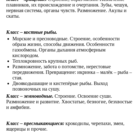
плавников, их происхождение и очертания. Зубы, чешуя,
нервная система, органы чувств. Размножение. Акулы и
скаты
.
Класс – костные рыбы.
Морские и пресноводные. Строение, особенности
образа жизни, способы движения. Особенности
газообмена. Органы дыхания атмосферным
кислородом.
Теплокровность крупных рыб.
Размножение, забота о потомстве, нерестовые
передвижения. Превращение: икринка – малёк – рыба –
стая.
Двоякодышащие и кистепёрые рыбы. Выход
позвоночных на сушу.
Класс – земноводные.
Строение. Освоение суши.
Размножение и развитие. Хвостатые, безногие, безхвостые
и амфибии.
Класс – пресмыкающиеся:
крокодилы, черепахи, змеи,
ящерицы и прочие.