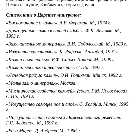
Пески сыпучие, Заоблачные горы и другие.
Список книг о Царстве минералов:
«Воспоминание о камне». А.Е. Ферсман. М., 1974 г.
«Драгоценные камни в вашей судьбе». Ф.К. Величко. М.,
1993 г.
«Замечательные минералы». В.И. Соболевский. М., 1983 г.
«Излучение кристаллов». К. Рафаэль. Ашхабад, 1991 г.
«Камни и минералы». Р.Ф. Саймз. Лондон-М., 1999 г.
«Камни: мистика и реальность». С-Пб., 1997 г.
«Лечебная радуга камня». Э.И. Гоникман. Минск, 1992 г.
«Малышам о минералах». Москва.
«Мистические свойства камней». (сост. Г.М. Новосёлова).
С-Пб., 1993 г.
«Могущество самоцветов и снов». С. Холбиш. Минск, 1995
г.
«Послушная глина. Основы художественного ремесла».
Г.Я. Федотов. М., 1997 г.
«Роза Мира». Д. Андреев. М., 1996 г.