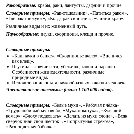
Ракообразные:
крабы, раки, лангусты, дафнии и прочие.
Словарные примеры:
«Рак-отшельник», «Пятиться раком»,
«Где раки зимуют», «Когда рак свистнет», «Синий краб».
Различные виды и их жизненный путь.
Паукообразные:
пауки, скорпионы, клещи и прочие.
Словарные примеры:
«Как пауки в банке», «Скорпионье жало», «Вцепился,
как клещ».
Паутина – ловчие сети, убежище, кокон и парашют.
Особенности жизнедеятельности, различные
природные виды.
Использование опыта паукообразных в жизни человека.
Членистоногие насекомые (около 1 100 000 видов)
.
Словарные примеры:
«Белые мухи», «Рабочая пчёлка»,
«Трудолюбивый муравей», «Муха-цокотуха», «Зудящий
комар», «Блоху подковать», «Делать из мухи слона», «Всяк
сверчок знай свой шесток», «Попрыгунья-стрекоза»,
«Разноцветная бабочка».