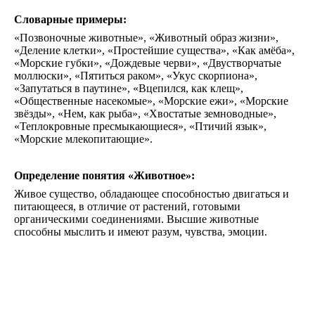
Словарные примеры:
«Позвоночные животные», «Животный образ жизни»,
«Деление клетки», «Простейшие существа», «Как амёба»,
«Морские губки», «Дождевые черви», «Двустворчатые
моллюски», «Пятиться раком», «Укус скорпиона»,
«Запутаться в паутине», «Вцепился, как клещ»,
«Общественные насекомые», «Морские ежи», «Морские
звёзды», «Нем, как рыба», «Хвостатые земноводные»,
«Теплокровные пресмыкающиеся», «Птичий язык»,
«Морские млекопитающие».
Определение понятия «Животное»:
Живое существо, обладающее способностью двигаться и
питающееся, в отличие от растений, готовыми
органическими соединениями. Высшие животные
способны мыслить и имеют разум, чувства, эмоции.