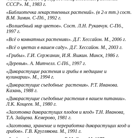
СССР». М., 1983 г.
«Библиотечка лекарственных растений». (в 2-х тт.) сост.
В.М. Зимин. С-Пб., 1992 г.
«Волшебный мир цветов». Сост. Л.Н. Рукавчук. С-Пб.,
1997 г.
«Всё о комнатных растениях». Д.Г. Хессайон. М., 2006 г.
«Всё о цветах в вашем саду». Д.Г. Хессайон. М., 2003 г.
«Грибы». Г.И. Сержанин, И.Я. Яшкин. Минск, 1986 г.
«Деревья». А. Митчелл. С-Пб., 1997 г.
«Дикорастущие растения и грибы в медицине и
кулинарии». М., 1994 г.
«Дикорастущие съедобные растения». Р.Т. Иванова.
Казань, 1988 г.
«Дикорастущие съедобные растения в вашем питании».
Л.К. Кощеев. М., 1980 г.
«Заготовка дикорастущих плодов и ягод» Т.Н. Иванова,
Т.А. Зайцева. Кемерово, 1981 г.
«Заготовка, хранение и переработка дикорастущих ягод и
грибов». Г.В. Круглякова. М., 1991 г.