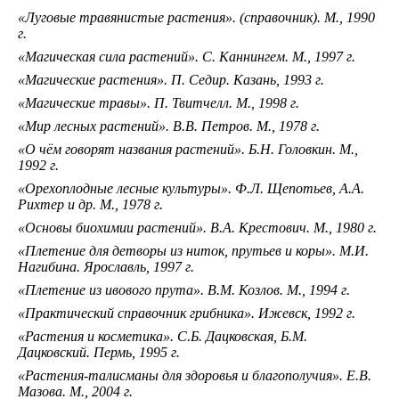
«Луговые травянистые растения». (справочник). М., 1990
г.
«Магическая сила растений». С. Каннингем. М., 1997 г.
«Магические растения». П. Седир. Казань, 1993 г.
«Магические травы». П. Твитчелл. М., 1998 г.
«Мир лесных растений». В.В. Петров. М., 1978 г.
«О чём говорят названия растений». Б.Н. Головкин. М.,
1992 г.
«Орехоплодные лесные культуры». Ф.Л. Щепотьев, А.А.
Рихтер и др. М., 1978 г.
«Основы биохимии растений». В.А. Крестович. М., 1980 г.
«Плетение для детворы из ниток, прутьев и коры». М.И.
Нагибина. Ярославль, 1997 г.
«Плетение из ивового прута». В.М. Козлов. М., 1994 г.
«Практический справочник грибника». Ижевск, 1992 г.
«Растения и косметика». С.Б. Дацковская, Б.М.
Дацковский. Пермь, 1995 г.
«Растения-талисманы для здоровья и благополучия». Е.В.
Мазова. М., 2004 г.