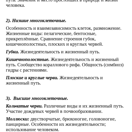
человека.
2). Низшие многоклеточные.
Особенность и взаимозависимость клеток, размножение.
Жизненные виды: пелагические, бентосные,
прикреплённые. Сравнение строения губок,
кишечнополостных, плоских и круглых червей.
Губки.
Жизнедеятельность и жизненный путь.
Кишечнополостные.
Жизнедеятельность и жизненный
путь. Сообщество кораллового рифа. Общность (симбиоз)
гидры с растениями.
Плоские и круглые черви.
Жизнедеятельность и
жизненный путь.
3).
Высшие многоклеточные.
Кольчатые черви.
Различные виды и их жизненный путь.
Участие дождевых червей в почвообразовании.
Моллюски:
двустворчатые, брюхоногие, головоногие,
панцирные. Особенности их жизнедеятельности;
использование человеком.