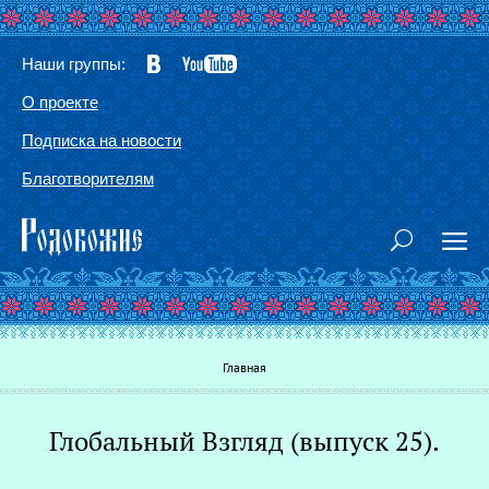
Наши группы:
О проекте
Подписка на новости
Благотворителям
Вы здесь
Главная
Глобальный Взгляд (выпуск 25).
Г